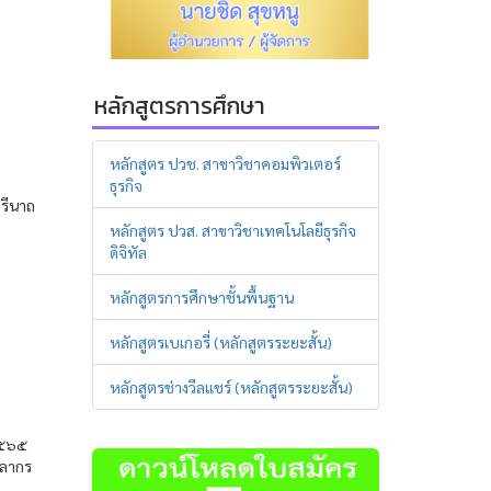
หลักสูตรการศึกษา
หลักสูตร ปวช. สาขาวิชาคอมพิวเตอร์
ธุรกิจ
ารีนาถ
หลักสูตร ปวส. สาขาวิชาเทคโนโลยีธุรกิจ
ดิจิทัล
หลักสูตรการศึกษาชั้นพื้นฐาน
หลักสูตรเบเกอรี่ (หลักสูตรระยะสั้น)
หลักสูตรช่างวีลแชร์ (หลักสูตรระยะสั้น)
๒๕๖๕
คลากร