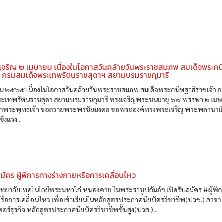
เจริญ ๒ เมษายน เนื่องในโอกาสวันคล้ายวันพระราชสมภพ สมเด็จพระก
้า กรมสมเด็จพระเทพรัตนราชสุดาฯ สยามบรมราชกุมารี
น ๒๕๖๕ เนื่องในโอกาสวันคล้ายวันพระราชสมภพ สมเด็จพระกนิษฐาธิราชเจ้า 
ระเทพรัตนราชสุดา สยามบรมราชกุมารี ทรงเจริญพระชนมายุ ๖๗ พรรษา ๒ เม
าพระพุทธเจ้า ขอถวายพระพรชัยมงคล ขอพระองค์ทรงพระเจริญ พระพลานาม
็งแรง...
สมัคร ผู้พิการทางร่างกายหรือการเคลื่อนไหว
! วิทยาลัยเทคโนโลยีพระมหาไถ่ หนองคาย ในพระราชูปถัมภ์ฯ เปิดรับสมัคร #ผู้พ
รือการเคลื่อนไหว เพื่อเข้าเรียนในหลักสูตรประกาศนียบัตรวิชาชีพ(ปวช.) สาขา
อร์ธุรกิจ หลักสูตรประกาศนียบัตรวิชาชีพชั้นสูง(ปวส.)...