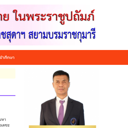
ข้าศึกษา
รมหา
ขอเดชะ