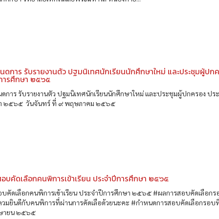
นดการ รับรายงานตัว ปฐมนิเทศนักเรียนนักศึกษาใหม่ และประชุมผู้ปก
ีการศึกษา ๒๕๖๕
นดการ รับรายงานตัว ปฐมนิเทศนักเรียนนักศึกษาใหม่ และประชุมผู้ปกครอง ปร
า ๒๕๖๕ วันจันทร์ ที่ ๙ พฤษภาคม ๒๕๖๕
อบคัดเลือกคนพิการเข้าเรียน ประจำปีการศึกษา ๒๕๖๕
บคัดเลือกคนพิการเข้าเรียน ประจำปีการศึกษา ๒๕๖๕ #ผลการสอบคัดเลือก
วมยินดีกับคนพิการที่ผ่านการคัดเลือด้วยนะคะ #กำหนดการสอบคัดเลือกรอบที่
เมษายน ๒๕๖๕