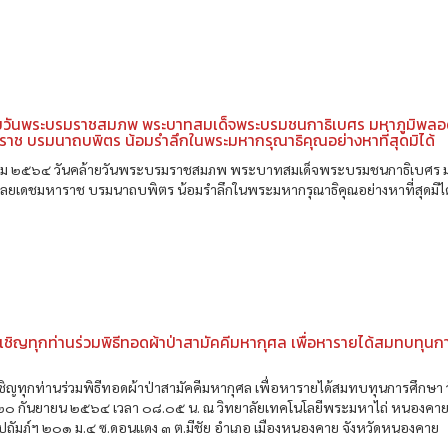
ายวันพระบรมราชสมภพ พระบาทสมเด็จพระบรมชนกาธิเบศร มหาภูมิพลอ
าช บรมนาถบพิตร น้อมรำลึกในพระมหากรุณาธิคุณอย่างหาที่สุดมิได้
คม ๒๕๖๔ วันคล้ายวันพระบรมราชสมภพ พระบาทสมเด็จพระบรมชนกาธิเบศร 
ดุลยเดชมหาราช บรมนาถบพิตร น้อมรำลึกในพระมหากรุณาธิคุณอย่างหาที่สุดมิได
เชิญทุกท่านร่วมพิธีทอดผ้าป่าสามัคคีมหากุศล เพื่อหารายได้สมทบทุนก
ชิญทุกท่านร่วมพิธีทอดผ้าป่าสามัคคีมหากุศล เพื่อหารายได้สมทบทุนการศึกษา 
ี่ ๒๐ กันยายน ๒๕๖๔ เวลา ๐๘.๐๕ น. ณ วิทยาลัยเทคโนโลยีพระมหาไถ่ หนองคาย
ปถัมภ์ฯ ๒๐๑ ม.๔ ซ.ดอนแดง ๓ ต.มีชัย อําเภอ เมืองหนองคาย จังหวัดหนองคาย