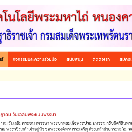
ธ์
กิจกรรมและความร่วมมือ
สนับสนุน
ติดต่อเรา
สมัครเ
ฎาคม วันเฉลิมพระชนมพรรษา
าคม วันเฉลิมพระชนมพรรษา พระบาทสมเด็จพระปรเมนทรรามาธิบดีศรีสินท
รณ พระวชิรเกล้าเจ้าอยู่หัว ขอพระองค์ทรงพระเจริญ ด้วยเกล้าด้วยกระหม่อม 