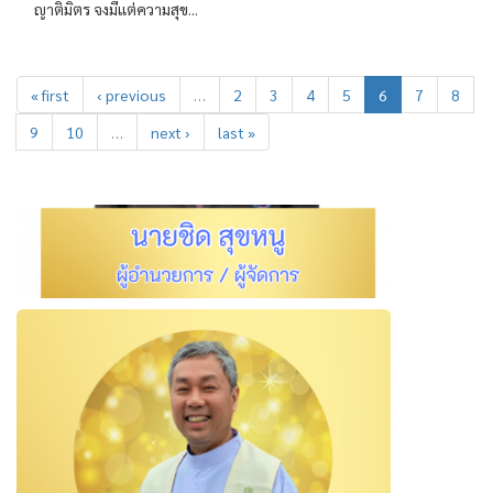
ญาติมิตร จงมีแต่ความสุข...
« first
‹ previous
…
2
3
4
5
6
7
8
9
10
…
next ›
last »