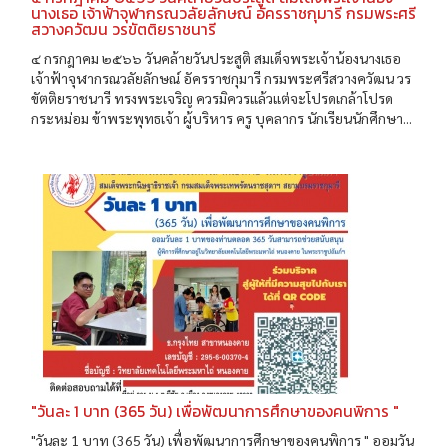
นางเธอ เจ้าฟ้าจุฬากรณวลัยลักษณ์ อัครราชกุมารี กรมพระศรี
สวางควัฒน วรขัตติยราชนารี
๔ กรกฎาคม ๒๕๖๖ วันคล้ายวันประสูติ สมเด็จพระเจ้าน้องนางเธอ
เจ้าฟ้าจุฬากรณวลัยลักษณ์ อัครราชกุมารี กรมพระศรีสวางควัฒน วร
ขัตติยราชนารี ทรงพระเจริญ ควรมิควรแล้วแต่จะโปรดเกล้าโปรด
กระหม่อม ข้าพระพุทธเจ้า ผู้บริหาร ครู บุคลากร นักเรียนนักศึกษา...
"วันละ 1 บาท (365 วัน) เพื่อพัฒนาการศึกษาของคนพิการ "
"วันละ 1 บาท (365 วัน) เพื่อพัฒนาการศึกษาของคนพิการ " ออมวัน