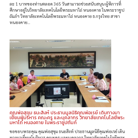
ละ 1 บาทของท่านตลอด 365 วันสามารถช่วยสนับสนุน ผู้พิการที่
ศึกษาอยู่ในวิทยาลัยเทคโนโลยีพระมหาไถ่ หนองคาย ในพระราชูป
ถัมภ์ฯ วิทยาลัยเทคโนโลยีพระมหาไถ่ หนองคาย ธ.กรุงไทย สาขา
หนองคาย...
คุณพ่อสุขุม ธนะสิงห์ ประธานมูลนิธิคุณพ่อเรย์ เดินทางมา
เยี่ยมผู้บริหาร คณะครู และบุคลากร วิทยาลัยเทคโนโลยีพระ
มหาไถ่ หนองคาย ในพระราชูปถัมภ์
ขอขอบพระคุณ คุณพ่อสุขุม ธนะสิงห์ ประธานมูลนิธิคุณพ่อเรย์ เดิน
ทางมาเยี่ยมผู้บริหาร คณะครู และบุคลากร วิทยาลัยเทคโนโลยีพระ