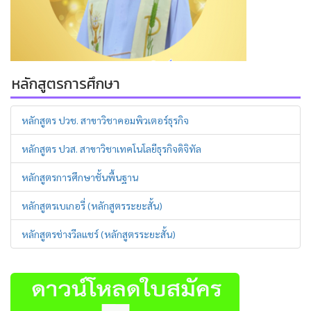
หลักสูตรการศึกษา
หลักสูตร ปวช. สาขาวิชาคอมพิวเตอร์ธุรกิจ
หลักสูตร ปวส. สาขาวิชาเทคโนโลยีธุรกิจดิจิทัล
หลักสูตรการศึกษาชั้นพื้นฐาน
หลักสูตรเบเกอรี่ (หลักสูตรระยะสั้น)
หลักสูตรช่างวีลแชร์ (หลักสูตรระยะสั้น)