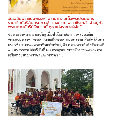
วันเฉลิมพระชนมพรรษา พระบาทสมเด็จพระปรเมนทร
รามาธิบดีศรีสินทรมหาวชิราลงกรณ พระวชิรเกล้าเจ้าอยู่หัว
พระมหากษัตริย์รัชกาลที่ ๑๐ แห่งราชวงศ์จักรี
ขอพระองค์ทรงพระเจริญ เนื่องในโอกาสมหามงคลวันเฉลิม
พระชนมพรรษา พระบาทสมเด็จพระปรเมนทรรามาธิบดีศรีสินทร
มหาวชิราลงกรณ พระวชิรเกล้าเจ้าอยู่หัว พระมหากษัตริย์รัชกาลที่
๑๐ แห่งราชวงศ์จักรี วันที่ ๒๘ กรกฎาคม พุทธศักราช ๒๕๖๖ ทรง
เจริญพระชนมพรรษา ๗๑ พรรษา “...