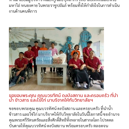
มหาไถ่ หนองคาย ในพระราชูปถัมภ์ พร้อมทั้งให้กำลังใจในการดำเนิน
งานด้านคนพิการ
ขอขอบพระคุณ คุณบวรทัศน์ ดงบังสถาน และครอบครัว ที่นำ
น้ำ ข้าวสาร และไข่ไก่ มาบริจาคให้กับวิทยาลัยฯ
ขอขอบพระคุณ คุณบวรทัศน์ ดงบังสถาน และครอบครัว ที่นำน้ำ
ข้าวสาร และไข่ไก่ มาบริจาคให้กับวิทยาลัยในวันนี้โอกาสนี้ ขออำนาจ
คุณพระศรีรัตนตรัยและสิ่งศักดิ์สิทธิทั้งหลายในสากลโลก โปรดดล
บันดาลให้คุณบวรทัศน์ ดงบังสถาน พร้อมครอบครัว ตลอดจน