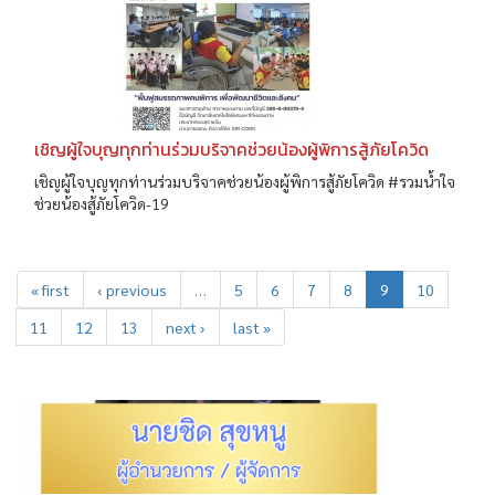
เชิญผู้ใจบุญทุกท่านร่วมบริจาคช่วยน้องผู้พิการสู้ภัยโควิด
เชิญผู้ใจบุญทุกท่านร่วมบริจาคช่วยน้องผู้พิการสู้ภัยโควิด #รวมน้ำใจ
ช่วยน้องสู้ภัยโควิด-19
« first
‹ previous
…
5
6
7
8
9
10
11
12
13
next ›
last »