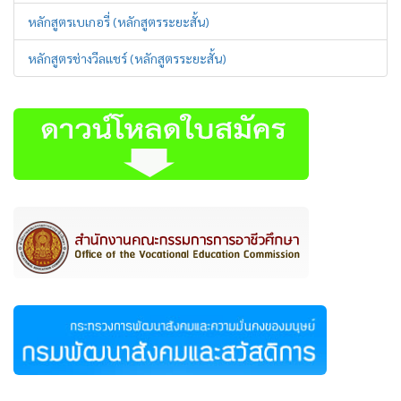
หลักสูตรเบเกอรี่ (หลักสูตรระยะสั้น)
หลักสูตรช่างวีลแชร์ (หลักสูตรระยะสั้น)