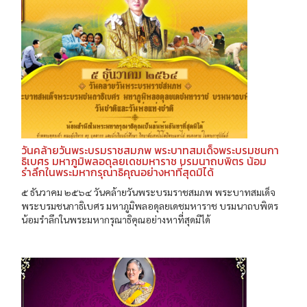
วันคล้ายวันพระบรมราชสมภพ พระบาทสมเด็จพระบรมชนกา
ธิเบศร มหาภูมิพลอดุลยเดชมหาราช บรมนาถบพิตร น้อม
รำลึกในพระมหากรุณาธิคุณอย่างหาที่สุดมิได้
๕ ธันวาคม ๒๕๖๔ วันคล้ายวันพระบรมราชสมภพ พระบาทสมเด็จ
พระบรมชนกาธิเบศร มหาภูมิพลอดุลยเดชมหาราช บรมนาถบพิตร
น้อมรำลึกในพระมหากรุณาธิคุณอย่างหาที่สุดมิได้