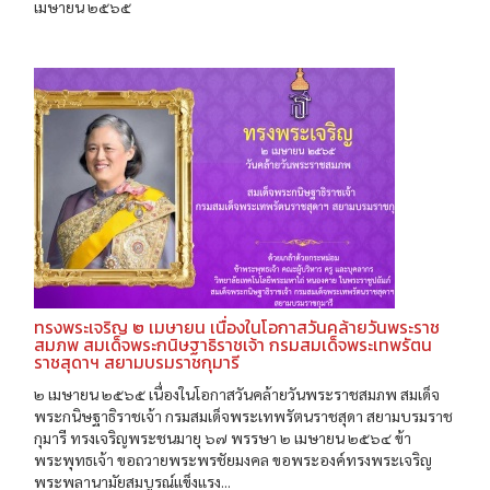
เมษายน ๒๕๖๕
ทรงพระเจริญ ๒ เมษายน เนื่องในโอกาสวันคล้ายวันพระราช
สมภพ สมเด็จพระกนิษฐาธิราชเจ้า กรมสมเด็จพระเทพรัตน
ราชสุดาฯ สยามบรมราชกุมารี
๒ เมษายน ๒๕๖๕ เนื่องในโอกาสวันคล้ายวันพระราชสมภพ สมเด็จ
พระกนิษฐาธิราชเจ้า กรมสมเด็จพระเทพรัตนราชสุดา สยามบรมราช
กุมารี ทรงเจริญพระชนมายุ ๖๗ พรรษา ๒ เมษายน ๒๕๖๔ ข้า
พระพุทธเจ้า ขอถวายพระพรชัยมงคล ขอพระองค์ทรงพระเจริญ
พระพลานามัยสมบูรณ์แข็งแรง...