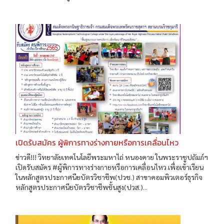
เปิดรับสมัคร ผู้พิการทางร่างกายหรือการเคลื่อนไหว
ข่าวดี!!! วิทยาลัยเทคโนโลยีพระมหาไถ่ หนองคาย ในพระราชูปถัมภ์ฯ
เปิดรับสมัคร #ผู้พิการทางร่างกายหรือการเคลื่อนไหว เพื่อเข้าเรียน
ในหลักสูตรประกาศนียบัตรวิชาชีพ(ปวช.) สาขาคอมพิวเตอร์ธุรกิจ
หลักสูตรประกาศนียบัตรวิชาชีพชั้นสูง(ปวส.)...