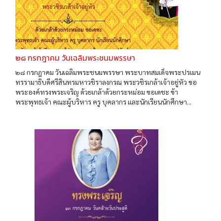
๒๘ กรกฎาคม วันเฉลิมพระชนมพรรษา
๒๘ กรกฎาคม วันเฉลิมพระชนมพรรษา พระบาทสมเด็จพระปรเมน
ทรรามาธิบดีศรีสินทรมหาวชิราลงกรณ พระวชิรเกล้าเจ้าอยู่หัว ขอ
พระองค์ทรงพระเจริญ ด้วยเกล้าด้วยกระหม่อม ขอเดชะ ข้า
พระพุทธเจ้า คณะผู้บริหาร ครู บุคลากร และนักเรียนนักศึกษา...