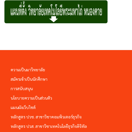
ความเป็นมาวิทยาลัย
สมัครเข้าเป็นนักศึกษา
การสนับสนุน
นโยบายความเป็นส่วนตัว
แผนผังเว็บไซต์
หลักสูตร ปวช. สาขาวิชาคอมพิวเตอร์ธุรกิจ
หลักสูตร ปวส. สาขาวิชาเทคโนโลยีธุรกิจดิจิทัล