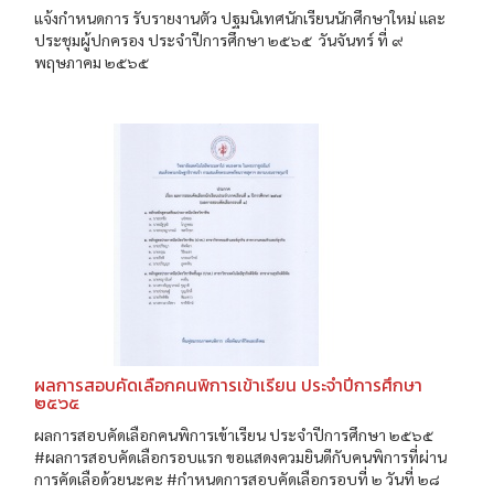
แจ้งกำหนดการ รับรายงานตัว ปฐมนิเทศนักเรียนนักศึกษาใหม่ และ
ประชุมผู้ปกครอง ประจำปีการศึกษา ๒๕๖๕ วันจันทร์ ที่ ๙
พฤษภาคม ๒๕๖๕
ผลการสอบคัดเลือกคนพิการเข้าเรียน ประจำปีการศึกษา
๒๕๖๕
ผลการสอบคัดเลือกคนพิการเข้าเรียน ประจำปีการศึกษา ๒๕๖๕
#ผลการสอบคัดเลือกรอบแรก ขอแสดงควมยินดีกับคนพิการที่ผ่าน
การคัดเลือด้วยนะคะ #กำหนดการสอบคัดเลือกรอบที่ ๒ วันที่ ๒๘