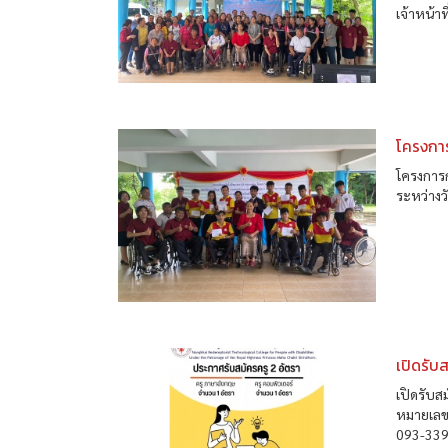
เจ้าหน้า
โครงการ
โครงการ
ระหว่าง
เปิดรับ
เปิดรับส
หมายเลขโ
093-339