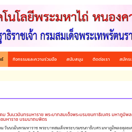
ธ์
กิจกรรมและความร่วมมือ
สนับสนุน
ติดต่อเรา
สมัครเ
าคม วันนวมินทรมหาราช พระบาทสมเด็จพระบรมชนกาธิเบศร มหาภูมิพล
ดชมหาราช บรมนาถบพิตร
คม วันนวมินทรมหาราช พระบาทสมเด็จพระบรมชนกาธิเบศร มหาภูมิพลอดุลยเ