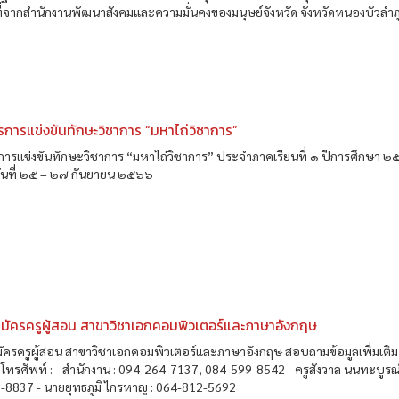
ที่จากสำนักงานพัฒนาสังคมและความมั่นคงของมนุษย์จังหวัด จังหวัดหนองบัวลำภู.
การแข่งขันทักษะวิชาการ “มหาไถ่วิชาการ”
การแข่งขันทักษะวิชาการ “มหาไถ่วิชาการ” ประจำภาคเรียนที่ ๑ ปีการศึกษา 
วันที่ ๒๕ – ๒๗ กันยายน ๒๕๖๖
สมัครครูผู้สอน สาขาวิชาเอกคอมพิวเตอร์และภาษาอังกฤษ
มัครครูผู้สอน สาขาวิชาเอกคอมพิวเตอร์และภาษาอังกฤษ สอบถามข้อมูลเพิ่มเติม
ทรศัพท์ : - สำนักงาน : 094-264-7137, 084-599-8542 - ครูสังวาล นนทะบูรณ์
-8837 - นายยุทธภูมิ ไกรหาญ : 064-812-5692