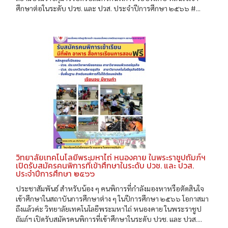
ศึกษาต่อในระดับ ปวช. และ ปวส. ประจำปีการศึกษา ๒๕๖๖ #...
วิทยาลัยเทคโนโลยีพระมหาไถ่ หนองคาย ในพระราชูปถัมภ์ฯ
เปิดรับสมัครคนพิการที่เข้าศึกษาในระดับ ปวช. และ ปวส.
ประจำปีการศึกษา ๒๕๖๖
ประชาสัมพันธ์ สำหรับน้อง ๆ คนพิการที่กำลังมองหาหรือตัดสินใจ
เข้าศึกษาในสถาบันการศึกษาต่าง ๆ ในปีการศึกษา ๒๕๖๖ โอกาสมา
ถึงแล้วค่ะ วิทยาลัยเทคโนโลยีพระมหาไถ่ หนองคาย ในพระราชูป
ถัมภ์ฯ เปิดรับสมัครคนพิการที่เข้าศึกษาในระดับ ปวช. และ ปวส....