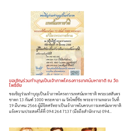
ขอเชิญร่วมทำบุญเป็นเจ้าภาพโครงการเทศน์มหาชาติ ณ วัด
โพธิ์ชัย
ขอเชิญร่วมทำบุญเป็นเจ้าภาพโครงการเทศน์มหาชาติ พระเวสสันดร
ชาดก 13 กัณฑ์ 1000 พระคาถา ณ วัดโพธิ์ชัย พระอารามหลวง วันที่
19 มีนาคม 2566 ผู้มีจิตศรัทธาเป็นเจ้าภาพในครบการเทศน์มหาชาติ
แจ้งความประสงค์ได้ที่ 094 264 7137 (มือถือสำนักงาน) 094...