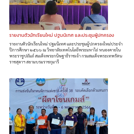
รายงานตัวนักเรียนใหม่ ปฐมนิเทศ และประชุมผู้ปกครอง
รายงานตัวนักเรียนใหม่ ปฐมนิเทศ และประชุมผู้ปกครองใหม่ประจำ
ปีการศึกษา ๒๕๖๖ ณ วิทยาลัยเทคโนโลยีพระมหาไถ่ หนองคายใน
พระราชูปถัมภ์ สมเด็จพระกนิษฐาธิราชเจ้า กรมสมเด็จพระเทพรัตน
ราชสุดาฯ สยามบรมราชกุมารี