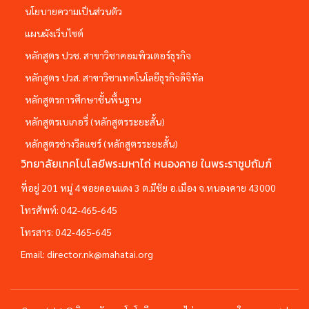
นโยบายความเป็นส่วนตัว
แผนผังเว็บไซต์
หลักสูตร ปวช. สาขาวิชาคอมพิวเตอร์ธุรกิจ
หลักสูตร ปวส. สาขาวิชาเทคโนโลยีธุรกิจดิจิทัล
หลักสูตรการศึกษาชั้นพื้นฐาน
หลักสูตรเบเกอรี่ (หลักสูตรระยะสั้น)
หลักสูตรช่างวีลแชร์ (หลักสูตรระยะสั้น)
วิทยาลัยเทคโนโลยีพระมหาไถ่ หนองคาย ในพระราชูปถัมภ์
ที่อยู่ 201 หมู่ 4 ซอยดอนแดง 3 ต.มีชัย อ.เมือง จ.หนองคาย 43000
โทรศัพท์:
042-465-645
โทรสาร:
042-465-645
Email:
director.nk@mahatai.org