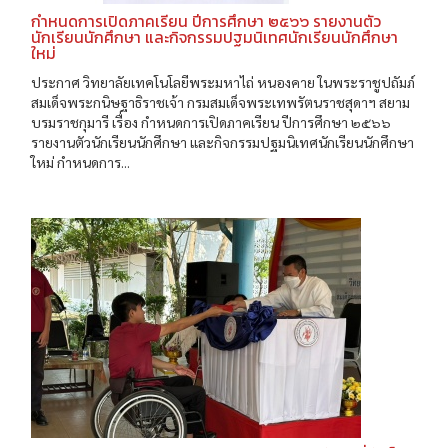
กำหนดการเปิดภาคเรียน ปีการศึกษา ๒๕๖๖ รายงานตัว
นักเรียนนักศึกษา และกิจกรรมปฐมนิเทศนักเรียนนักศึกษา
ใหม่
ประกาศ วิทยาลัยเทคโนโลยีพระมหาไถ่ หนองคาย ในพระราชูปถัมภ์
สมเด็จพระกนิษฐาธิราชเจ้า กรมสมเด็จพระเทพรัตนราชสุดาฯ สยาม
บรมราชกุมารี เรื่อง กำหนดการเปิดภาคเรียน ปีการศึกษา ๒๕๖๖
รายงานตัวนักเรียนนักศึกษา และกิจกรรมปฐมนิเทศนักเรียนนักศึกษา
ใหม่ กำหนดการ...