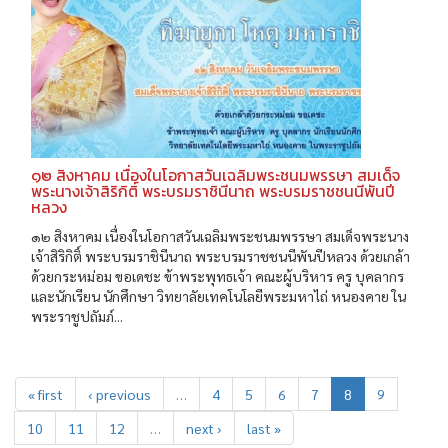
๑๒ สิงหาคม เนื่องในโอกาสวันเฉลิมพระชนมพรรษา สมเด็จ
พระนางเจ้าสิริกิติ์ พระบรมราชินีนาถ พระบรมราชชนนีพันปี
หลวง
๑๒ สิงหาคม เนื่องในโอกาสวันเฉลิมพระชนมพรรษา สมเด็จพระนาง
เจ้าสิริกิติ์ พระบรมราชินีนาถ พระบรมราชชนนีพันปีหลวง ด้วยเกล้า
ด้วยกระหม่อม ขอเดชะ ข้าพระพุทธเจ้า คณะผู้บริหาร ครู บุคลากร
และนักเรียน นักศึกษา วิทยาลัยเทคโนโลยีพระมหาไถ่ หนองคาย ใน
พระราชูปถัมภ์...
« first
‹ previous
…
4
5
6
7
8
9
10
11
12
…
next ›
last »