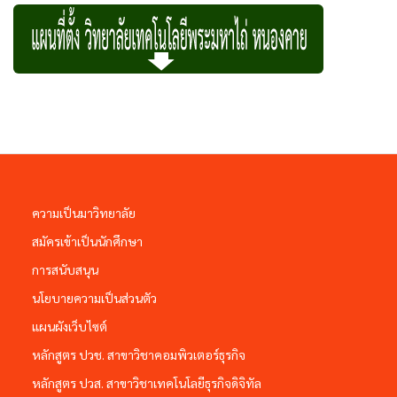
ความเป็นมาวิทยาลัย
สมัครเข้าเป็นนักศึกษา
การสนับสนุน
นโยบายความเป็นส่วนตัว
แผนผังเว็บไซต์
หลักสูตร ปวช. สาขาวิชาคอมพิวเตอร์ธุรกิจ
หลักสูตร ปวส. สาขาวิชาเทคโนโลยีธุรกิจดิจิทัล