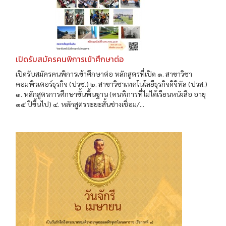
เปิดรับสมัครคนพิการเข้าศึกษาต่อ
เปิดรับสมัครคนพิการเข้าศึกษาต่อ หลักสูตรที่เปิด ๑. สาขาวิชา
คอมพิวเตอร์ธุรกิจ (ปวช.) ๒. สาขาวิชาเทคโนโลยีธุรกิจดิจิทัล (ปวส.)
๓. หลักสูตรการศึกษาขั้นพื้นฐาน (คนพิการที่ไม่ได้เรียนหนังสือ อายุ
๑๕ ปีขึ้นไป) ๔. หลักสูตรระยะสั้นช่างเชื่อม/...