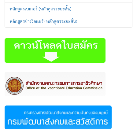
หลักสูตรเบเกอรี่ (หลักสูตรระยะสั้น)
หลักสูตรช่างวีลแชร์ (หลักสูตรระยะสั้น)