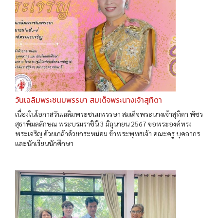
วันเฉลิมพระชนมพรรษา สมเด็จพระนางเจ้าสุทิดา
เนื่องในโอกาสวันเฉลิมพระชนมพรรษา สมเด็จพระนางเจ้าสุทิดา พัชร
สุธาพิมลลักษณ พระบรมราชินี 3 มิถุนายน 2567 ขอพระองค์ทรง
พระเจริญ ด้วยเกล้าด้วยกระหม่อม ข้าพระพุทธเจ้า คณะครู บุคลากร
และนักเรียนนักศึกษา