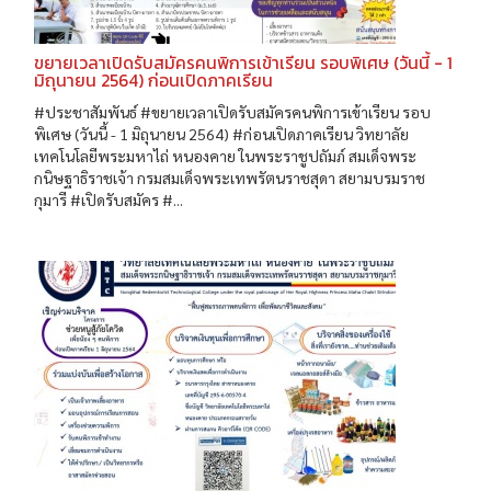
ขยายเวลาเปิดรับสมัครคนพิการเข้าเรียน รอบพิเศษ (วันนี้ - 1
มิถุนายน 2564) ก่อนเปิดภาคเรียน
#ประชาสัมพันธ์ #ขยายเวลาเปิดรับสมัครคนพิการเข้าเรียน รอบ
พิเศษ (วันนี้ - 1 มิถุนายน 2564) #ก่อนเปิดภาคเรียน วิทยาลัย
เทคโนโลยีพระมหาไถ่ หนองคาย ในพระราชูปถัมภ์ สมเด็จพระ
กนิษฐาธิราชเจ้า กรมสมเด็จพระเทพรัตนราชสุดา สยามบรมราช
กุมารี #เปิดรับสมัคร #...