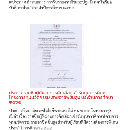
#ประกาศ กำหนดการ การรับรายงานตัวและปฐมนิเทศนักเรียน
นักศึกษาใหม่ ประจำปีการศึกษา ๒๕๖๔
ประกาศรายชื่อผู้ที่ผ่านการคัดเลือกเข้ารับทุนการศึกษา
โครงการทุนนวัตกรรม สายอาชีพชั้นสูง ประจำปีการศึกษา
๒๕๖๔
ประกาศวิทยาลัยเทคโนโลยีพระมหาไถ่ หนองคาย ในพระราชูป
ถัมภ์ฯ เรื่อง รายชื่อผู้ที่ผ่านการคัดเลือกเข้ารับทุนการศึกษาโครงการ
ทุนนวัตกรรมสายอาชีพชั้นสูง สำหรับผู้เรียนที่มีความต้องการพิเศษ
ประจำปีการศึกษา ๒๕๖๔