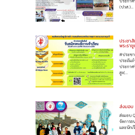
ประกาศนี
(ปวส.)...
ประชาสั
พระราชู
#ประชาสั
ประถัมภ์
ประกาศนี
สูง(...
ส่งมอบ
ส่งมอบ 
จัดการธ
และนักเร