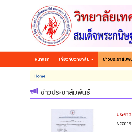
Skip
to
main
content
หน้าแรก
เกี่ยวกับวิทยาลัย
ข่าวประชาสัมพัน
You
Home
are
here
ข่าวประชาสัมพันธ์
ประกาศ 
ประกาศ 