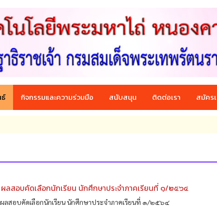
ธ์
กิจกรรมและความร่วมมือ
สนับสนุน
ติดต่อเรา
สมัครเ
ผลสอบคัดเลือกนักเรียน นักศึกษาประจำภาคเรียนที่ ๑/๒๕๖๔
ผลสอบคัดเลือกนักเรียน นักศึกษาประจำภาคเรียนที่ ๑/๒๕๖๔