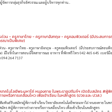
ู้จัดการกลุ่มธุรกิจอัศวรรณ และผู้บริหารทุกท่าน...
รด่วน - ครูภาษาไทย - ครูภาษาอังกฤษ - ครูคอมพิวเตอร์ (มีประสบการ
ารณาเป็นพิเศษ)
รด่วน - ครูภาษาไทย - ครูภาษาอังกฤษ - ครูคอมพิวเตอร์ (มีประสบการณ์สอนพ
ษ) มีใจรักในการสอน มีจิตสาธารณะ อาหาร ที่พักฟรี โทร 042 465 645 เบอร์มือ
น 094 264 7137
ยเทคโนโลยีพระมหาไถ่ หนองคาย ในพระราชูปถัมภ์ฯ เปิดรับสมัคร #ผู้พิ
กายหรือการเคลื่อนไหว เพื่อเข้าเรียน ในหลักสูตร (ปวช.และ ปวส.)
มพันธ์รับสมัครผู้พิการเข้าเรียน วิทยาลัยเทคโนโลยีพระมหาไถ่ หนองคาย ในพ
สมัคร #ผู้พิการทางร่างกายหรือการเคลื่อนไหว เพื่อเข้าเรียนในหลักสูตร