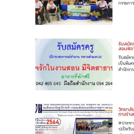
กรรมการผ
รับสมัค
สอนพิจ
รับสมัค
เป็นพิเศ
สำนักงา
วิทยาลั
ทางร่าง
#ประชาสั
ปเปิดรับ