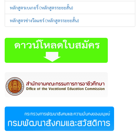
หลักสูตรเบเกอรี่ (หลักสูตรระยะสั้น)
หลักสูตรช่างวีลแชร์ (หลักสูตรระยะสั้น)