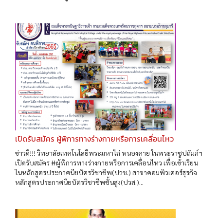
เปิดรับสมัคร ผู้พิการทางร่างกายหรือการเคลื่อนไหว
ข่าวดี!!! วิทยาลัยเทคโนโลยีพระมหาไถ่ หนองคาย ในพระราชูปถัมภ์ฯ
เปิดรับสมัคร #ผู้พิการทางร่างกายหรือการเคลื่อนไหว เพื่อเข้าเรียน
ในหลักสูตรประกาศนียบัตรวิชาชีพ(ปวช.) สาขาคอมพิวเตอร์ธุรกิจ
หลักสูตรประกาศนียบัตรวิชาชีพชั้นสูง(ปวส.)...