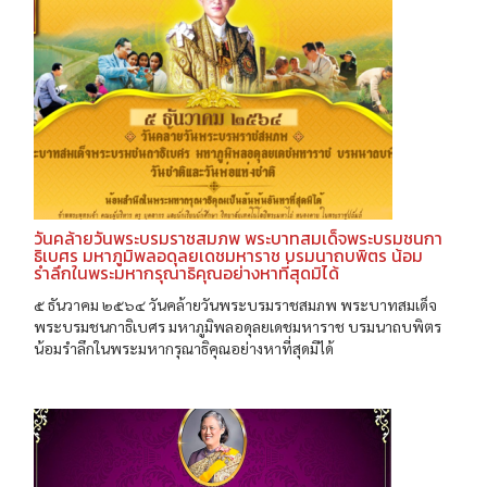
วันคล้ายวันพระบรมราชสมภพ พระบาทสมเด็จพระบรมชนกา
ธิเบศร มหาภูมิพลอดุลยเดชมหาราช บรมนาถบพิตร น้อม
รำลึกในพระมหากรุณาธิคุณอย่างหาที่สุดมิได้
๕ ธันวาคม ๒๕๖๔ วันคล้ายวันพระบรมราชสมภพ พระบาทสมเด็จ
พระบรมชนกาธิเบศร มหาภูมิพลอดุลยเดชมหาราช บรมนาถบพิตร
น้อมรำลึกในพระมหากรุณาธิคุณอย่างหาที่สุดมิได้