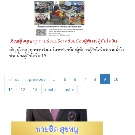
เชิญผู้ใจบุญทุกท่านร่วมบริจาคช่วยน้องผู้พิการสู้ภัยโควิด
เชิญผู้ใจบุญทุกท่านร่วมบริจาคช่วยน้องผู้พิการสู้ภัยโควิด #รวมน้ำใจ
ช่วยน้องสู้ภัยโควิด-19
« first
‹ previous
…
5
6
7
8
9
10
11
12
13
next ›
last »