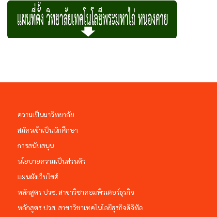
ความเป็นมาวิทยาลัย
สมัครเข้าเป็นนักศึกษา
การสนับสนุน
นโยบายความเป็นส่วนตัว
แผนผังเว็บไซต์
หลักสูตร ปวช. สาขาวิชาคอมพิวเตอร์ธุรกิจ
หลักสูตร ปวส. สาขาวิชาเทคโนโลยีธุรกิจดิจิทัล