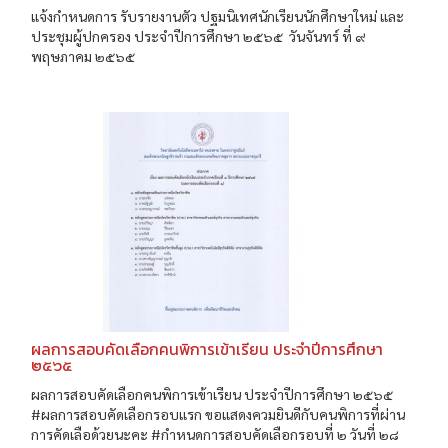
แจ้งกำหนดการ รับรายงานตัว ปฐมนิเทศนักเรียนนักศึกษาใหม่ และ
ประชุมผู้ปกครอง ประจำปีการศึกษา ๒๕๖๕ วันจันทร์ ที่ ๙
พฤษภาคม ๒๕๖๕
ผลการสอบคัดเลือกคนพิการเข้าเรียน ประจำปีการศึกษา
๒๕๖๕
ผลการสอบคัดเลือกคนพิการเข้าเรียน ประจำปีการศึกษา ๒๕๖๕
#ผลการสอบคัดเลือกรอบแรก ขอแสดงควมยินดีกับคนพิการที่ผ่าน
การคัดเลือด้วยนะคะ #กำหนดการสอบคัดเลือกรอบที่ ๒ วันที่ ๒๘