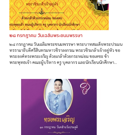
๒๘ กรกฎาคม วันเฉลิมพระชนมพรรษา
๒๘ กรกฎาคม วันเฉลิมพระชนมพรรษา พระบาทสมเด็จพระปรเมน
ทรรามาธิบดีศรีสินทรมหาวชิราลงกรณ พระวชิรเกล้าเจ้าอยู่หัว ขอ
พระองค์ทรงพระเจริญ ด้วยเกล้าด้วยกระหม่อม ขอเดชะ ข้า
พระพุทธเจ้า คณะผู้บริหาร ครู บุคลากร และนักเรียนนักศึกษา...