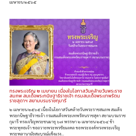
เมษายน ๒๕๖๕
ทรงพระเจริญ ๒ เมษายน เนื่องในโอกาสวันคล้ายวันพระราช
สมภพ สมเด็จพระกนิษฐาธิราชเจ้า กรมสมเด็จพระเทพรัตน
ราชสุดาฯ สยามบรมราชกุมารี
๒ เมษายน ๒๕๖๕ เนื่องในโอกาสวันคล้ายวันพระราชสมภพ สมเด็จ
พระกนิษฐาธิราชเจ้า กรมสมเด็จพระเทพรัตนราชสุดา สยามบรมราช
กุมารี ทรงเจริญพระชนมายุ ๖๗ พรรษา ๒ เมษายน ๒๕๖๔ ข้า
พระพุทธเจ้า ขอถวายพระพรชัยมงคล ขอพระองค์ทรงพระเจริญ
พระพลานามัยสมบูรณ์แข็งแรง...