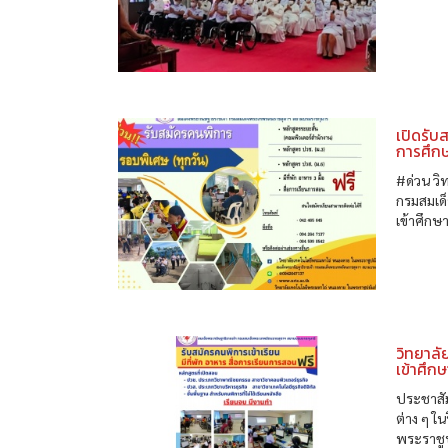
เปิดรับ
การศึก
#ด่วน ว
กรมสมเด
เข้าศึก
วิทยาลั
เข้าศึก
ประชาสัม
ต่าง ๆ 
พระราชูป