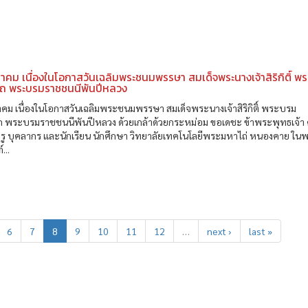
าคม เนื่องในโอกาสวันเฉลิมพระชนมพรรษา สมเด็จพระนางเจ้าสิริกิติ์ พ
นาถ พระบรมราชชนนีพันปีหลวง
คม เนื่องในโอกาสวันเฉลิมพระชนมพรรษา สมเด็จพระนางเจ้าสิริกิติ์ พระบรม
าถ พระบรมราชชนนีพันปีหลวง ด้วยเกล้าด้วยกระหม่อม ขอเดชะ ข้าพระพุทธเจ้า 
ครู บุคลากร และนักเรียน นักศึกษา วิทยาลัยเทคโนโลยีพระมหาไถ่ หนองคาย ใน
...
6
7
8
9
10
11
12
…
next ›
last »