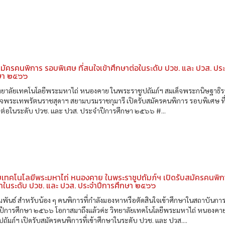
สมัครคนพิการ รอบพิเศษ ที่สนใจเข้าศึกษาต่อในระดับ ปวช. และ ปวส. ประ
ษา ๒๕๖๖
ิทยาลัยเทคโนโลยีพระมหาไถ่ หนองคาย ในพระราชูปถัมภ์ฯ สมเด็จพระกนิษฐาธิร
็จพระเทพรัตนราชสุดาฯ สยามบรมราชกุมารี เปิดรับสมัครคนพิการ รอบพิเศษ ที
ษาต่อในระดับ ปวช. และ ปวส. ประจำปีการศึกษา ๒๕๖๖ #...
ยเทคโนโลยีพระมหาไถ่ หนองคาย ในพระราชูปถัมภ์ฯ เปิดรับสมัครคนพิกา
ษาในระดับ ปวช. และ ปวส. ประจำปีการศึกษา ๒๕๖๖
พันธ์ สำหรับน้อง ๆ คนพิการที่กำลังมองหาหรือตัดสินใจเข้าศึกษาในสถาบันกา
ในปีการศึกษา ๒๕๖๖ โอกาสมาถึงแล้วค่ะ วิทยาลัยเทคโนโลยีพระมหาไถ่ หนองคา
ถัมภ์ฯ เปิดรับสมัครคนพิการที่เข้าศึกษาในระดับ ปวช. และ ปวส....