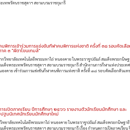
ระเทพรัตนราชสุดาฯ สยามบรมราชกุมารี
คนพิการเข้าร่วมการแข่งขันกีฬาคนพิการแห่งชาติ ครั้งที่ ๓๘ รอบคัดเลื
าค ๓ "ผีตาโขนเกมส์"
จากวิทยาลัยเทคโนโลยีพระมหาไถ่ หนองคาย ในพระราชูปถัมภ์ สมเด็จพระกนิษฐ
มสมเด็จพระเทพรัตนราชสุดาฯ สยามบรมราชกุมารี สำนักงานการกีฬาแห่งประเท
นองคาย เข้าร่วมการแข่งขันกีฬาคนพิการแห่งชาติ ครั้งที่ ๓๘ รอบคัดเลือกตัวแ
ารเปิดภาคเรียน ปีการศึกษา ๒๕๖๖ รายงานตัวนักเรียนนักศึกษา และ
ปฐมนิเทศนักเรียนนักศึกษาใหม่
วิทยาลัยเทคโนโลยีพระมหาไถ่ หนองคาย ในพระราชูปถัมภ์ สมเด็จพระกนิษฐาธ
สมเด็จพระเทพรัตนราชสุดาฯ สยามบรมราชกุมารี เรื่อง กำหนดการเปิดภาคเรียน 