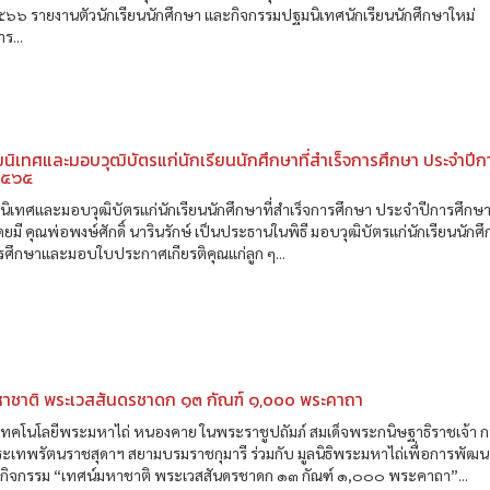
๕๖๖ รายงานตัวนักเรียนนักศึกษา และกิจกรรมปฐมนิเทศนักเรียนนักศึกษาใหม่
ร...
ฉิมนิเทศและมอบวุฒิบัตรแก่นักเรียนนักศึกษาที่สำเร็จการศึกษา ประจำปีก
๒๕๖๕
ิมนิเทศและมอบวุฒิบัตรแก่นักเรียนนักศึกษาที่สำเร็จการศึกษา ประจำปีการศึกษ
มี คุณพ่อพงษ์ศักดิ์ นารินรักษ์ เป็นประธานในพิธี มอบวุฒิบัตรแก่นักเรียนนักศึ
รศึกษาและมอบใบประกาศเกียรติคุณแก่ลูก ๆ...
หาชาติ พระเวสสันดรชาดก ๑๓ กัณฑ์ ๑,๐๐๐ พระคาถา
ยเทคโนโลยีพระมหาไถ่ หนองคาย ในพระราชูปถัมภ์ สมเด็จพระกนิษฐาธิราชเจ้า 
ระเทพรัตนราชสุดาฯ สยามบรมราชกุมารี ร่วมกับ มูลนิธิพระมหาไถ่เพื่อการพัฒ
ัดกิจกรรม “เทศน์มหาชาติ พระเวสสันดรชาดก ๑๓ กัณฑ์ ๑,๐๐๐ พระคาถา”...