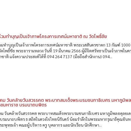
่วมทำบุญเป็นเจ้าภาพโครงการเทศน์มหาชาติ ณ วัดโพธิ์ชัย
่วมทำบุญเป็นเจ้าภาพโครงการเทศน์มหาชาติ พระเวสสันดรชาดก 13 กัณฑ์ 100
ัดโพธิ์ชัย พระอารามหลวง วันที่ 19 มีนาคม 2566 ผู้มีจิตศรัทธาเป็นเจ้าภาพใน
ชาติ แจ้งความประสงค์ได้ที่ 094 264 7137 (มือถือสำนักงาน) 094...
าคม วันคล้ายวันสวรรคต พระบาทสมเด็จพระบรมชนกาธิเบศร มหาภูมิพ
ดชมหาราช บรมนาถบพิตร
คม วันคล้ายวันสวรรคต พระบาทสมเด็จพระบรมชนกาธิเบศร มหาภูมิพลอดุลยเ
บรมนาถบพิตร ธ สถิตในดวงใจไทยนิรันดร์ น้อมรำลึกในพระมหากรุณาธิคุณอันหา
าพระพุทธเจ้า คณะผู้บริหาร ครู บุคลากร และนักเรียน นักศึกษา...