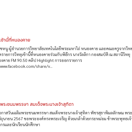
ช้านี้ที่หนองคาย
สุขหนู ผู้อำนวยการวิทยาลัยเทคโนโลยีพระมหาไถ่ หนองคาย และคณะครูจากวิท
จัดรายการวิทยุเช้านี้ที่หนองคายร่วมกับพิธีกร นางวัลลิกา กองสมบัติ ณ สถานีวิทยุ
งคาย FM 90.50 คลิป Highlight การออกรายการ
/www.facebook.com/share/v...
มพระชนมพรรษา สมเด็จพระนางเจ้าสุทิดา
นโอกาสวันเฉลิมพระชนมพรรษา สมเด็จพระนางเจ้าสุทิดา พัชรสุธาพิมลลักษณ พ
 มิถุนายน 2567 ขอพระองค์ทรงพระเจริญ ด้วยเกล้าด้วยกระหม่อม ข้าพระพุทธเจ
ลากรและนักเรียนนักศึกษา