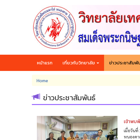
Skip
to
main
content
หน้าแรก
เกี่ยวกับวิทยาลัย
ข่าวประชาสัมพัน
You
Home
are
here
ข่าวประชาสัมพันธ์
เข้าพบ
เมื่อวัน
หนองคาย