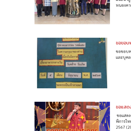
หนองคาย
ขอขอบพ
ขอขอบพระ
และบุคลา
ขอแสดง
ขอแสดงคว
พิการไท
2567 (20