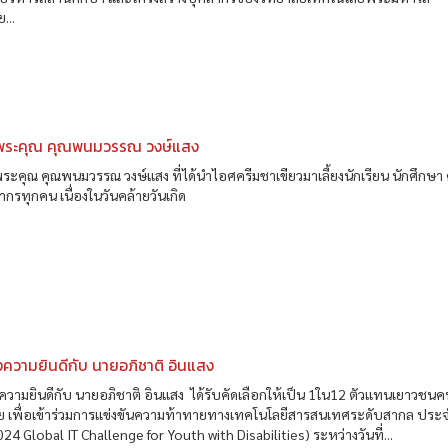
...
ระคุณ คุณพนมวรรณ วงษ์แสง
คุณ คุณพนมวรรณ วงษ์แสง ที่ได้นำไอศครีมชาเขียวมาเลี้ยงนักเรียน นักศึกษา 
กรทุกคน เนื่องในวันคล้ายวันเกิด
ความยินดีกับ นายอภิชาติ อินแสง
ามยินดีกับ นายอภิชาติ อินแสง ได้รับคัดเลือกให้เป็น 1ใน12 ตัวแทนเยาวชน
ย เพื่อเข้าร่วมการแข่งขันความท้าทายทางเทคโนโลยีสารสนเทศระดับสากล ประจ
24 Global IT Challenge for Youth with Disabilities) ระหว่างวันที่...