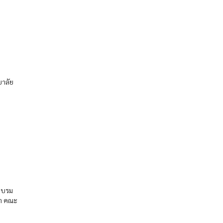
ยาลัย
ระบรม
้า คณะ