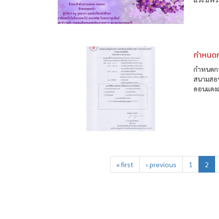
กำหนดกา
กำหนดกา
สนามสอบ
ดอนแดงถ
« first
‹ previous
1
2