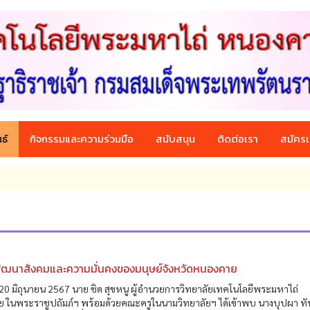
ธ์
กิจกรรมและความร่วมมือ
สนับสนุน
ติดต่อเรา
สมัครเ
พัฒนาสังคมและความมั่นคงของมนุษย์จังหวัดหนองคาย
ที่ 20 มิถุนายน 2567 นาย ชิด สุขหนู ผู้อำนวยการวิทยาลัยเทคโนโลยีพระมหาไถ่
 ในพระราชูปถัมภ์ฯ พร้อมด้วยคณะครูในนามวิทยาลัยฯ ได้เข้าพบ นางบุปผา ท