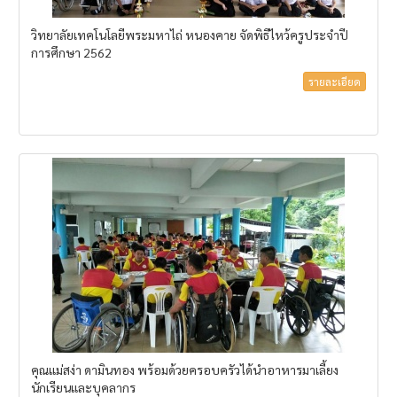
วิทยาลัยเทคโนโลยีพระมหาไถ่ หนองคาย จัดพิธีไหว้ครูประจำปี
การศึกษา 2562
รายละเอียด
คุณแม่สง่า ดามินทอง พร้อมด้วยครอบครัวได้นำอาหารมาเลี้ยง
นักเรียนและบุคลากร