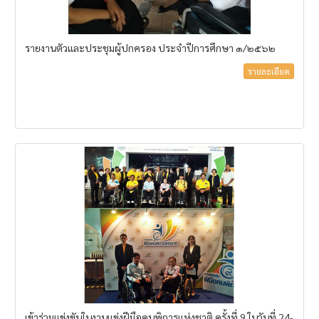
รายงานตัวและประชุมผู้ปกครอง ประจำปีการศึกษา ๑/๒๕๖๒
รายละเอียด
เข้าร่วมแข่งขันในงานแข่งฝีมือคนพิการแห่งชาติ ครั้งที่ 9 ในวันที่ 24-