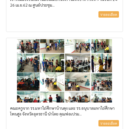
26 เม.ย.62 ณ ศูนย์ประชุม...
รายละเอียด
คณะครูจาก รร.มหาไถ่ศึกษาบ้านดุง และ รร.อนุบาลมหาไถ่ศึกษา
โพนสูง จังหวัดอุดรธานี นำโดย คุณพ่อเปรม...
รายละเอียด