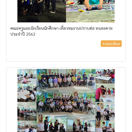
คณะครูและนักเรียนนักศึกษา เที่ยวชมงานปราบฮ่อ หนองคาย
ประจำปี 2562
รายละเอียด