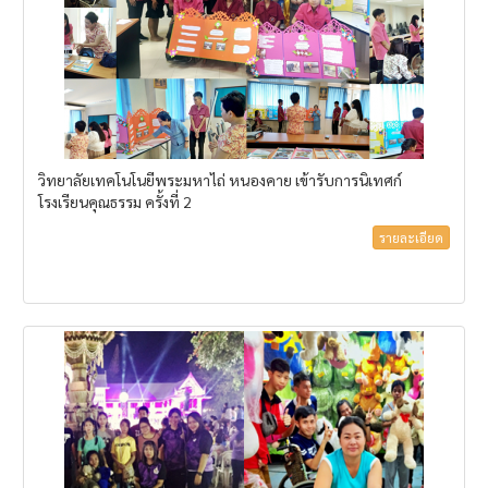
วิทยาลัยเทคโนโนยีพระมหาไถ่ หนองคาย เข้ารับการนิเทศก์
โรงเรียนคุณธรรม ครั้งที่ 2
รายละเอียด