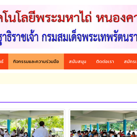
ธ์
กิจกรรมและความร่วมมือ
สนับสนุน
ติดต่อเรา
สมัครเ