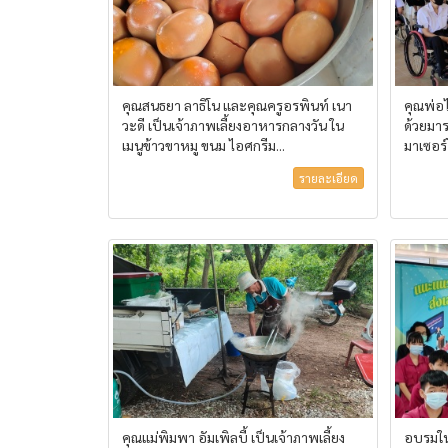
คุณสนธยา ลาธิโน และคุณครูอรพินท์ เนา
คุณพ่อ
วะดี เป็นเจ้าภาพเลี้ยงอาหารกลางวัน ใน
ด้วยมาร
เมนูข้าวขาหมู ขนม ไอศกรีม...
มาเซอร์
รายละเอียด
คุณแม่พิมพา อัมเพิลบี้ เป็นเจ้าภาพเลี้ยง
อบรมใ