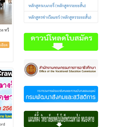
หลักสูตรเบเกอรี่ (หลักสูตรระยะสั้น)
หลักสูตรช่างวีลแชร์ (หลักสูตรระยะสั้น)
ง ทวี
เอียด
ord