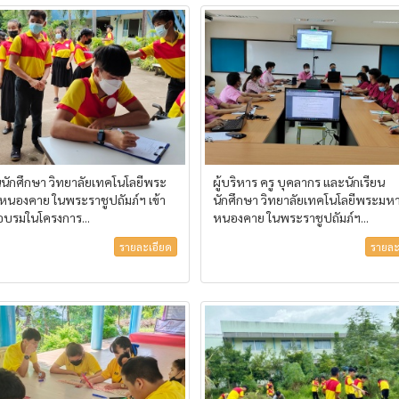
ยนนักศึกษา วิทยาลัยเทคโนโลยีพระ
ผู้บริหาร ครู บุคลากร และนักเรียน
 หนองคาย ในพระราชูปถัมภ์ฯ เข้า
นักศึกษา วิทยาลัยเทคโนโลยีพระมหา
อบรมในโครงการ...
หนองคาย ในพระราชูปถัมภ์ฯ...
รายละเอียด
รายละ