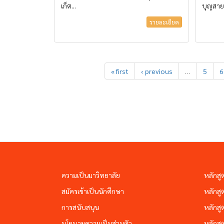
เก็ต...
บุญสาย
รายละเอียด
« first
‹ previous
…
5
6
ความเป็นมาวิทยาลัย
หลักสู
สมัครเข้าเป็นนักศึกษา
หลักสู
การสนับสนุน
หลักสู
นโยบายความเป็นส่วนตัว
หลักสู