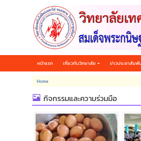
Skip
to
main
content
หน้าแรก
เกี่ยวกับวิทยาลัย
ข่าวประชาสัมพัน
You
Home
are
here
กิจกรรมและความร่วมมือ