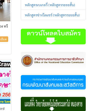
หลักสูตรเบเกอรี่ (หลักสูตรระยะสั้น)
หลักสูตรช่างวีลแชร์ (หลักสูตรระยะสั้น)
ง ทวี
เอียด
ord