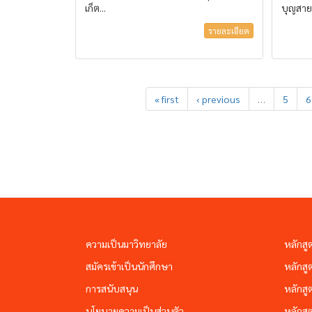
เก็ต...
บุญสาย
รายละเอียด
« first
‹ previous
…
5
6
ความเป็นมาวิทยาลัย
หลักสู
สมัครเข้าเป็นนักศึกษา
หลักสู
การสนับสนุน
หลักสู
นโยบายความเป็นส่วนตัว
หลักสู