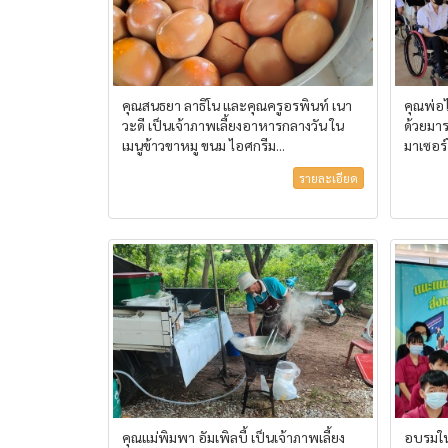
คุณสนธยา ลาธิโน และคุณครูอรพินท์ เนา
คุณพ่อ
วะดี เป็นเจ้าภาพเลี้ยงอาหารกลางวัน ใน
ด้วยมาร
เมนูข้าวขาหมู ขนม ไอศกรีม...
มาเซอร์
รายละเอียด
คุณแม่พิมพา อัมเพิลบี้ เป็นเจ้าภาพเลี้ยง
อบรมใ