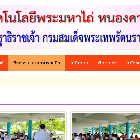
ธ์
กิจกรรมและความร่วมมือ
สนับสนุน
ติดต่อเรา
สมัครเ