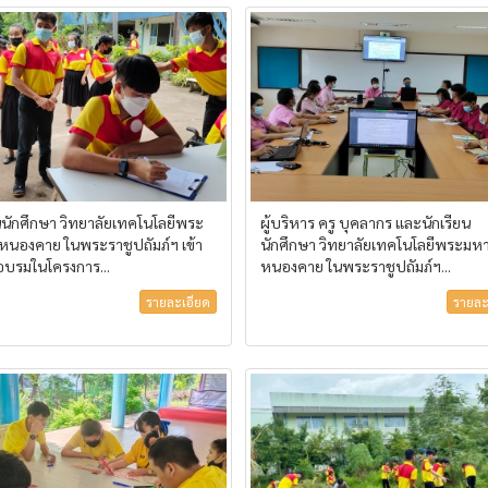
ยนนักศึกษา วิทยาลัยเทคโนโลยีพระ
ผู้บริหาร ครู บุคลากร และนักเรียน
 หนองคาย ในพระราชูปถัมภ์ฯ เข้า
นักศึกษา วิทยาลัยเทคโนโลยีพระมหา
อบรมในโครงการ...
หนองคาย ในพระราชูปถัมภ์ฯ...
รายละเอียด
รายละ