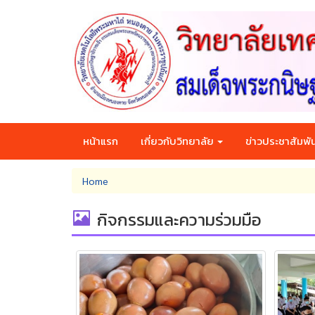
Skip
to
main
content
หน้าแรก
เกี่ยวกับวิทยาลัย
ข่าวประชาสัมพัน
You
Home
are
here
กิจกรรมและความร่วมมือ