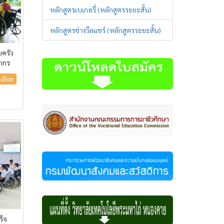
หลักสูตรเบเกอรี่ (หลักสูตรระยะสั้น)
หลักสูตรช่างวีลแชร์ (หลักสูตรระยะสั้น)
บครัว
ลากร
เอียด
ร็จ