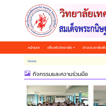
Skip
to
main
content
หน้าแรก
เกี่ยวกับวิทยาลัย
ข่าวประชาสัมพัน
You
Home
are
here
กิจกรรมและความร่วมมือ