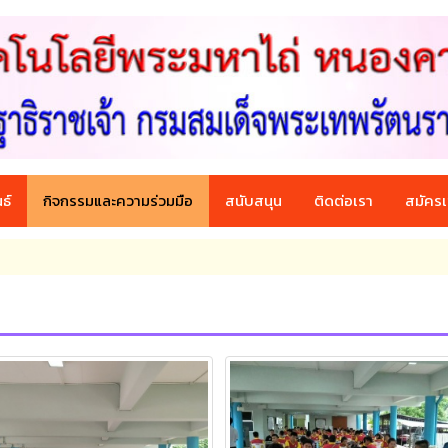
ธ์
กิจกรรมและความร่วมมือ
สนับสนุน
ติดต่อเรา
สมัครเ