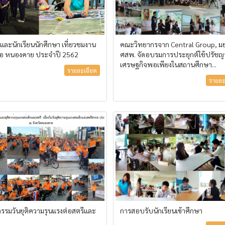
และนักเรียนนักศึกษา เที่ยวชมงาน
คณะวิทยากรจาก Central Group, มย
อ หนองคาย ประจำปี 2562
ศสพ. จัดอบรมการประยุกต์ใช้ปรัชญ
เศรษฐกิจพอเพียงในสถานศึกษา...
รายละเอียด
รายละ
กรรมวันยุติความรุนแรงต่อสตรีและ
การสอบรับนักเรียนเข้าศึกษา