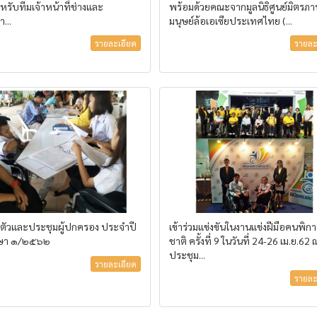
หรับทีมเจ้าหน้าที่ช่างและ
พร้อมด้วยคณะจากมูลนิธิศูนย์มิตรภ
า...
มนุษย์ล้อเอเซียประเทศไทย (...
รายละเอียด
รายละ
ตัวและประชุมผู้ปกครอง ประจำปี
เข้าร่วมแข่งขันในงานแข่งฝีมือคนพิก
กษา ๑/๒๕๖๒
ชาติ ครั้งที่ 9 ในวันที่ 24-26 เม.ย.62 
ประชุม...
รายละเอียด
รายละ