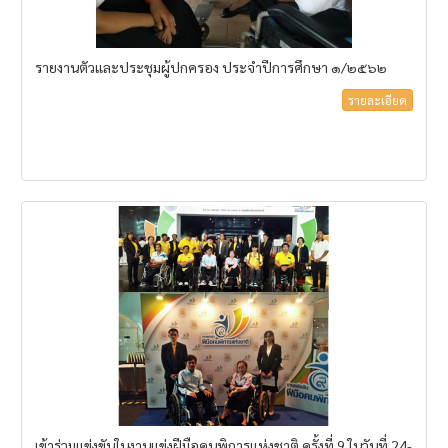
รายงานตัวและประชุมผู้ปกครอง ประจำปีการศึกษา ๑/๒๕๖๒
รายละเอียด
เข้าร่วมแข่งขันในงานแข่งฝีมือคนพิการแห่งชาติ ครั้งที่ 9 ในวันที่ 24-