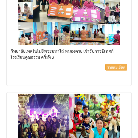
วิทยาลัยเทคโนโนยีพระมหาไถ่ หนองคาย เข้ารับการนิเทศก์
โรงเรียนคุณธรรม ครั้งที่ 2
รายละเอียด