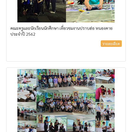
คณะครูและนักเรียนนักศึกษา เที่ยวชมงานปราบฮ่อ หนองคาย
ประจำปี 2562
รายละเอียด