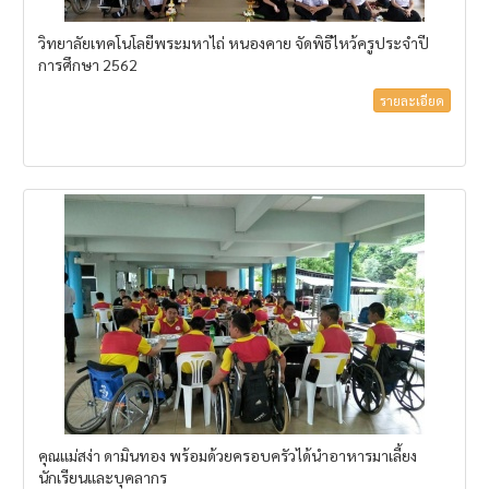
วิทยาลัยเทคโนโลยีพระมหาไถ่ หนองคาย จัดพิธีไหว้ครูประจำปี
การศึกษา 2562
รายละเอียด
คุณแม่สง่า ดามินทอง พร้อมด้วยครอบครัวได้นำอาหารมาเลี้ยง
นักเรียนและบุคลากร