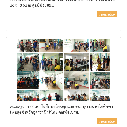
26 เม.ย.62 ณ ศูนย์ประชุม...
รายละเอียด
คณะครูจาก รร.มหาไถ่ศึกษาบ้านดุง และ รร.อนุบาลมหาไถ่ศึกษา
โพนสูง จังหวัดอุดรธานี นำโดย คุณพ่อเปรม...
รายละเอียด