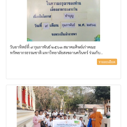
วันอาทิตย์ที่ ๙ กุมภาพันธ์ ๒๕๖๓ สมาคมศิษย์เก่าคณะ
ทรัพยากรธรรมชาติ มหาวิทยาลัยสงขลานครินทร์ ร่วมกับ...
รายละเอียด