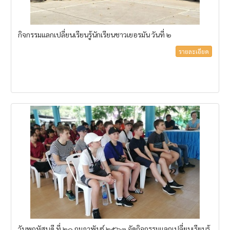
กิจกรรมแลกเปลี่ยนเรียนรู้นักเรียนชาวเยอรมัน วันที่ ๒
รายละเอียด
วันพฤหัสบดี ที่ ๒๐ กุมภาพันธ์ ๒๕๖๓ จัดกิจกรรมแลกเปลี่ยนเรียนรู้