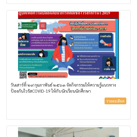
วันเสาร์ที่ ๒๙ กุมภาพันธ์ ๒๕๖๓ จัดกิจกรรมให้ความรู้แนวทาง
ป้องกันไวรัสCOVID-19 ให้กับนักเรียนนักศึกษา
รายละเอียด