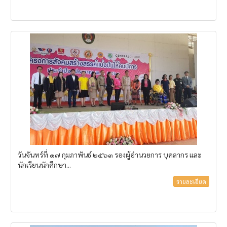
วันจันทร์ที่ ๑๗ กุมภาพันธ์ ๒๕๖๓ รองผู้อำนวยการ บุคลากร และ
นักเรียนนักศึกษา...
รายละเอียด