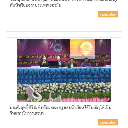
กับนักเรียนจากประเทศเยอรมัน
รายละเอียด
ผอ.สัมฤทธิ์ ศิริรัมย์ พร้อมคณะครู และนักเรียน ได้รับเชิญให้เป็น
วิทยากรในการเสวนา...
รายละเอียด