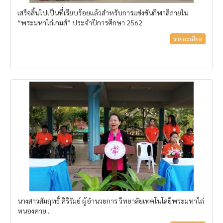
เสร็จสิ้นไปเป็นที่เรียบร้อยแล้วสำหรับการแข่งขันกีฬาสีภายใน
“พระมหาไถ่เกมส์” ประจำปีการศึกษา 2562
รายละเอียด
นางสาวสัมฤทธิ์ ศิริรัมย์ ผู้อำนวยการ วิทยาลัยเทคโนโลยีพระมหาไถ่
หนองคาย...