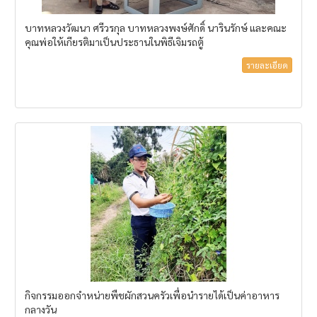
บาทหลวงวัฒนา ศรีวรกุล บาทหลวงพงษ์ศักดิ์ นารินรักษ์ และคณะ
คุณพ่อให้เกียรติมาเป็นประธานในพิธีเจิมรถตู้
รายละเอียด
กิจกรรมออกจำหน่ายพืชผักสวนครัวเพื่อนำรายได้เป็นค่าอาหาร
กลางวัน