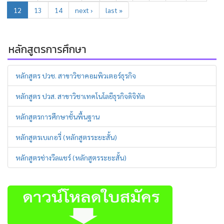
12
13
14
next ›
last »
หลักสูตรการศึกษา
หลักสูตร ปวช. สาขาวิชาคอมพิวเตอร์ธุรกิจ
หลักสูตร ปวส. สาขาวิชาเทคโนโลยีธุรกิจดิจิทัล
หลักสูตรการศึกษาชั้นพื้นฐาน
หลักสูตรเบเกอรี่ (หลักสูตรระยะสั้น)
หลักสูตรช่างวีลแชร์ (หลักสูตรระยะสั้น)