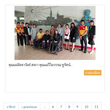
คุณแม่ลัดดาวัลย์ สงกา คุณแม่วิไลวรรณ ชูรัตน์...
รายละเอียด
« first
‹ previous
…
6
7
8
9
10
11