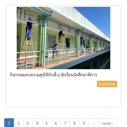
กิจกรรมมอบความสุขให้กับพี่ ๆ นักเรียนนักศึกษาพิการ
รายละเอียด
1
2
3
4
5
6
7
8
9
…
next ›