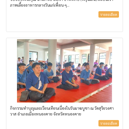
ภาพเลี้ยงอาหารกลางวันแก่เพื่อน ๆ...
รายละเอียด
กิจกรรมทำบุญและเวียนเทียนเนื่องในวันมาฆบูชา ณ วัดสุริยวงศา
วาส อำเภอเมืองหนองคาย จังหวัดหนองคาย
รายละเอียด