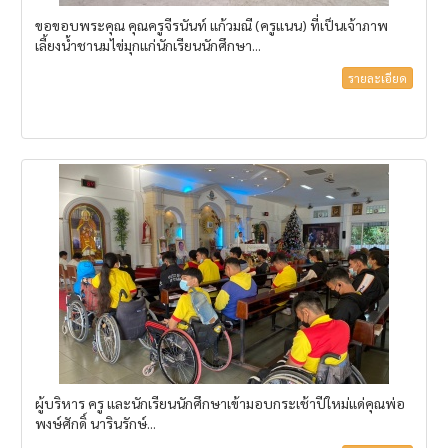
ขอขอบพระคุณ คุณครูจีรนันท์ แก้วมณี (ครูแนน) ที่เป็นเจ้าภาพ
เลี้ยงน้ำชานมไข่มุกแก่นักเรียนนักศึกษา...
รายละเอียด
ผู้บริหาร ครู และนักเรียนนักศึกษาเข้ามอบกระเช้าปีใหม่แด่คุณพ่อ
พงษ์ศักดิ์ นารินรักษ์...