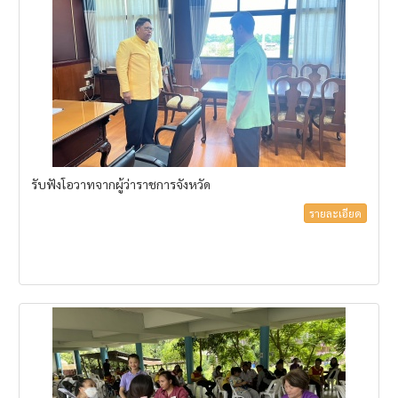
รับฟังโอวาทจากผู้ว่าราชการจังหวัด
รายละเอียด