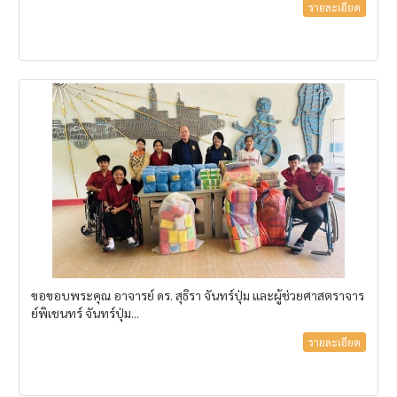
รายละเอียด
ขอขอบพระคุณ อาจารย์ ดร. สุธิรา จันทร์ปุ่ม และผู้ช่วยศาสตราจาร
ย์พิเชนทร์ จันทร์ปุ่ม...
รายละเอียด