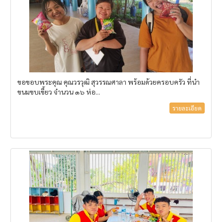
ขอขอบพระคุณ คุณวรวุฒิ สุวรรณศาลา พร้อมด้วยครอบครัว ที่นำ
ขนมขบเขี้ยว จำนวน ๑๖ ห่อ...
รายละเอียด