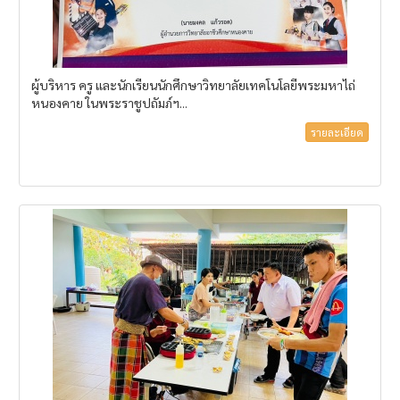
ผู้บริหาร ครู และนักเรียนนักศึกษาวิทยาลัยเทคโนโลยีพระมหาไถ่
หนองคาย ในพระราชูปถัมภ์ฯ...
รายละเอียด