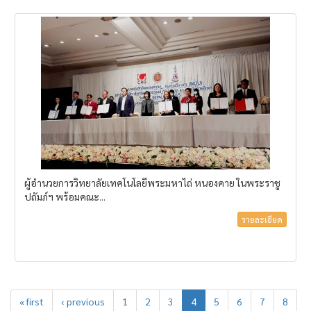
ผู้อำนวยการวิทยาลัยเทคโนโลยีพระมหาไถ่ หนองคาย ในพระราชู
ปถัมภ์ฯ พร้อมคณะ...
รายละเอียด
« first
‹ previous
1
2
3
4
5
6
7
8