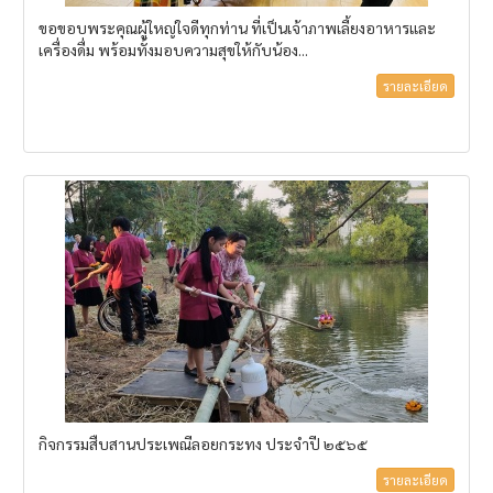
ขอขอบพระคุณผู้ใหญ่ใจดีทุกท่าน ที่เป็นเจ้าภาพเลี้ยงอาหารและ
เครื่องดื่ม พร้อมทั้งมอบความสุขให้กับน้อง...
รายละเอียด
กิจกรรมสืบสานประเพณีลอยกระทง ประจำปี ๒๕๖๕
รายละเอียด