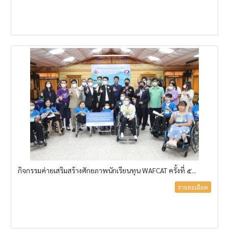
กิจกรรมค่ายเสริมสร้างศักยภาพนักเรียนทุน WAFCAT ครั้งที่ ๕...
รายละเอียด