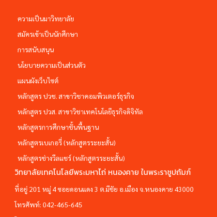
ความเป็นมาวิทยาลัย
สมัครเข้าเป็นนักศึกษา
การสนับสนุน
นโยบายความเป็นส่วนตัว
แผนผังเว็บไซต์
หลักสูตร ปวช. สาขาวิชาคอมพิวเตอร์ธุรกิจ
หลักสูตร ปวส. สาขาวิชาเทคโนโลยีธุรกิจดิจิทัล
หลักสูตรการศึกษาชั้นพื้นฐาน
หลักสูตรเบเกอรี่ (หลักสูตรระยะสั้น)
หลักสูตรช่างวีลแชร์ (หลักสูตรระยะสั้น)
วิทยาลัยเทคโนโลยีพระมหาไถ่ หนองคาย ในพระราชูปถัมภ์
ที่อยู่ 201 หมู่ 4 ซอยดอนแดง 3 ต.มีชัย อ.เมือง จ.หนองคาย 43000
โทรศัพท์:
042-465-645