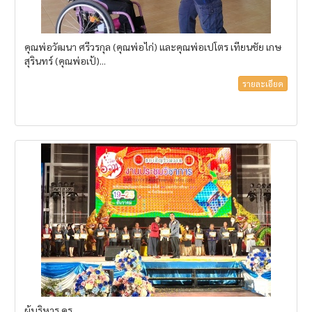
คุณพ่อวัฒนา ศรีวรกุล (คุณพ่อไก่) และคุณพ่อเปโตร เทียนชัย เกษ
สุรินทร์ (คุณพ่อเป้)...
รายละเอียด
ผู้บริหาร ครู...