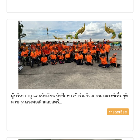
ผู้บริหาร ครู และนักเรียน นักศึกษา เข้าร่วมกิจจกรรมรณรงค์เพื่อยุติ
ความรุนแรงต่อเด็กและสตรี...
รายละเอียด