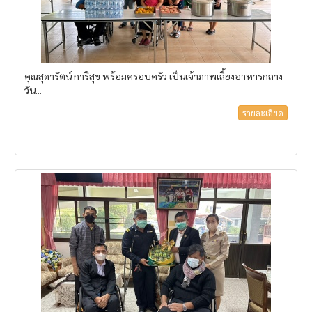
คุณสุดารัตน์ การิสุข พร้อมครอบครัว เป็นเจ้าภาพเลี้ยงอาหารกลาง
วัน...
รายละเอียด