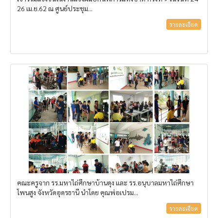
26 เม.ย.62 ณ ศูนย์ประชุม...
รายละเอียด
คณะครูจาก รร.มหาไถ่ศึกษาบ้านดุง และ รร.อนุบาลมหาไถ่ศึกษา
โพนสูง จังหวัดอุดรธานี นำโดย คุณพ่อเปรม...
รายละเอียด