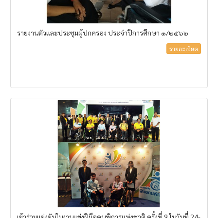
รายงานตัวและประชุมผู้ปกครอง ประจำปีการศึกษา ๑/๒๕๖๒
รายละเอียด
เข้าร่วมแข่งขันในงานแข่งฝีมือคนพิการแห่งชาติ ครั้งที่ 9 ในวันที่ 24-