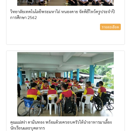
วิทยาลัยเทคโนโลยีพระมหาไถ่ หนองคาย จัดพิธีไหว้ครูประจำปี
การศึกษา 2562
รายละเอียด
คุณแม่สง่า ดามินทอง พร้อมด้วยครอบครัวได้นำอาหารมาเลี้ยง
นักเรียนและบุคลากร