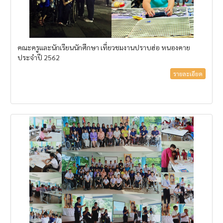
คณะครูและนักเรียนนักศึกษา เที่ยวชมงานปราบฮ่อ หนองคาย
ประจำปี 2562
รายละเอียด