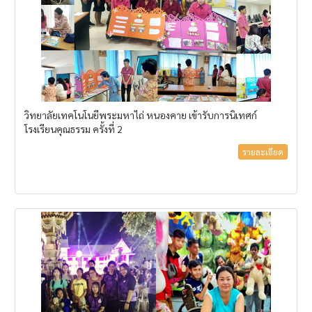
วิทยาลัยเทคโนโนยีพระมหาไถ่ หนองคาย เข้ารับการนิเทศก์
โรงเรียนคุณธรรม ครั้งที่ 2
รายละเอียด