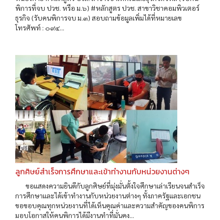
พิการที่จบ ปวช. หรือ ม.๖) #หลักสูตร ปวช. สาขาวิชาคอมพิวเตอร์
ธุรกิจ (รับคนพิการจบ ม.๓) สอบถามข้อมูลเพิ่มได้ที่หมายเลข
โทรศัพท์ : ๐๙๔...
ลูกศิษย์สำเร็จการศึกษาและเข้าทำงานกับหน่วยงานต่างๆ
ขอแสดงความยินดีกับลูกศิษย์ที่มุ่งมั่นตั้งใจศึกษาเล่าเรียนจนสำเร็จ
การศึกษาและได้เข้าทำงานกับหน่วยงานต่างๆ ทั้งภาครัฐและเอกชน
ขอขอบคุณทุกหน่วยงานที่ได้เห็นคุณค่าและความสำคัญของคนพิการ
มอบโอกาสให้คนพิการได้มีงานทำที่มั่นคง...