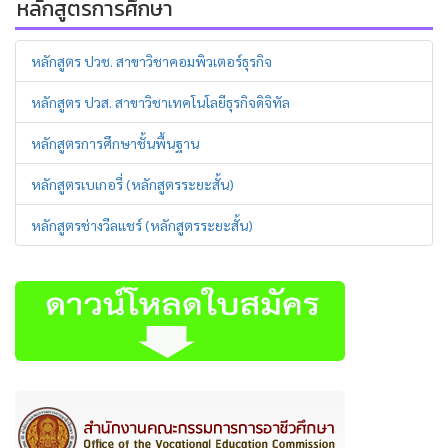
หลักสูตรการศึกษา
หลักสูตร ปวช. สาขาวิชาคอมพิวเตอร์ธุรกิจ
หลักสูตร ปวส. สาขาวิชาเทคโนโลยีธุรกิจดิจิทัล
หลักสูตรการศึกษาชั้นพื้นฐาน
หลักสูตรเบเกอรี่ (หลักสูตรระยะสั้น)
หลักสูตรช่างวีลแชร์ (หลักสูตรระยะสั้น)