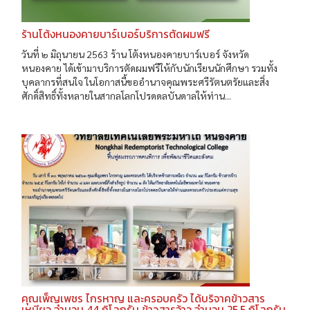
ร้านโต้งหนองคายบาร์เบอร์บริการตัดผมฟรี
วันที่ ๒ มิถุนายน 2563 ร้าน โต้งหนองคายบาร์เบอร์ จังหวัด
หนองคาย ได้เข้ามาบริการตัดผมฟรีให้กับนักเรียนนักศึกษา รวมทั้ง
บุคลากรที่สนใจ​ ในโอกาสนี้ขออำนาจคุณพระศรีรัตนตรัยและสิ่ง
ศักดิ์สิทธิ์ทั้งหลายในสากลโลกโปรดดลบันดาลให้ท่าน...
คุณเพ็ญเพชร ไกรหาญ และครอบครัว ได้บริจาคข้าวสาร
เหนียว จำนวน 44 กิโลกรัม ข้าวสารจ้าว จำนวน 25.5 กิโลกรัม