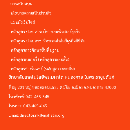
การสนับสนุน
นโยบายความเป็นส่วนตัว
แผนผังเว็บไซต์
หลักสูตร ปวช. สาขาวิชาคอมพิวเตอร์ธุรกิจ
หลักสูตร ปวส. สาขาวิชาเทคโนโลยีธุรกิจดิจิทัล
หลักสูตรการศึกษาชั้นพื้นฐาน
หลักสูตรเบเกอรี่ (หลักสูตรระยะสั้น)
หลักสูตรช่างวีลแชร์ (หลักสูตรระยะสั้น)
วิทยาลัยเทคโนโลยีพระมหาไถ่ หนองคาย ในพระราชูปถัมภ์
ที่อยู่ 201 หมู่ 4 ซอยดอนแดง 3 ต.มีชัย อ.เมือง จ.หนองคาย 43000
โทรศัพท์:
042-465-645
โทรสาร:
042-465-645
Email:
director.nk@mahatai.org