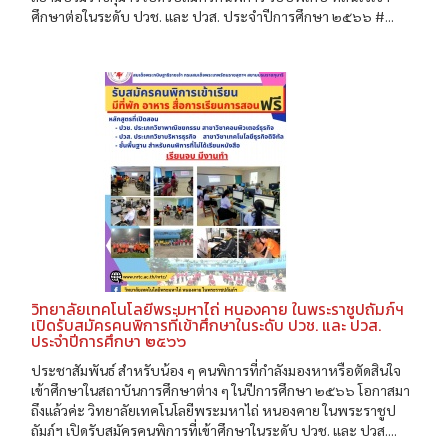
ศึกษาต่อในระดับ ปวช. และ ปวส. ประจำปีการศึกษา ๒๕๖๖ #...
วิทยาลัยเทคโนโลยีพระมหาไถ่ หนองคาย ในพระราชูปถัมภ์ฯ
เปิดรับสมัครคนพิการที่เข้าศึกษาในระดับ ปวช. และ ปวส.
ประจำปีการศึกษา ๒๕๖๖
ประชาสัมพันธ์ สำหรับน้อง ๆ คนพิการที่กำลังมองหาหรือตัดสินใจ
เข้าศึกษาในสถาบันการศึกษาต่าง ๆ ในปีการศึกษา ๒๕๖๖ โอกาสมา
ถึงแล้วค่ะ วิทยาลัยเทคโนโลยีพระมหาไถ่ หนองคาย ในพระราชูป
ถัมภ์ฯ เปิดรับสมัครคนพิการที่เข้าศึกษาในระดับ ปวช. และ ปวส....