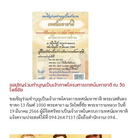
ขอเชิญร่วมทำบุญเป็นเจ้าภาพโครงการเทศน์มหาชาติ ณ วัด
โพธิ์ชัย
ขอเชิญร่วมทำบุญเป็นเจ้าภาพโครงการเทศน์มหาชาติ พระเวสสันดร
ชาดก 13 กัณฑ์ 1000 พระคาถา ณ วัดโพธิ์ชัย พระอารามหลวง วันที่
19 มีนาคม 2566 ผู้มีจิตศรัทธาเป็นเจ้าภาพในครบการเทศน์มหาชาติ
แจ้งความประสงค์ได้ที่ 094 264 7137 (มือถือสำนักงาน) 094...