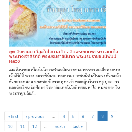
๑๒ สิงหาคม เนื่องในโอกาสวันเฉลิมพระชนมพรรษา สมเด็จ
พระนางเจ้าสิริกิติ์ พระบรมราชินีนาถ พระบรมราชชนนีพันปี
หลวง
๑๒ สิงหาคม เนื่องในโอกาสวันเฉลิมพระชนมพรรษา สมเด็จพระนาง
เจ้าสิริกิติ์ พระบรมราชินีนาถ พระบรมราชชนนีพันปีหลวง ด้วยเกล้า
ด้วยกระหม่อม ขอเดชะ ข้าพระพุทธเจ้า คณะผู้บริหาร ครู บุคลากร
และนักเรียน นักศึกษา วิทยาลัยเทคโนโลยีพระมหาไถ่ หนองคาย ใน
พระราชูปถัมภ์...
« first
‹ previous
…
4
5
6
7
8
9
10
11
12
…
next ›
last »