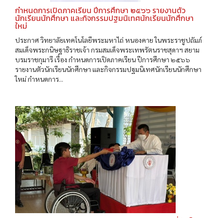
กำหนดการเปิดภาคเรียน ปีการศึกษา ๒๕๖๖ รายงานตัว
นักเรียนนักศึกษา และกิจกรรมปฐมนิเทศนักเรียนนักศึกษา
ใหม่
ประกาศ วิทยาลัยเทคโนโลยีพระมหาไถ่ หนองคาย ในพระราชูปถัมภ์
สมเด็จพระกนิษฐาธิราชเจ้า กรมสมเด็จพระเทพรัตนราชสุดาฯ สยาม
บรมราชกุมารี เรื่อง กำหนดการเปิดภาคเรียน ปีการศึกษา ๒๕๖๖
รายงานตัวนักเรียนนักศึกษา และกิจกรรมปฐมนิเทศนักเรียนนักศึกษา
ใหม่ กำหนดการ...