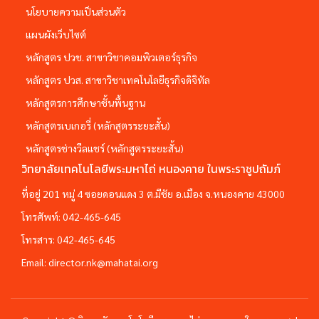
นโยบายความเป็นส่วนตัว
แผนผังเว็บไซต์
หลักสูตร ปวช. สาขาวิชาคอมพิวเตอร์ธุรกิจ
หลักสูตร ปวส. สาขาวิชาเทคโนโลยีธุรกิจดิจิทัล
หลักสูตรการศึกษาชั้นพื้นฐาน
หลักสูตรเบเกอรี่ (หลักสูตรระยะสั้น)
หลักสูตรช่างวีลแชร์ (หลักสูตรระยะสั้น)
วิทยาลัยเทคโนโลยีพระมหาไถ่ หนองคาย ในพระราชูปถัมภ์
ที่อยู่ 201 หมู่ 4 ซอยดอนแดง 3 ต.มีชัย อ.เมือง จ.หนองคาย 43000
โทรศัพท์:
042-465-645
โทรสาร:
042-465-645
Email:
director.nk@mahatai.org