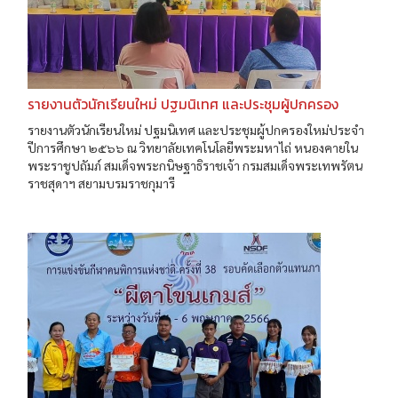
รายงานตัวนักเรียนใหม่ ปฐมนิเทศ และประชุมผู้ปกครอง
รายงานตัวนักเรียนใหม่ ปฐมนิเทศ และประชุมผู้ปกครองใหม่ประจำ
ปีการศึกษา ๒๕๖๖ ณ วิทยาลัยเทคโนโลยีพระมหาไถ่ หนองคายใน
พระราชูปถัมภ์ สมเด็จพระกนิษฐาธิราชเจ้า กรมสมเด็จพระเทพรัตน
ราชสุดาฯ สยามบรมราชกุมารี