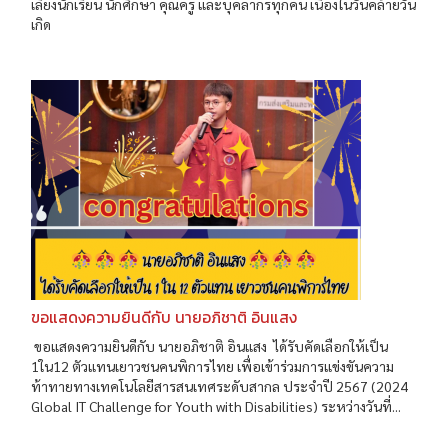
เลี้ยงนักเรียน นักศึกษา คุณครู และบุคลากรทุกคน เนื่องในวันคล้ายวัน
เกิด
ขอแสดงความยินดีกับ นายอภิชาติ อินแสง
ขอแสดงความยินดีกับ นายอภิชาติ อินแสง ได้รับคัดเลือกให้เป็น
1ใน12 ตัวแทนเยาวชนคนพิการไทย เพื่อเข้าร่วมการแข่งขันความ
ท้าทายทางเทคโนโลยีสารสนเทศระดับสากล ประจำปี 2567 (2024
Global IT Challenge for Youth with Disabilities) ระหว่างวันที่...