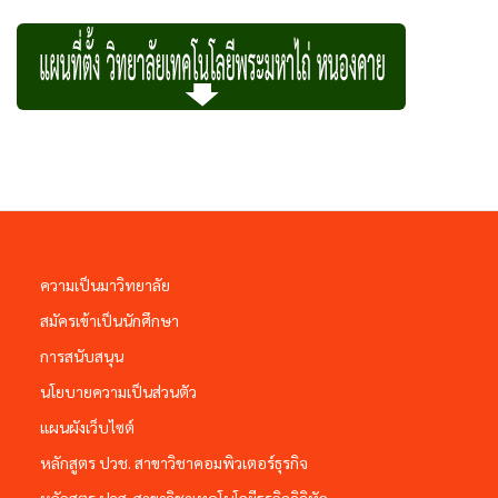
ความเป็นมาวิทยาลัย
สมัครเข้าเป็นนักศึกษา
การสนับสนุน
นโยบายความเป็นส่วนตัว
แผนผังเว็บไซต์
หลักสูตร ปวช. สาขาวิชาคอมพิวเตอร์ธุรกิจ