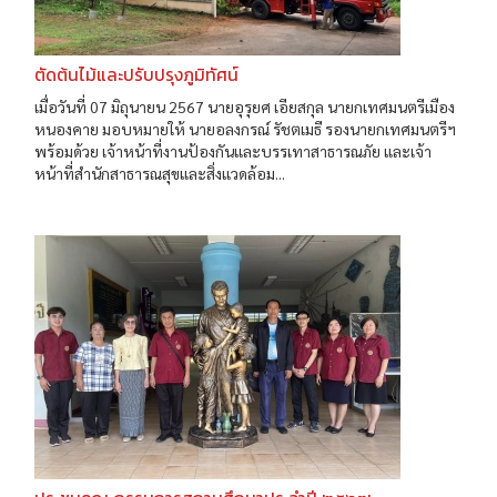
ตัดต้นไม้และปรับปรุงภูมิทัศน์
เมื่อวันที่ 07 มิถุนายน 2567 นายอุรุยศ เอียสกุล นายกเทศมนตรีเมือง
หนองคาย มอบหมายให้ นายอลงกรณ์ รัชตเมธี รองนายกเทศมนตรีฯ
พร้อมด้วย เจ้าหน้าที่งานป้องกันและบรรเทาสาธารณภัย และเจ้า
หน้าที่สำนักสาธารณสุขและสิ่งแวดล้อม...