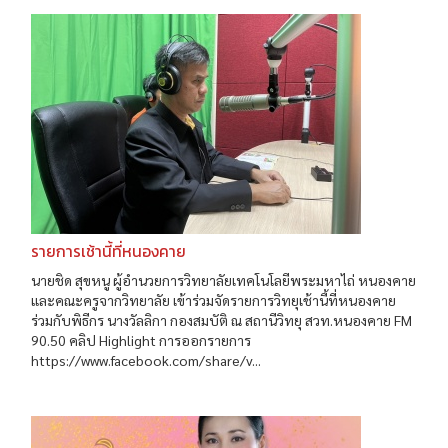
รายการเช้านี้ที่หนองคาย
นายชิด สุขหนู ผู้อำนวยการวิทยาลัยเทคโนโลยีพระมหาไถ่ หนองคาย
และคณะครูจากวิทยาลัย เข้าร่วมจัดรายการวิทยุเช้านี้ที่หนองคาย
ร่วมกับพิธีกร นางวัลลิกา กองสมบัติ ณ สถานีวิทยุ สวท.หนองคาย FM
90.50 คลิป Highlight การออกรายการ
https://www.facebook.com/share/v...