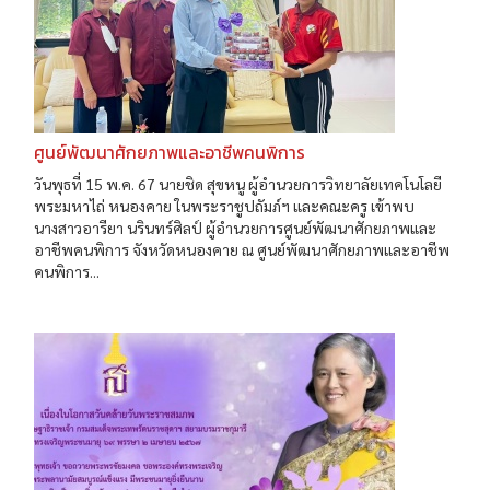
ศูนย์พัฒนาศักยภาพและอาชีพคนพิการ
วันพุธที่ 15 พ.ค. 67 นายชิด สุขหนู ผู้อำนวยการวิทยาลัยเทคโนโลยี
พระมหาไถ่ หนองคาย ในพระราชูปถัมภ์ฯ และคณะครู เข้าพบ
นางสาวอารียา นรินทร์ศิลป์ ผู้อำนวยการศูนย์พัฒนาศักยภาพและ
อาชีพคนพิการ จังหวัดหนองคาย ณ ศูนย์พัฒนาศักยภาพและอาชีพ
คนพิการ...