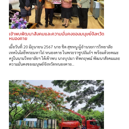
เข้าพบพัฒนาสังคมและความมั่นคงของมนุษย์จังหวัด
หนองคาย
เมื่อวันที่ 20 มิถุนายน 2567 นาย ชิด สุขหนู ผู้อำนวยการวิทยาลัย
เทคโนโลยีพระมหาไถ่ หนองคาย ในพระราชูปถัมภ์ฯ พร้อมด้วยคณะ
ครูในนามวิทยาลัยฯ ได้เข้าพบ นางบุปผา ทัพกฤษณ์ พัฒนาสังคมและ
ความมั่นคงของมนุษย์จังหวัดหนองคาย...