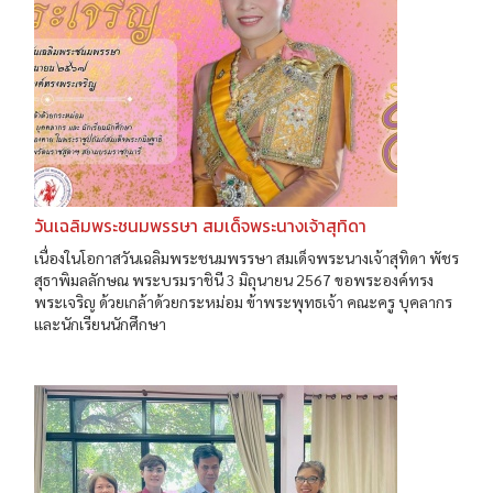
วันเฉลิมพระชนมพรรษา สมเด็จพระนางเจ้าสุทิดา
เนื่องในโอกาสวันเฉลิมพระชนมพรรษา สมเด็จพระนางเจ้าสุทิดา พัชร
สุธาพิมลลักษณ พระบรมราชินี 3 มิถุนายน 2567 ขอพระองค์ทรง
พระเจริญ ด้วยเกล้าด้วยกระหม่อม ข้าพระพุทธเจ้า คณะครู บุคลากร
และนักเรียนนักศึกษา