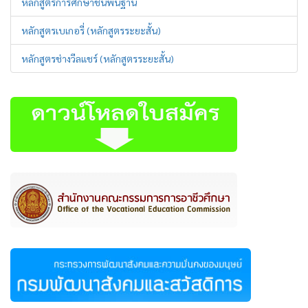
หลักสูตรการศึกษาชั้นพื้นฐาน
หลักสูตรเบเกอรี่ (หลักสูตรระยะสั้น)
หลักสูตรช่างวีลแชร์ (หลักสูตรระยะสั้น)