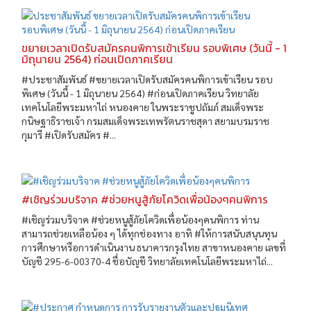
ขยายเวลาเปิดรับสมัครคนพิการเข้าเรียน รอบพิเศษ (วันนี้ - 1
มิถุนายน 2564) ก่อนเปิดภาคเรียน
#ประชาสัมพันธ์ #ขยายเวลาเปิดรับสมัครคนพิการเข้าเรียน รอบ
พิเศษ (วันนี้ - 1 มิถุนายน 2564) #ก่อนเปิดภาคเรียน วิทยาลัย
เทคโนโลยีพระมหาไถ่ หนองคาย ในพระราชูปถัมภ์ สมเด็จพระ
กนิษฐาธิราชเจ้า กรมสมเด็จพระเทพรัตนราชสุดา สยามบรมราช
กุมารี #เปิดรับสมัคร #...
#เชิญร่วมบริจาค #ช่วยหนูสู้ภัยโควิดเพื่อน้องๆคนพิการ
#เชิญร่วมบริจาค #ช่วยหนูสู้ภัยโควิดเพื่อน้องๆคนพิการ ท่าน
สามารถช่วยเหลือน้อง ๆ ได้ทุกช่องทาง อาทิ #ให้การสนับสนุนทุน
การศึกษาหรือการดำเนินงาน ธนาคารกรุงไทย สาขาหนองคาย เลขที่
บัญชี 295-6-00370-4 ชื่อบัญชี วิทยาลัยเทคโนโลยีพระมหาไถ่...