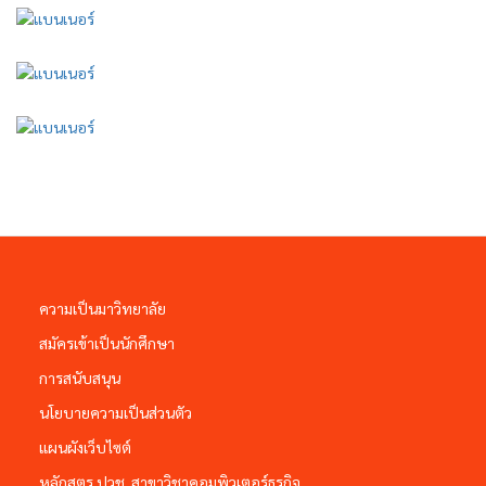
ความเป็นมาวิทยาลัย
สมัครเข้าเป็นนักศึกษา
การสนับสนุน
นโยบายความเป็นส่วนตัว
แผนผังเว็บไซต์
หลักสูตร ปวช. สาขาวิชาคอมพิวเตอร์ธุรกิจ