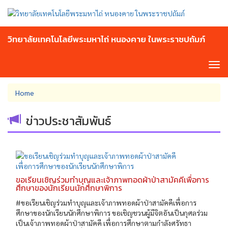
Skip
to
main
content
วิทยาลัยเทคโนโลยีพระมหาไถ่ หนองคาย ในพระราชปถัมภ์
Tog
navi
You
Home
are
here
ข่าวประชาสัมพันธ์
ขอเรียนเชิญร่วมทำบุญและเจ้าภาพทอดผ้าป่าสามัคคีเพื่อการ
ศึกษาของนักเรียนนักศึกษาพิการ
#ขอเรียนเชิญร่วมทำบุญและเจ้าภาพทอดผ้าป่าสามัคคีเพื่อการ
ศึกษาของนักเรียนนักศึกษาพิการ ขอเชิญชวนผู้มีจิตอันเป็นกุศลร่วม
เป็นเจ้าภาพทอดผ้าป่าสามัคคี เพื่อการศึกษาตามกำลังศรัทธา