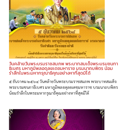
วันคล้ายวันพระบรมราชสมภพ พระบาทสมเด็จพระบรมชนกา
ธิเบศร มหาภูมิพลอดุลยเดชมหาราช บรมนาถบพิตร น้อม
รำลึกในพระมหากรุณาธิคุณอย่างหาที่สุดมิได้
๕ ธันวาคม ๒๕๖๔ วันคล้ายวันพระบรมราชสมภพ พระบาทสมเด็จ
พระบรมชนกาธิเบศร มหาภูมิพลอดุลยเดชมหาราช บรมนาถบพิตร
น้อมรำลึกในพระมหากรุณาธิคุณอย่างหาที่สุดมิได้