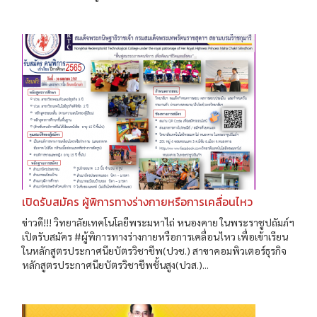
เปิดรับสมัคร ผู้พิการทางร่างกายหรือการเคลื่อนไหว
ข่าวดี!!! วิทยาลัยเทคโนโลยีพระมหาไถ่ หนองคาย ในพระราชูปถัมภ์ฯ
เปิดรับสมัคร #ผู้พิการทางร่างกายหรือการเคลื่อนไหว เพื่อเข้าเรียน
ในหลักสูตรประกาศนียบัตรวิชาชีพ(ปวช.) สาขาคอมพิวเตอร์ธุรกิจ
หลักสูตรประกาศนียบัตรวิชาชีพชั้นสูง(ปวส.)...