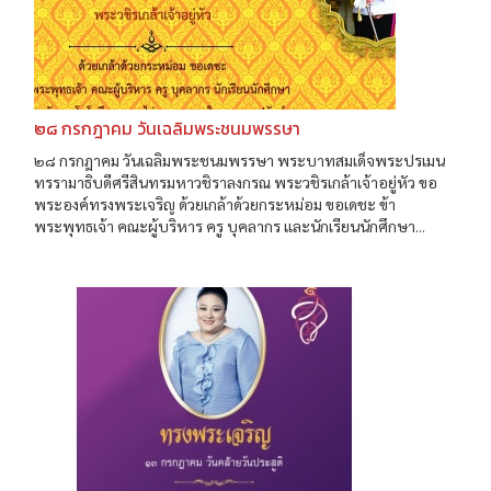
๒๘ กรกฎาคม วันเฉลิมพระชนมพรรษา
๒๘ กรกฎาคม วันเฉลิมพระชนมพรรษา พระบาทสมเด็จพระปรเมน
ทรรามาธิบดีศรีสินทรมหาวชิราลงกรณ พระวชิรเกล้าเจ้าอยู่หัว ขอ
พระองค์ทรงพระเจริญ ด้วยเกล้าด้วยกระหม่อม ขอเดชะ ข้า
พระพุทธเจ้า คณะผู้บริหาร ครู บุคลากร และนักเรียนนักศึกษา...