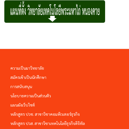
ความเป็นมาวิทยาลัย
สมัครเข้าเป็นนักศึกษา
การสนับสนุน
นโยบายความเป็นส่วนตัว
แผนผังเว็บไซต์
หลักสูตร ปวช. สาขาวิชาคอมพิวเตอร์ธุรกิจ
หลักสูตร ปวส. สาขาวิชาเทคโนโลยีธุรกิจดิจิทัล