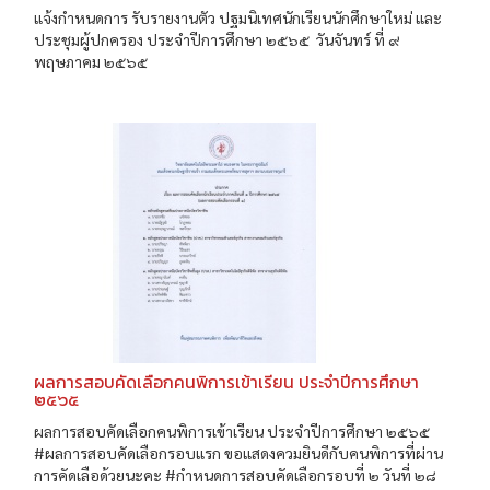
แจ้งกำหนดการ รับรายงานตัว ปฐมนิเทศนักเรียนนักศึกษาใหม่ และ
ประชุมผู้ปกครอง ประจำปีการศึกษา ๒๕๖๕ วันจันทร์ ที่ ๙
พฤษภาคม ๒๕๖๕
ผลการสอบคัดเลือกคนพิการเข้าเรียน ประจำปีการศึกษา
๒๕๖๕
ผลการสอบคัดเลือกคนพิการเข้าเรียน ประจำปีการศึกษา ๒๕๖๕
#ผลการสอบคัดเลือกรอบแรก ขอแสดงควมยินดีกับคนพิการที่ผ่าน
การคัดเลือด้วยนะคะ #กำหนดการสอบคัดเลือกรอบที่ ๒ วันที่ ๒๘