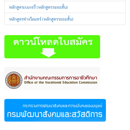
หลักสูตรเบเกอรี่ (หลักสูตรระยะสั้น)
หลักสูตรช่างวีลแชร์ (หลักสูตรระยะสั้น)