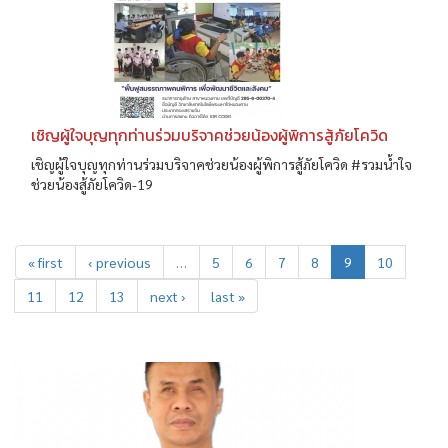
เชิญผู้ใจบุญทุกท่านร่วมบริจาคช่วยน้องผู้พิการสู้ภัยโควิด
เชิญผู้ใจบุญทุกท่านร่วมบริจาคช่วยน้องผู้พิการสู้ภัยโควิด #รวมน้ำใจ
ช่วยน้องสู้ภัยโควิด-19
« first
‹ previous
…
5
6
7
8
9
10
11
12
13
next ›
last »