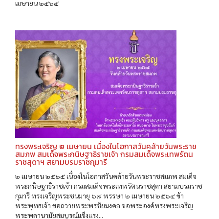
เมษายน ๒๕๖๕
ทรงพระเจริญ ๒ เมษายน เนื่องในโอกาสวันคล้ายวันพระราช
สมภพ สมเด็จพระกนิษฐาธิราชเจ้า กรมสมเด็จพระเทพรัตน
ราชสุดาฯ สยามบรมราชกุมารี
๒ เมษายน ๒๕๖๕ เนื่องในโอกาสวันคล้ายวันพระราชสมภพ สมเด็จ
พระกนิษฐาธิราชเจ้า กรมสมเด็จพระเทพรัตนราชสุดา สยามบรมราช
กุมารี ทรงเจริญพระชนมายุ ๖๗ พรรษา ๒ เมษายน ๒๕๖๔ ข้า
พระพุทธเจ้า ขอถวายพระพรชัยมงคล ขอพระองค์ทรงพระเจริญ
พระพลานามัยสมบูรณ์แข็งแรง...