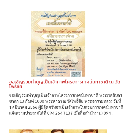
ขอเชิญร่วมทำบุญเป็นเจ้าภาพโครงการเทศน์มหาชาติ ณ วัด
โพธิ์ชัย
ขอเชิญร่วมทำบุญเป็นเจ้าภาพโครงการเทศน์มหาชาติ พระเวสสันดร
ชาดก 13 กัณฑ์ 1000 พระคาถา ณ วัดโพธิ์ชัย พระอารามหลวง วันที่
19 มีนาคม 2566 ผู้มีจิตศรัทธาเป็นเจ้าภาพในครบการเทศน์มหาชาติ
แจ้งความประสงค์ได้ที่ 094 264 7137 (มือถือสำนักงาน) 094...