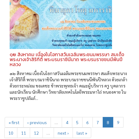
๑๒ สิงหาคม เนื่องในโอกาสวันเฉลิมพระชนมพรรษา สมเด็จ
พระนางเจ้าสิริกิติ์ พระบรมราชินีนาถ พระบรมราชชนนีพันปี
หลวง
๑๒ สิงหาคม เนื่องในโอกาสวันเฉลิมพระชนมพรรษา สมเด็จพระนาง
เจ้าสิริกิติ์ พระบรมราชินีนาถ พระบรมราชชนนีพันปีหลวง ด้วยเกล้า
ด้วยกระหม่อม ขอเดชะ ข้าพระพุทธเจ้า คณะผู้บริหาร ครู บุคลากร
และนักเรียน นักศึกษา วิทยาลัยเทคโนโลยีพระมหาไถ่ หนองคาย ใน
พระราชูปถัมภ์...
« first
‹ previous
…
4
5
6
7
8
9
10
11
12
…
next ›
last »