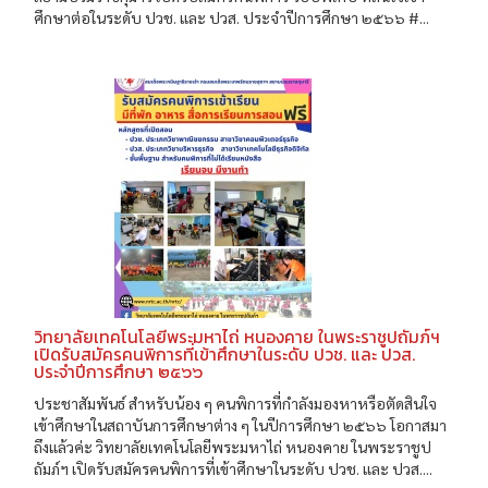
ศึกษาต่อในระดับ ปวช. และ ปวส. ประจำปีการศึกษา ๒๕๖๖ #...
วิทยาลัยเทคโนโลยีพระมหาไถ่ หนองคาย ในพระราชูปถัมภ์ฯ
เปิดรับสมัครคนพิการที่เข้าศึกษาในระดับ ปวช. และ ปวส.
ประจำปีการศึกษา ๒๕๖๖
ประชาสัมพันธ์ สำหรับน้อง ๆ คนพิการที่กำลังมองหาหรือตัดสินใจ
เข้าศึกษาในสถาบันการศึกษาต่าง ๆ ในปีการศึกษา ๒๕๖๖ โอกาสมา
ถึงแล้วค่ะ วิทยาลัยเทคโนโลยีพระมหาไถ่ หนองคาย ในพระราชูป
ถัมภ์ฯ เปิดรับสมัครคนพิการที่เข้าศึกษาในระดับ ปวช. และ ปวส....