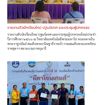
รายงานตัวนักเรียนใหม่ ปฐมนิเทศ และประชุมผู้ปกครอง
รายงานตัวนักเรียนใหม่ ปฐมนิเทศ และประชุมผู้ปกครองใหม่ประจำ
ปีการศึกษา ๒๕๖๖ ณ วิทยาลัยเทคโนโลยีพระมหาไถ่ หนองคายใน
พระราชูปถัมภ์ สมเด็จพระกนิษฐาธิราชเจ้า กรมสมเด็จพระเทพรัตน
ราชสุดาฯ สยามบรมราชกุมารี