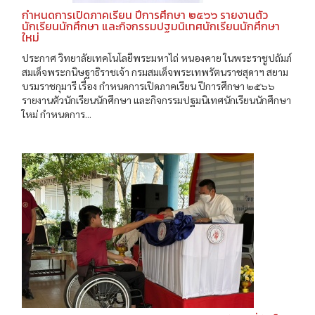
กำหนดการเปิดภาคเรียน ปีการศึกษา ๒๕๖๖ รายงานตัว
นักเรียนนักศึกษา และกิจกรรมปฐมนิเทศนักเรียนนักศึกษา
ใหม่
ประกาศ วิทยาลัยเทคโนโลยีพระมหาไถ่ หนองคาย ในพระราชูปถัมภ์
สมเด็จพระกนิษฐาธิราชเจ้า กรมสมเด็จพระเทพรัตนราชสุดาฯ สยาม
บรมราชกุมารี เรื่อง กำหนดการเปิดภาคเรียน ปีการศึกษา ๒๕๖๖
รายงานตัวนักเรียนนักศึกษา และกิจกรรมปฐมนิเทศนักเรียนนักศึกษา
ใหม่ กำหนดการ...