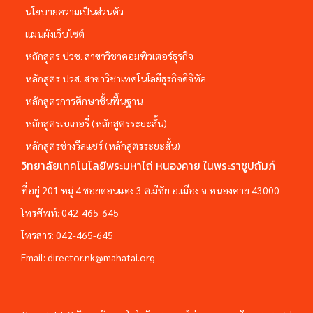
นโยบายความเป็นส่วนตัว
แผนผังเว็บไซต์
หลักสูตร ปวช. สาขาวิชาคอมพิวเตอร์ธุรกิจ
หลักสูตร ปวส. สาขาวิชาเทคโนโลยีธุรกิจดิจิทัล
หลักสูตรการศึกษาชั้นพื้นฐาน
หลักสูตรเบเกอรี่ (หลักสูตรระยะสั้น)
หลักสูตรช่างวีลแชร์ (หลักสูตรระยะสั้น)
วิทยาลัยเทคโนโลยีพระมหาไถ่ หนองคาย ในพระราชูปถัมภ์
ที่อยู่ 201 หมู่ 4 ซอยดอนแดง 3 ต.มีชัย อ.เมือง จ.หนองคาย 43000
โทรศัพท์:
042-465-645
โทรสาร:
042-465-645
Email:
director.nk@mahatai.org