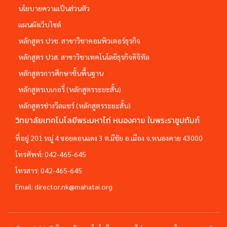
นโยบายความเป็นส่วนตัว
แผนผังเว็บไซต์
หลักสูตร ปวช. สาขาวิชาคอมพิวเตอร์ธุรกิจ
หลักสูตร ปวส. สาขาวิชาเทคโนโลยีธุรกิจดิจิทัล
หลักสูตรการศึกษาชั้นพื้นฐาน
หลักสูตรเบเกอรี่ (หลักสูตรระยะสั้น)
หลักสูตรช่างวีลแชร์ (หลักสูตรระยะสั้น)
วิทยาลัยเทคโนโลยีพระมหาไถ่ หนองคาย ในพระราชูปถัมภ์
ที่อยู่ 201 หมู่ 4 ซอยดอนแดง 3 ต.มีชัย อ.เมือง จ.หนองคาย 43000
โทรศัพท์:
042-465-645
โทรสาร:
042-465-645
Email:
director.nk@mahatai.org