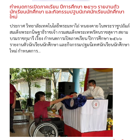
กำหนดการเปิดภาคเรียน ปีการศึกษา ๒๕๖๖ รายงานตัว
นักเรียนนักศึกษา และกิจกรรมปฐมนิเทศนักเรียนนักศึกษา
ใหม่
ประกาศ วิทยาลัยเทคโนโลยีพระมหาไถ่ หนองคาย ในพระราชูปถัมภ์
สมเด็จพระกนิษฐาธิราชเจ้า กรมสมเด็จพระเทพรัตนราชสุดาฯ สยาม
บรมราชกุมารี เรื่อง กำหนดการเปิดภาคเรียน ปีการศึกษา ๒๕๖๖
รายงานตัวนักเรียนนักศึกษา และกิจกรรมปฐมนิเทศนักเรียนนักศึกษา
ใหม่ กำหนดการ...