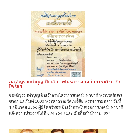
ขอเชิญร่วมทำบุญเป็นเจ้าภาพโครงการเทศน์มหาชาติ ณ วัด
โพธิ์ชัย
ขอเชิญร่วมทำบุญเป็นเจ้าภาพโครงการเทศน์มหาชาติ พระเวสสันดร
ชาดก 13 กัณฑ์ 1000 พระคาถา ณ วัดโพธิ์ชัย พระอารามหลวง วันที่
19 มีนาคม 2566 ผู้มีจิตศรัทธาเป็นเจ้าภาพในครบการเทศน์มหาชาติ
แจ้งความประสงค์ได้ที่ 094 264 7137 (มือถือสำนักงาน) 094...