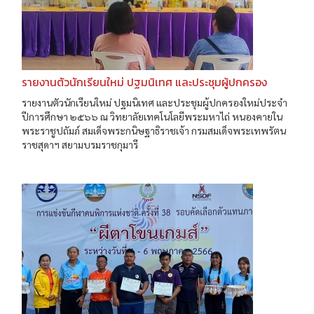
รายงานตัวนักเรียนใหม่ ปฐมนิเทศ และประชุมผู้ปกครอง
รายงานตัวนักเรียนใหม่ ปฐมนิเทศ และประชุมผู้ปกครองใหม่ประจำ
ปีการศึกษา ๒๕๖๖ ณ วิทยาลัยเทคโนโลยีพระมหาไถ่ หนองคายใน
พระราชูปถัมภ์ สมเด็จพระกนิษฐาธิราชเจ้า กรมสมเด็จพระเทพรัตน
ราชสุดาฯ สยามบรมราชกุมารี