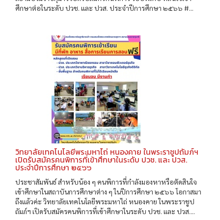
ศึกษาต่อในระดับ ปวช. และ ปวส. ประจำปีการศึกษา ๒๕๖๖ #...
วิทยาลัยเทคโนโลยีพระมหาไถ่ หนองคาย ในพระราชูปถัมภ์ฯ
เปิดรับสมัครคนพิการที่เข้าศึกษาในระดับ ปวช. และ ปวส.
ประจำปีการศึกษา ๒๕๖๖
ประชาสัมพันธ์ สำหรับน้อง ๆ คนพิการที่กำลังมองหาหรือตัดสินใจ
เข้าศึกษาในสถาบันการศึกษาต่าง ๆ ในปีการศึกษา ๒๕๖๖ โอกาสมา
ถึงแล้วค่ะ วิทยาลัยเทคโนโลยีพระมหาไถ่ หนองคาย ในพระราชูป
ถัมภ์ฯ เปิดรับสมัครคนพิการที่เข้าศึกษาในระดับ ปวช. และ ปวส....