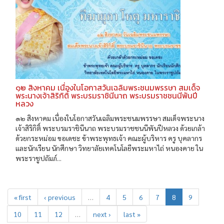
๑๒ สิงหาคม เนื่องในโอกาสวันเฉลิมพระชนมพรรษา สมเด็จ
พระนางเจ้าสิริกิติ์ พระบรมราชินีนาถ พระบรมราชชนนีพันปี
หลวง
๑๒ สิงหาคม เนื่องในโอกาสวันเฉลิมพระชนมพรรษา สมเด็จพระนาง
เจ้าสิริกิติ์ พระบรมราชินีนาถ พระบรมราชชนนีพันปีหลวง ด้วยเกล้า
ด้วยกระหม่อม ขอเดชะ ข้าพระพุทธเจ้า คณะผู้บริหาร ครู บุคลากร
และนักเรียน นักศึกษา วิทยาลัยเทคโนโลยีพระมหาไถ่ หนองคาย ใน
พระราชูปถัมภ์...
« first
‹ previous
…
4
5
6
7
8
9
10
11
12
…
next ›
last »