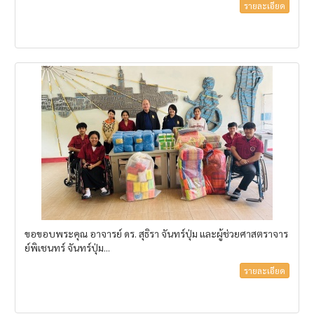
รายละเอียด
ขอขอบพระคุณ อาจารย์ ดร. สุธิรา จันทร์ปุ่ม และผู้ช่วยศาสตราจาร
ย์พิเชนทร์ จันทร์ปุ่ม...
รายละเอียด