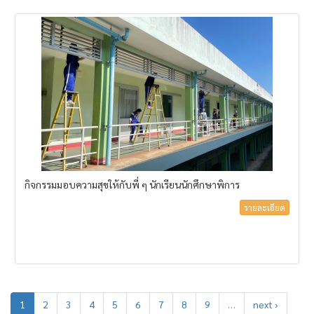
กิจกรรมมอบความสุขให้กับพี่ ๆ นักเรียนนักศึกษาพิการ
รายละเอียด
1
2
3
4
5
6
7
8
9
…
next ›