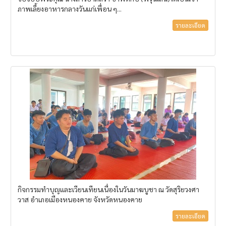
ภาพเลี้ยงอาหารกลางวันแก่เพื่อน ๆ...
รายละเอียด
กิจกรรมทำบุญและเวียนเทียนเนื่องในวันมาฆบูชา ณ วัดสุริยวงศา
วาส อำเภอเมืองหนองคาย จังหวัดหนองคาย
รายละเอียด