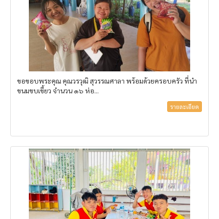
ขอขอบพระคุณ คุณวรวุฒิ สุวรรณศาลา พร้อมด้วยครอบครัว ที่นำ
ขนมขบเขี้ยว จำนวน ๑๖ ห่อ...
รายละเอียด