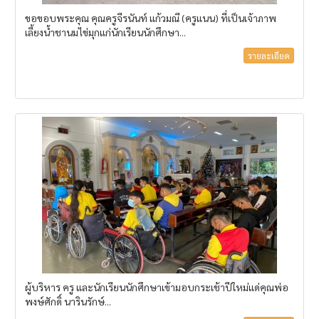
ขอขอบพระคุณ คุณครูจีรนันท์ แก้วมณี (ครูแนน) ที่เป็นเจ้าภาพ
เลี้ยงน้ำชานมไข่มุกแก่นักเรียนนักศึกษา...
รายละเอียด
ผู้บริหาร ครู และนักเรียนนักศึกษาเข้ามอบกระเช้าปีใหม่แด่คุณพ่อ
พงษ์ศักดิ์ นารินรักษ์...