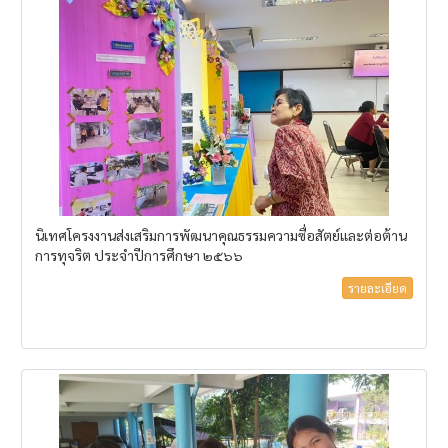
นิเทศโครงงานส่งเสริมการพัฒนาคุณธรรมความซื่อสัตย์และต่อต้าน
การทุจริต ประจำปีการศึกษา ๒๕๖๖
รายละเอียด