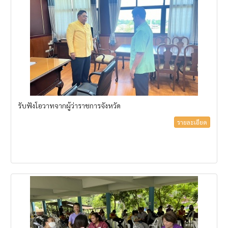
รับฟังโอวาทจากผู้ว่าราชการจังหวัด
รายละเอียด