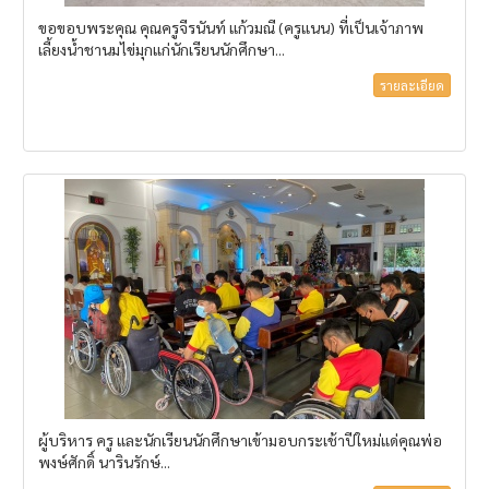
ขอขอบพระคุณ คุณครูจีรนันท์ แก้วมณี (ครูแนน) ที่เป็นเจ้าภาพ
เลี้ยงน้ำชานมไข่มุกแก่นักเรียนนักศึกษา...
รายละเอียด
ผู้บริหาร ครู และนักเรียนนักศึกษาเข้ามอบกระเช้าปีใหม่แด่คุณพ่อ
พงษ์ศักดิ์ นารินรักษ์...