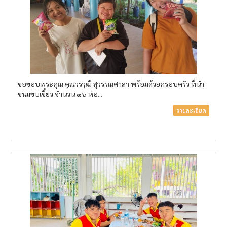
ขอขอบพระคุณ คุณวรวุฒิ สุวรรณศาลา พร้อมด้วยครอบครัว ที่นำ
ขนมขบเขี้ยว จำนวน ๑๖ ห่อ...
รายละเอียด