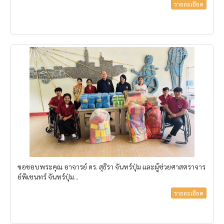
รายละเอียด
ขอขอบพระคุณ อาจารย์ ดร. สุธิรา จันทร์ปุ่ม และผู้ช่วยศาสตราจาร
ย์พิเชนทร์ จันทร์ปุ่ม...
รายละเอียด