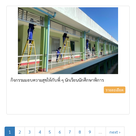
กิจกรรมมอบความสุขให้กับพี่ ๆ นักเรียนนักศึกษาพิการ
รายละเอียด
1
2
3
4
5
6
7
8
9
…
next ›