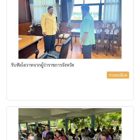
รับฟังโอวาทจากผู้ว่าราชการจังหวัด
รายละเอียด