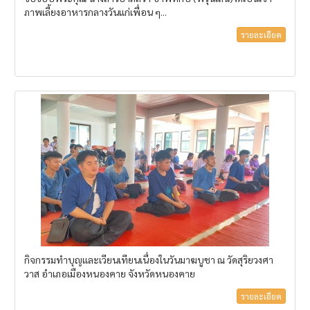
ภาพเลี้ยงอาหารกลางวันแก่เพื่อน ๆ...
รายละเอียด
กิจกรรมทำบุญและเวียนเทียนเนื่องในวันมาฆบูชา ณ วัดสุริยวงศา
วาส อำเภอเมืองหนองคาย จังหวัดหนองคาย
รายละเอียด