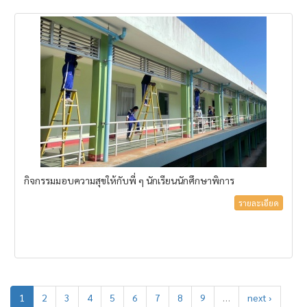
กิจกรรมมอบความสุขให้กับพี่ ๆ นักเรียนนักศึกษาพิการ
รายละเอียด
1
2
3
4
5
6
7
8
9
…
next ›