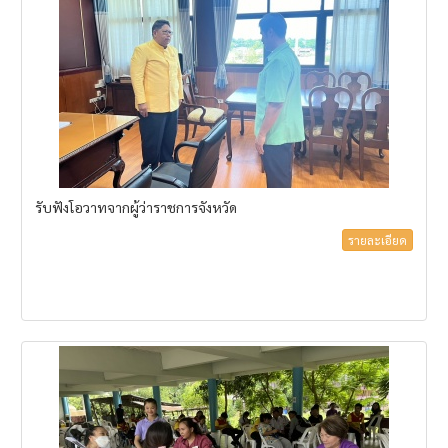
รับฟังโอวาทจากผู้ว่าราชการจังหวัด
รายละเอียด