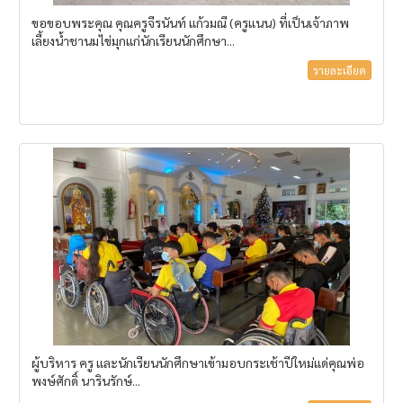
ขอขอบพระคุณ คุณครูจีรนันท์ แก้วมณี (ครูแนน) ที่เป็นเจ้าภาพ
เลี้ยงน้ำชานมไข่มุกแก่นักเรียนนักศึกษา...
รายละเอียด
ผู้บริหาร ครู และนักเรียนนักศึกษาเข้ามอบกระเช้าปีใหม่แด่คุณพ่อ
พงษ์ศักดิ์ นารินรักษ์...