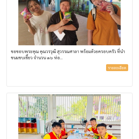
ขอขอบพระคุณ คุณวรวุฒิ สุวรรณศาลา พร้อมด้วยครอบครัว ที่นำ
ขนมขบเขี้ยว จำนวน ๑๖ ห่อ...
รายละเอียด