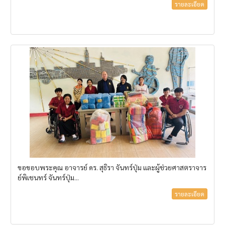
รายละเอียด
ขอขอบพระคุณ อาจารย์ ดร. สุธิรา จันทร์ปุ่ม และผู้ช่วยศาสตราจาร
ย์พิเชนทร์ จันทร์ปุ่ม...
รายละเอียด