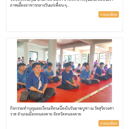
ภาพเลี้ยงอาหารกลางวันแก่เพื่อน ๆ...
รายละเอียด
กิจกรรมทำบุญและเวียนเทียนเนื่องในวันมาฆบูชา ณ วัดสุริยวงศา
วาส อำเภอเมืองหนองคาย จังหวัดหนองคาย
รายละเอียด