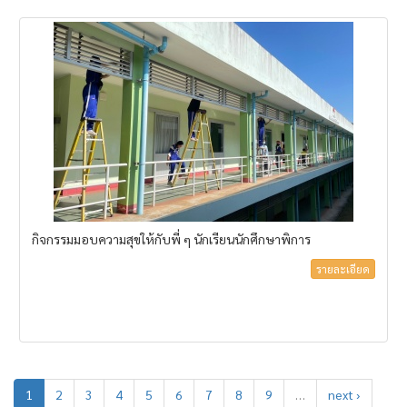
กิจกรรมมอบความสุขให้กับพี่ ๆ นักเรียนนักศึกษาพิการ
รายละเอียด
1
2
3
4
5
6
7
8
9
…
next ›