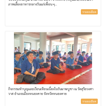
ภาพเลี้ยงอาหารกลางวันแก่เพื่อน ๆ...
รายละเอียด
กิจกรรมทำบุญและเวียนเทียนเนื่องในวันมาฆบูชา ณ วัดสุริยวงศา
วาส อำเภอเมืองหนองคาย จังหวัดหนองคาย
รายละเอียด