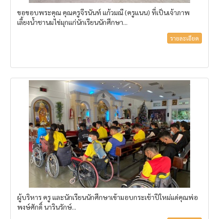
ขอขอบพระคุณ คุณครูจีรนันท์ แก้วมณี (ครูแนน) ที่เป็นเจ้าภาพ
เลี้ยงน้ำชานมไข่มุกแก่นักเรียนนักศึกษา...
รายละเอียด
ผู้บริหาร ครู และนักเรียนนักศึกษาเข้ามอบกระเช้าปีใหม่แด่คุณพ่อ
พงษ์ศักดิ์ นารินรักษ์...