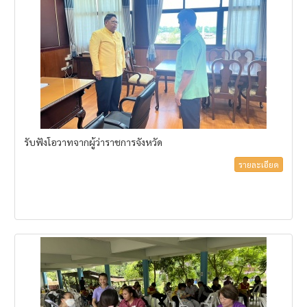
รับฟังโอวาทจากผู้ว่าราชการจังหวัด
รายละเอียด