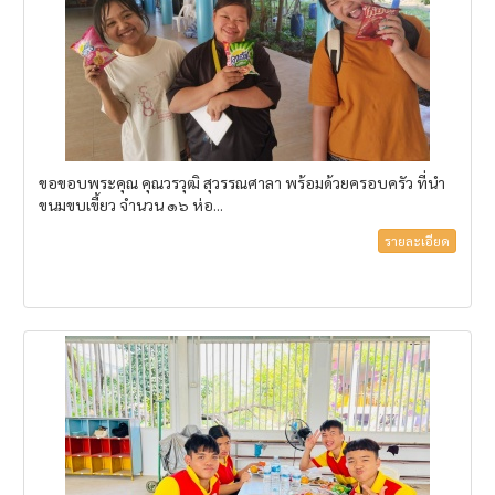
ขอขอบพระคุณ คุณวรวุฒิ สุวรรณศาลา พร้อมด้วยครอบครัว ที่นำ
ขนมขบเขี้ยว จำนวน ๑๖ ห่อ...
รายละเอียด