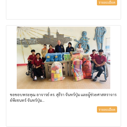
รายละเอียด
ขอขอบพระคุณ อาจารย์ ดร. สุธิรา จันทร์ปุ่ม และผู้ช่วยศาสตราจาร
ย์พิเชนทร์ จันทร์ปุ่ม...
รายละเอียด