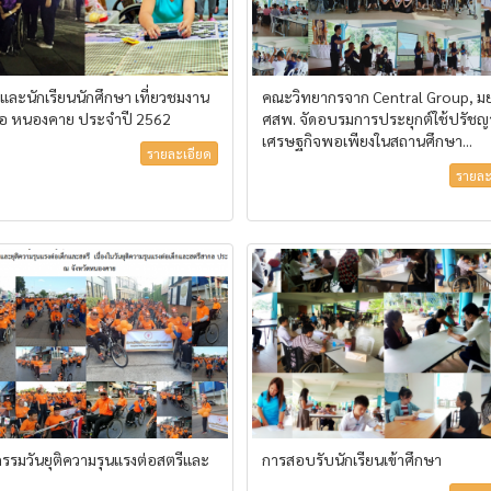
และนักเรียนนักศึกษา เที่ยวชมงาน
คณะวิทยากรจาก Central Group, มย
อ หนองคาย ประจำปี 2562
ศสพ. จัดอบรมการประยุกต์ใช้ปรัชญ
เศรษฐกิจพอเพียงในสถานศึกษา...
รายละเอียด
รายละ
กรรมวันยุติความรุนแรงต่อสตรีและ
การสอบรับนักเรียนเข้าศึกษา