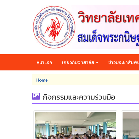
Skip
to
main
content
หน้าแรก
เกี่ยวกับวิทยาลัย
ข่าวประชาสัมพัน
You
Home
are
here
กิจกรรมและความร่วมมือ