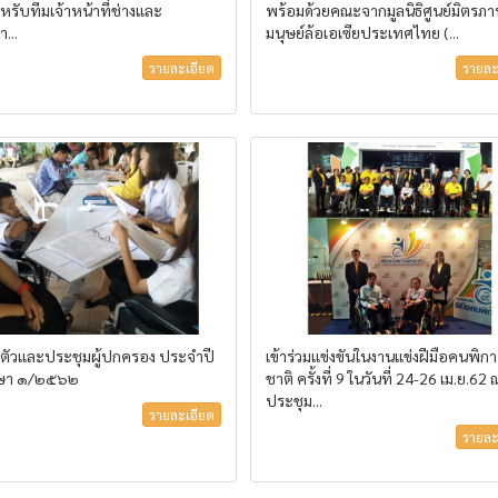
หรับทีมเจ้าหน้าที่ช่างและ
พร้อมด้วยคณะจากมูลนิธิศูนย์มิตรภ
า...
มนุษย์ล้อเอเซียประเทศไทย (...
รายละเอียด
รายละ
ตัวและประชุมผู้ปกครอง ประจำปี
เข้าร่วมแข่งขันในงานแข่งฝีมือคนพิก
กษา ๑/๒๕๖๒
ชาติ ครั้งที่ 9 ในวันที่ 24-26 เม.ย.62 
ประชุม...
รายละเอียด
รายละ