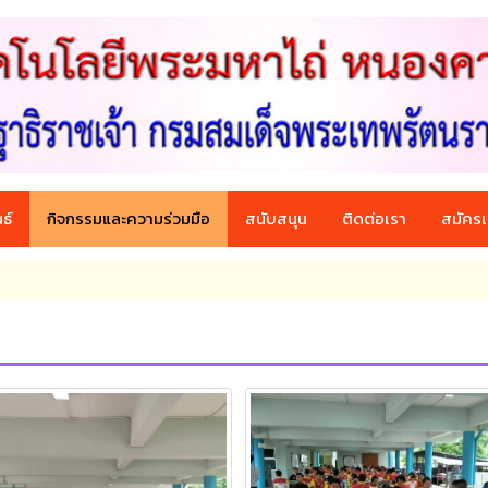
ธ์
กิจกรรมและความร่วมมือ
สนับสนุน
ติดต่อเรา
สมัครเ