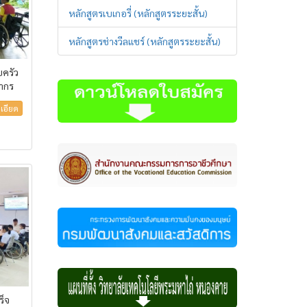
หลักสูตรเบเกอรี่ (หลักสูตรระยะสั้น)
หลักสูตรช่างวีลแชร์ (หลักสูตรระยะสั้น)
บครัว
ลากร
เอียด
ร็จ