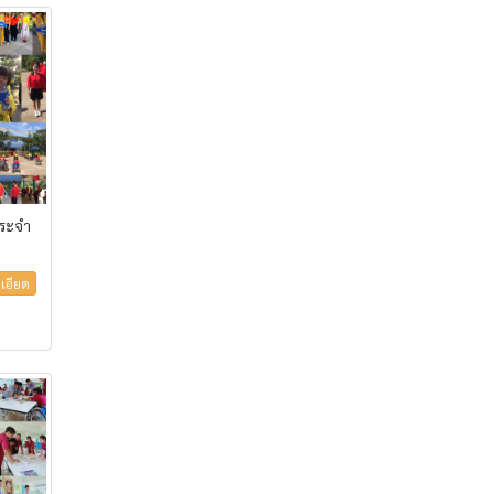
ประจำ
เอียด