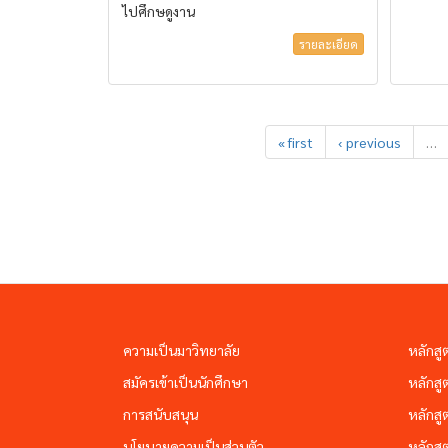
ไปศึกษดูงาน
รายละเอียด
« first
‹ previous
…
ความเป็นมาวิทยาลัย
หลักสู
สมัครเข้าเป็นนักศึกษา
หลักสู
การสนับสนุน
หลักสู
นโยบายความเป็นส่วนตัว
หลักสู