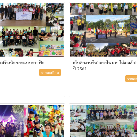
รสร้างนักออกแบบกราฟิก
เก็บตกงานกีฬาภายใน มหาไถ่เกมส์ 
ปี 2561
รายละเอียด
รายละ