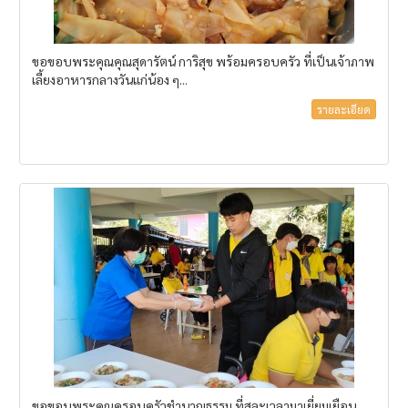
ขอขอบพระคุณคุณสุดารัตน์ การิสุข พร้อมครอบครัว ที่เป็นเจ้าภาพ
เลี้ยงอาหารกลางวันแก่น้อง ๆ...
รายละเอียด
ขอขอบพระคุณครอบครัวชำนาญธรรม ที่สละเวลามาเยี่ยมเยือน