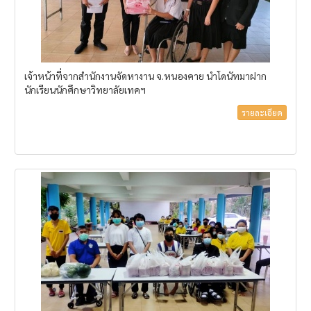
เจ้าหน้าที่จากสำนักงานจัดหางาน จ.หนองคาย นำโดนัทมาฝาก
นักเรียนนักศึกษาวิทยาลัยเทคฯ
รายละเอียด