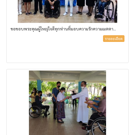
ขอขอบพระคุณผู้ใหญ่ใจดีทุกท่านที่มอบความรักความเมตตา...
รายละเอียด