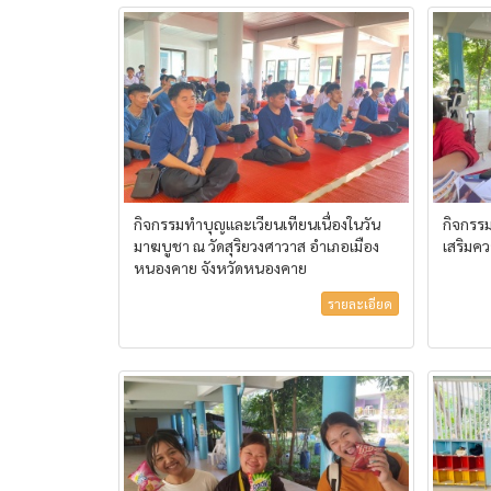
กิจกรรมทำบุญและเวียนเทียนเนื่องในวัน
กิจกรร
มาฆบูชา ณ วัดสุริยวงศาวาส อำเภอเมือง
เสริมคว
หนองคาย จังหวัดหนองคาย
รายละเอียด