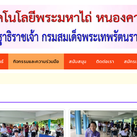
ธ์
กิจกรรมและความร่วมมือ
สนับสนุน
ติดต่อเรา
สมัครเ