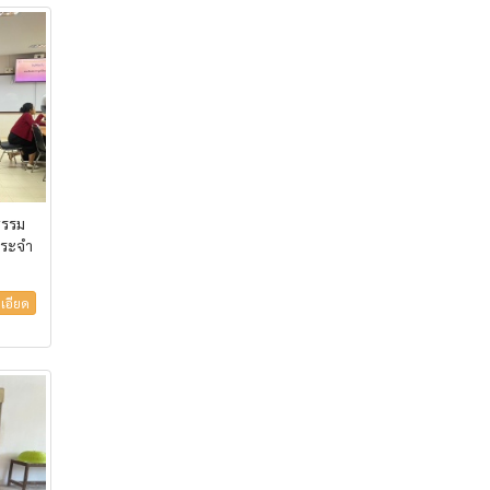
ธรรม
ประจำ
เอียด