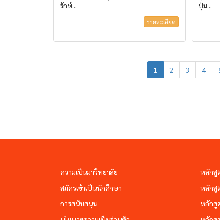
รักษ์...
ปุ่ม...
รายละเอียด
1
2
3
4
ความเป็นมาวิทยาลัย
หลักสู
สมัครเข้าเป็นนักศึกษา
หลักสู
การสนับสนุน
หลักสู
นโยบายความเป็นส่วนตัว
หลักสู