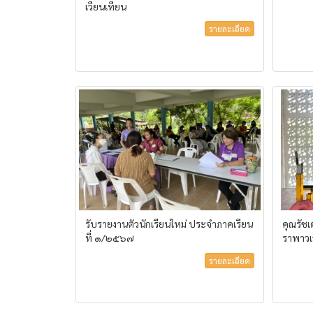
เวียนเทียน
รายละเอียด
รับรายงานตัวนักเรียนใหม่ ประจำภาคเรียน
คุณรัช
ที่ ๑/๒๕๖๗
ราพาวเว
รายละเอียด