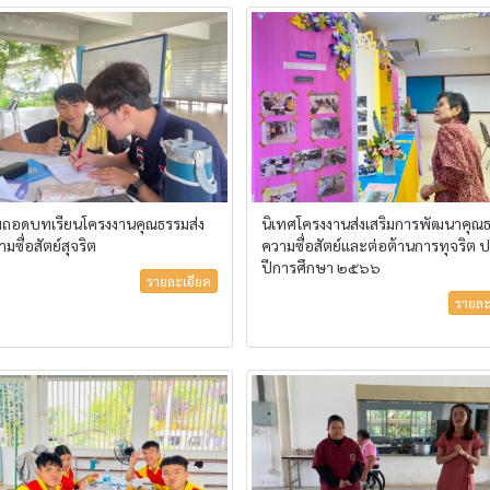
มถอดบทเรียนโครงงานคุณธรรมส่ง
นิเทศโครงงานส่งเสริมการพัฒนาคุณ
ามซื่อสัตย์สุจริต
ความซื่อสัตย์และต่อต้านการทุจริต 
ปีการศึกษา ๒๕๖๖
รายละเอียด
รายละ