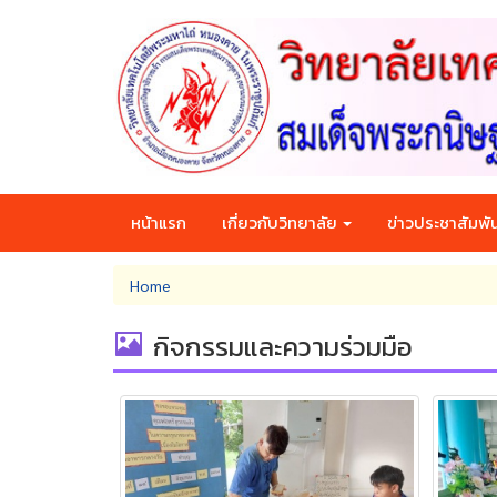
Skip
to
main
content
หน้าแรก
เกี่ยวกับวิทยาลัย
ข่าวประชาสัมพัน
You
Home
are
here
กิจกรรมและความร่วมมือ