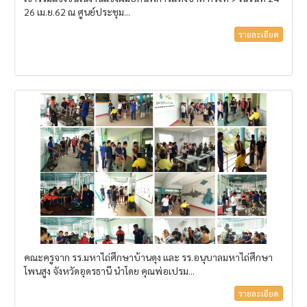
26 เม.ย.62 ณ ศูนย์ประชุม...
รายละเอียด
คณะครูจาก รร.มหาไถ่ศึกษาบ้านดุง และ รร.อนุบาลมหาไถ่ศึกษา
โพนสูง จังหวัดอุดรธานี นำโดย คุณพ่อเปรม...
รายละเอียด