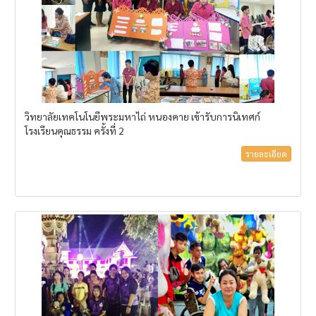
วิทยาลัยเทคโนโนยีพระมหาไถ่ หนองคาย เข้ารับการนิเทศก์
โรงเรียนคุณธรรม ครั้งที่ 2
รายละเอียด