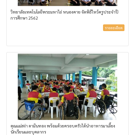
วิทยาลัยเทคโนโลยีพระมหาไถ่ หนองคาย จัดพิธีไหว้ครูประจำปี
การศึกษา 2562
รายละเอียด
คุณแม่สง่า ดามินทอง พร้อมด้วยครอบครัวได้นำอาหารมาเลี้ยง
นักเรียนและบุคลากร