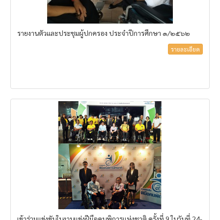
รายงานตัวและประชุมผู้ปกครอง ประจำปีการศึกษา ๑/๒๕๖๒
รายละเอียด
เข้าร่วมแข่งขันในงานแข่งฝีมือคนพิการแห่งชาติ ครั้งที่ 9 ในวันที่ 24-