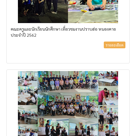
คณะครูและนักเรียนนักศึกษา เที่ยวชมงานปราบฮ่อ หนองคาย
ประจำปี 2562
รายละเอียด