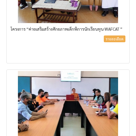
โครงการ “ค่ายเสริมสร้างศักยภาพเด็กพิการนักเรียนทุน WAFCAT ”
รายละเอียด