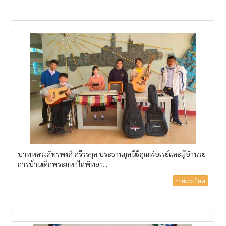
บาทหลวงภัทรพงศ์ ศรีวรกุล ประธานมูลนิธิคุณพ่อเรย์และผู้อำนวย
การบ้านเด็กพระมหาไถ่พัทยา...
รายละเอียด