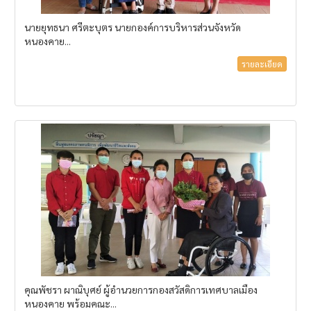
นายยุทธนา ศรีตะบุตร นายกองค์การบริหารส่วนจังหวัด
หนองคาย...
รายละเอียด
คุณพัชรา ผาณิบุศย์ ผู้อำนวยการกองสวัสดิการเทศบาลเมือง
หนองคาย พร้อมคณะ...