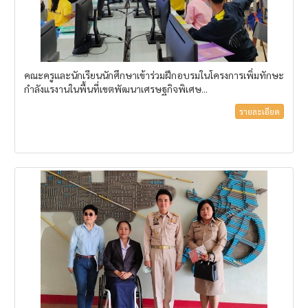
คณะครูและนักเรียนนักศึกษาเข้าร่วมฝึกอบรมในโครงการเพิ่มทักษะ
กำลังแรงานในพื้นที่เขตพัฒนาเศรษฐกิจพิเศษ...
รายละเอียด