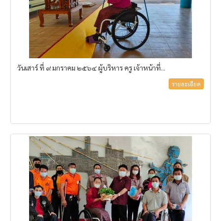
วันเสาร์ ที่ ๙ มกราคม ๒๕๖๔ ผู้บริหาร ครู เจ้าหน้าที่...
รายละเอียด