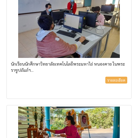
นักเรียนนักศึกษาวิทยาลัยเทคโนโลยีพระมหาไถ่ หนองคาย ในพระ
ราชูปถัมภ์ฯ...
รายละเอียด