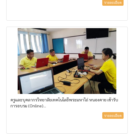
รายละเอียด
ครูและบุคลากรวิทยาลัยเทคโนโลยีพระมหาไถ่ หนองคาย เข้ารับ
การอบรม (Online)...
รายละเอียด