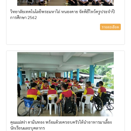
วิทยาลัยเทคโนโลยีพระมหาไถ่ หนองคาย จัดพิธีไหว้ครูประจำปี
การศึกษา 2562
รายละเอียด
คุณแม่สง่า ดามินทอง พร้อมด้วยครอบครัวได้นำอาหารมาเลี้ยง
นักเรียนและบุคลากร