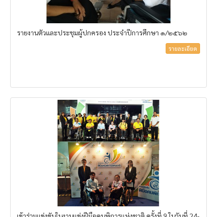
รายงานตัวและประชุมผู้ปกครอง ประจำปีการศึกษา ๑/๒๕๖๒
รายละเอียด
เข้าร่วมแข่งขันในงานแข่งฝีมือคนพิการแห่งชาติ ครั้งที่ 9 ในวันที่ 24-