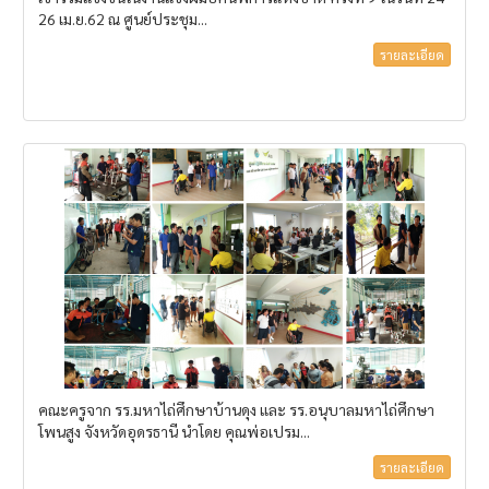
26 เม.ย.62 ณ ศูนย์ประชุม...
รายละเอียด
คณะครูจาก รร.มหาไถ่ศึกษาบ้านดุง และ รร.อนุบาลมหาไถ่ศึกษา
โพนสูง จังหวัดอุดรธานี นำโดย คุณพ่อเปรม...
รายละเอียด