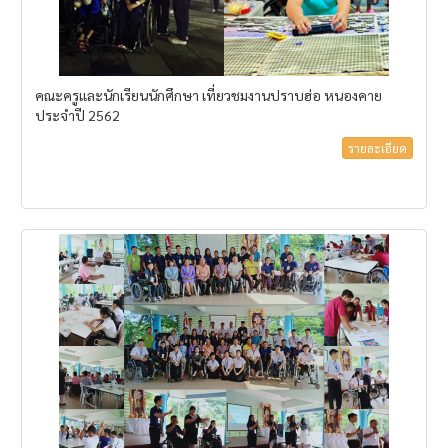
คณะครูและนักเรียนนักศึกษา เที่ยวชมงานปราบฮ่อ หนองคาย
ประจำปี 2562
รายละเอียด