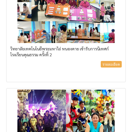
วิทยาลัยเทคโนโนยีพระมหาไถ่ หนองคาย เข้ารับการนิเทศก์
โรงเรียนคุณธรรม ครั้งที่ 2
รายละเอียด