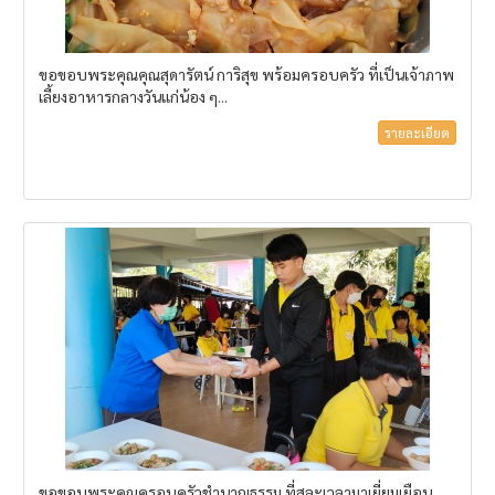
ขอขอบพระคุณคุณสุดารัตน์ การิสุข พร้อมครอบครัว ที่เป็นเจ้าภาพ
เลี้ยงอาหารกลางวันแก่น้อง ๆ...
รายละเอียด
ขอขอบพระคุณครอบครัวชำนาญธรรม ที่สละเวลามาเยี่ยมเยือน