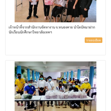
เจ้าหน้าที่จากสำนักงานจัดหางาน จ.หนองคาย นำโดนัทมาฝาก
นักเรียนนักศึกษาวิทยาลัยเทคฯ
รายละเอียด