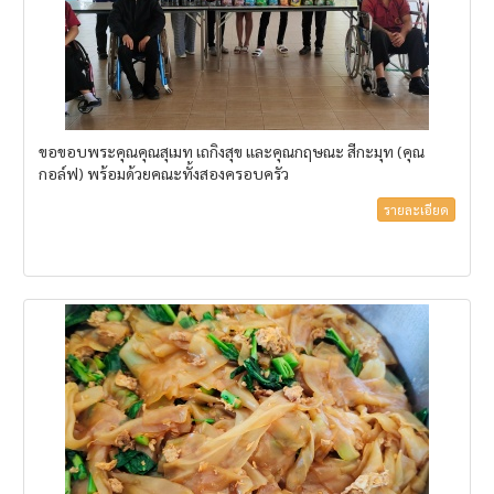
ขอขอบพระคุณคุณสุเมท เถกิงสุข และคุณกฤษณะ สีกะมุท (คุณ
กอล์ฟ) พร้อมด้วยคณะทั้งสองครอบครัว
รายละเอียด