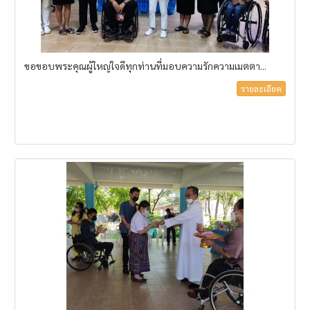
ขอขอบพระคุณผู้ใหญ่ใจดีทุกท่านที่มอบความรักความเมตตา...
รายละเอียด