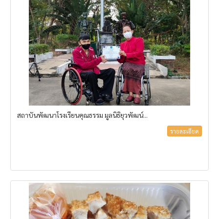
สถาบันพัฒนาโรงเรียนคุณธรรม มูลนิธิยุวพัฒน์...
รายละเอียด