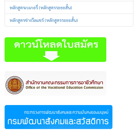
หลักสูตรเบเกอรี่ (หลักสูตรระยะสั้น)
หลักสูตรช่างวีลแชร์ (หลักสูตรระยะสั้น)