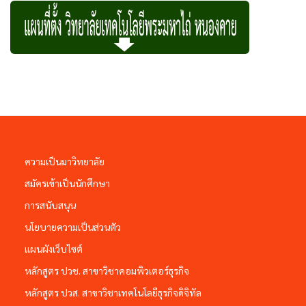
ความเป็นมาวิทยาลัย
สมัครเข้าเป็นนักศึกษา
การสนับสนุน
นโยบายความเป็นส่วนตัว
แผนผังเว็บไซต์
หลักสูตร ปวช. สาขาวิชาคอมพิวเตอร์ธุรกิจ
หลักสูตร ปวส. สาขาวิชาเทคโนโลยีธุรกิจดิจิทัล