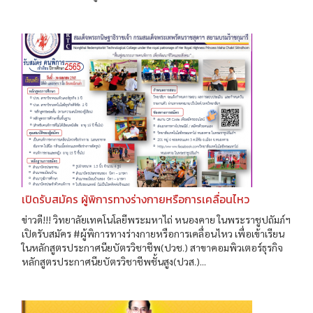
เปิดรับสมัคร ผู้พิการทางร่างกายหรือการเคลื่อนไหว
ข่าวดี!!! วิทยาลัยเทคโนโลยีพระมหาไถ่ หนองคาย ในพระราชูปถัมภ์ฯ
เปิดรับสมัคร #ผู้พิการทางร่างกายหรือการเคลื่อนไหว เพื่อเข้าเรียน
ในหลักสูตรประกาศนียบัตรวิชาชีพ(ปวช.) สาขาคอมพิวเตอร์ธุรกิจ
หลักสูตรประกาศนียบัตรวิชาชีพชั้นสูง(ปวส.)...