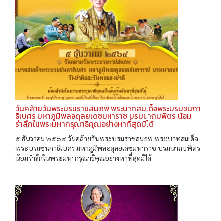
วันคล้ายวันพระบรมราชสมภพ พระบาทสมเด็จพระบรมชนกา
ธิเบศร มหาภูมิพลอดุลยเดชมหาราช บรมนาถบพิตร น้อม
รำลึกในพระมหากรุณาธิคุณอย่างหาที่สุดมิได้
๕ ธันวาคม ๒๕๖๔ วันคล้ายวันพระบรมราชสมภพ พระบาทสมเด็จ
พระบรมชนกาธิเบศร มหาภูมิพลอดุลยเดชมหาราช บรมนาถบพิตร
น้อมรำลึกในพระมหากรุณาธิคุณอย่างหาที่สุดมิได้