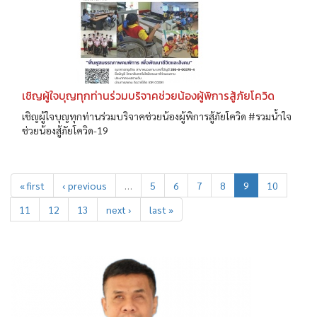
เชิญผู้ใจบุญทุกท่านร่วมบริจาคช่วยน้องผู้พิการสู้ภัยโควิด
เชิญผู้ใจบุญทุกท่านร่วมบริจาคช่วยน้องผู้พิการสู้ภัยโควิด #รวมน้ำใจ
ช่วยน้องสู้ภัยโควิด-19
« first
‹ previous
…
5
6
7
8
9
10
11
12
13
next ›
last »