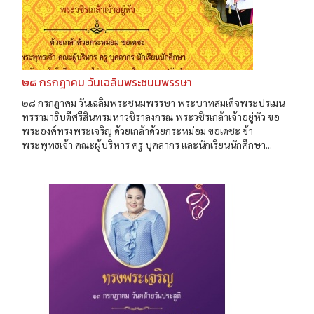
๒๘ กรกฎาคม วันเฉลิมพระชนมพรรษา
๒๘ กรกฎาคม วันเฉลิมพระชนมพรรษา พระบาทสมเด็จพระปรเมน
ทรรามาธิบดีศรีสินทรมหาวชิราลงกรณ พระวชิรเกล้าเจ้าอยู่หัว ขอ
พระองค์ทรงพระเจริญ ด้วยเกล้าด้วยกระหม่อม ขอเดชะ ข้า
พระพุทธเจ้า คณะผู้บริหาร ครู บุคลากร และนักเรียนนักศึกษา...