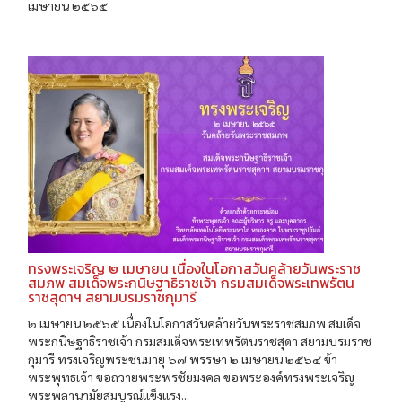
เมษายน ๒๕๖๕
ทรงพระเจริญ ๒ เมษายน เนื่องในโอกาสวันคล้ายวันพระราช
สมภพ สมเด็จพระกนิษฐาธิราชเจ้า กรมสมเด็จพระเทพรัตน
ราชสุดาฯ สยามบรมราชกุมารี
๒ เมษายน ๒๕๖๕ เนื่องในโอกาสวันคล้ายวันพระราชสมภพ สมเด็จ
พระกนิษฐาธิราชเจ้า กรมสมเด็จพระเทพรัตนราชสุดา สยามบรมราช
กุมารี ทรงเจริญพระชนมายุ ๖๗ พรรษา ๒ เมษายน ๒๕๖๔ ข้า
พระพุทธเจ้า ขอถวายพระพรชัยมงคล ขอพระองค์ทรงพระเจริญ
พระพลานามัยสมบูรณ์แข็งแรง...