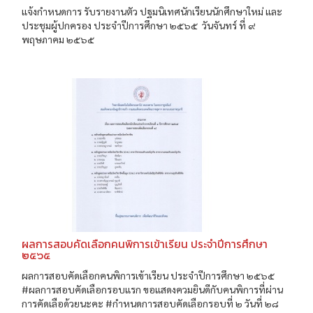
แจ้งกำหนดการ รับรายงานตัว ปฐมนิเทศนักเรียนนักศึกษาใหม่ และ
ประชุมผู้ปกครอง ประจำปีการศึกษา ๒๕๖๕ วันจันทร์ ที่ ๙
พฤษภาคม ๒๕๖๕
ผลการสอบคัดเลือกคนพิการเข้าเรียน ประจำปีการศึกษา
๒๕๖๕
ผลการสอบคัดเลือกคนพิการเข้าเรียน ประจำปีการศึกษา ๒๕๖๕
#ผลการสอบคัดเลือกรอบแรก ขอแสดงควมยินดีกับคนพิการที่ผ่าน
การคัดเลือด้วยนะคะ #กำหนดการสอบคัดเลือกรอบที่ ๒ วันที่ ๒๘