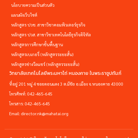
นโยบายความเป็นส่วนตัว
แผนผังเว็บไซต์
หลักสูตร ปวช. สาขาวิชาคอมพิวเตอร์ธุรกิจ
หลักสูตร ปวส. สาขาวิชาเทคโนโลยีธุรกิจดิจิทัล
หลักสูตรการศึกษาชั้นพื้นฐาน
หลักสูตรเบเกอรี่ (หลักสูตรระยะสั้น)
หลักสูตรช่างวีลแชร์ (หลักสูตรระยะสั้น)
วิทยาลัยเทคโนโลยีพระมหาไถ่ หนองคาย ในพระราชูปถัมภ์
ที่อยู่ 201 หมู่ 4 ซอยดอนแดง 3 ต.มีชัย อ.เมือง จ.หนองคาย 43000
โทรศัพท์:
042-465-645
โทรสาร:
042-465-645
Email:
director.nk@mahatai.org