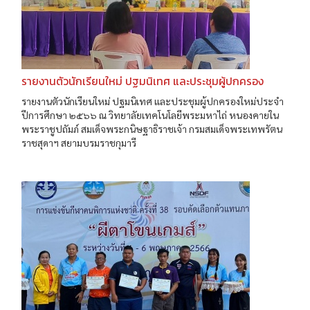
รายงานตัวนักเรียนใหม่ ปฐมนิเทศ และประชุมผู้ปกครอง
รายงานตัวนักเรียนใหม่ ปฐมนิเทศ และประชุมผู้ปกครองใหม่ประจำ
ปีการศึกษา ๒๕๖๖ ณ วิทยาลัยเทคโนโลยีพระมหาไถ่ หนองคายใน
พระราชูปถัมภ์ สมเด็จพระกนิษฐาธิราชเจ้า กรมสมเด็จพระเทพรัตน
ราชสุดาฯ สยามบรมราชกุมารี