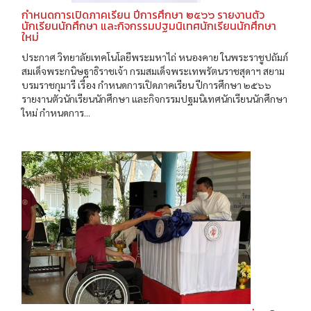
กำหนดการเปิดภาคเรียน ปีการศึกษา ๒๕๖๖ รายงานตัว
นักเรียนนักศึกษา และกิจกรรมปฐมนิเทศนักเรียนนักศึกษา
ใหม่
ประกาศ วิทยาลัยเทคโนโลยีพระมหาไถ่ หนองคาย ในพระราชูปถัมภ์
สมเด็จพระกนิษฐาธิราชเจ้า กรมสมเด็จพระเทพรัตนราชสุดาฯ สยาม
บรมราชกุมารี เรื่อง กำหนดการเปิดภาคเรียน ปีการศึกษา ๒๕๖๖
รายงานตัวนักเรียนนักศึกษา และกิจกรรมปฐมนิเทศนักเรียนนักศึกษา
ใหม่ กำหนดการ...