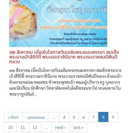
๑๒ สิงหาคม เนื่องในโอกาสวันเฉลิมพระชนมพรรษา สมเด็จ
พระนางเจ้าสิริกิติ์ พระบรมราชินีนาถ พระบรมราชชนนีพันปี
หลวง
๑๒ สิงหาคม เนื่องในโอกาสวันเฉลิมพระชนมพรรษา สมเด็จพระนาง
เจ้าสิริกิติ์ พระบรมราชินีนาถ พระบรมราชชนนีพันปีหลวง ด้วยเกล้า
ด้วยกระหม่อม ขอเดชะ ข้าพระพุทธเจ้า คณะผู้บริหาร ครู บุคลากร
และนักเรียน นักศึกษา วิทยาลัยเทคโนโลยีพระมหาไถ่ หนองคาย ใน
พระราชูปถัมภ์...
« first
‹ previous
…
4
5
6
7
8
9
10
11
12
…
next ›
last »