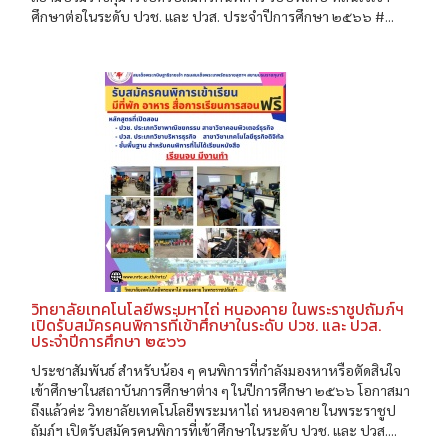
ศึกษาต่อในระดับ ปวช. และ ปวส. ประจำปีการศึกษา ๒๕๖๖ #...
วิทยาลัยเทคโนโลยีพระมหาไถ่ หนองคาย ในพระราชูปถัมภ์ฯ
เปิดรับสมัครคนพิการที่เข้าศึกษาในระดับ ปวช. และ ปวส.
ประจำปีการศึกษา ๒๕๖๖
ประชาสัมพันธ์ สำหรับน้อง ๆ คนพิการที่กำลังมองหาหรือตัดสินใจ
เข้าศึกษาในสถาบันการศึกษาต่าง ๆ ในปีการศึกษา ๒๕๖๖ โอกาสมา
ถึงแล้วค่ะ วิทยาลัยเทคโนโลยีพระมหาไถ่ หนองคาย ในพระราชูป
ถัมภ์ฯ เปิดรับสมัครคนพิการที่เข้าศึกษาในระดับ ปวช. และ ปวส....