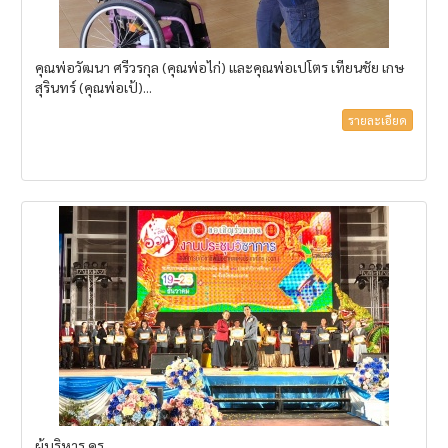
คุณพ่อวัฒนา ศรีวรกุล (คุณพ่อไก่) และคุณพ่อเปโตร เทียนชัย เกษ
สุรินทร์ (คุณพ่อเป้)...
รายละเอียด
ผู้บริหาร ครู...