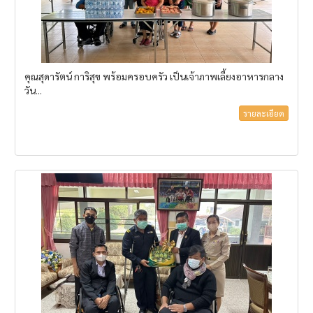
คุณสุดารัตน์ การิสุข พร้อมครอบครัว เป็นเจ้าภาพเลี้ยงอาหารกลาง
วัน...
รายละเอียด