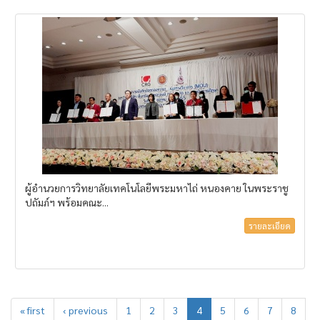
ผู้อำนวยการวิทยาลัยเทคโนโลยีพระมหาไถ่ หนองคาย ในพระราชู
ปถัมภ์ฯ พร้อมคณะ...
รายละเอียด
« first
‹ previous
1
2
3
4
5
6
7
8