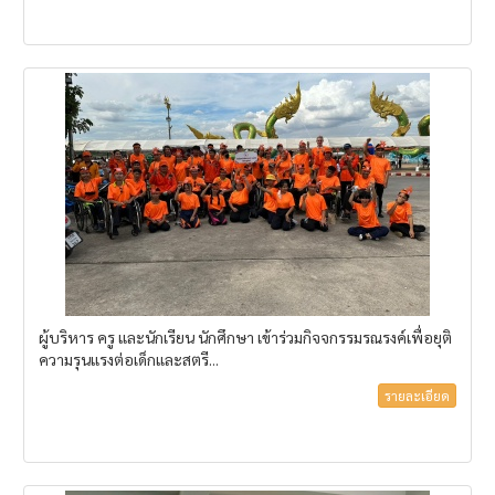
ผู้บริหาร ครู และนักเรียน นักศึกษา เข้าร่วมกิจจกรรมรณรงค์เพื่อยุติ
ความรุนแรงต่อเด็กและสตรี...
รายละเอียด