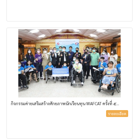
กิจกรรมค่ายเสริมสร้างศักยภาพนักเรียนทุน WAFCAT ครั้งที่ ๕...
รายละเอียด