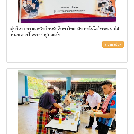
ผู้บริหาร ครู และนักเรียนนักศึกษาวิทยาลัยเทคโนโลยีพระมหาไถ่
หนองคาย ในพระราชูปถัมภ์ฯ...
รายละเอียด