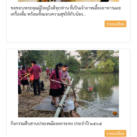
ขอขอบพระคุณผู้ใหญ่ใจดีทุกท่าน ที่เป็นเจ้าภาพเลี้ยงอาหารและ
เครื่องดื่ม พร้อมทั้งมอบความสุขให้กับน้อง...
รายละเอียด
กิจกรรมสืบสานประเพณีลอยกระทง ประจำปี ๒๕๖๕
รายละเอียด