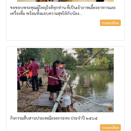
ขอขอบพระคุณผู้ใหญ่ใจดีทุกท่าน ที่เป็นเจ้าภาพเลี้ยงอาหารและ
เครื่องดื่ม พร้อมทั้งมอบความสุขให้กับน้อง...
รายละเอียด
กิจกรรมสืบสานประเพณีลอยกระทง ประจำปี ๒๕๖๕
รายละเอียด