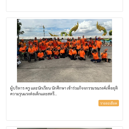
ผู้บริหาร ครู และนักเรียน นักศึกษา เข้าร่วมกิจจกรรมรณรงค์เพื่อยุติ
ความรุนแรงต่อเด็กและสตรี...
รายละเอียด