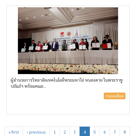
ผู้อำนวยการวิทยาลัยเทคโนโลยีพระมหาไถ่ หนองคาย ในพระราชู
ปถัมภ์ฯ พร้อมคณะ...
รายละเอียด
« first
‹ previous
1
2
3
4
5
6
7
8