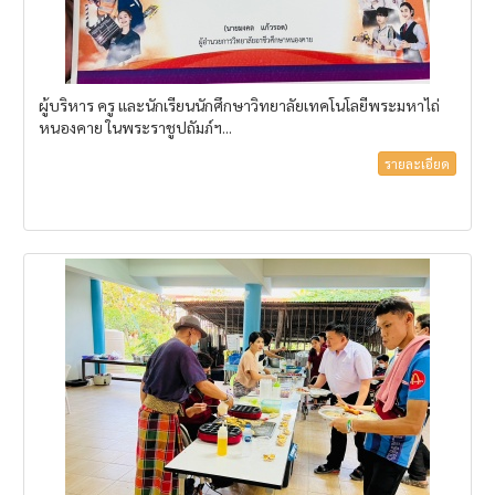
ผู้บริหาร ครู และนักเรียนนักศึกษาวิทยาลัยเทคโนโลยีพระมหาไถ่
หนองคาย ในพระราชูปถัมภ์ฯ...
รายละเอียด