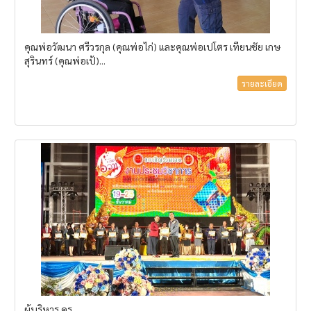
คุณพ่อวัฒนา ศรีวรกุล (คุณพ่อไก่) และคุณพ่อเปโตร เทียนชัย เกษ
สุรินทร์ (คุณพ่อเป้)...
รายละเอียด
ผู้บริหาร ครู...