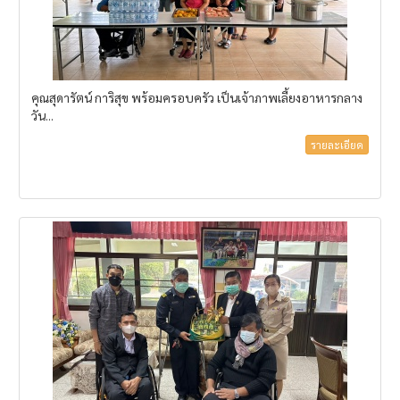
คุณสุดารัตน์ การิสุข พร้อมครอบครัว เป็นเจ้าภาพเลี้ยงอาหารกลาง
วัน...
รายละเอียด