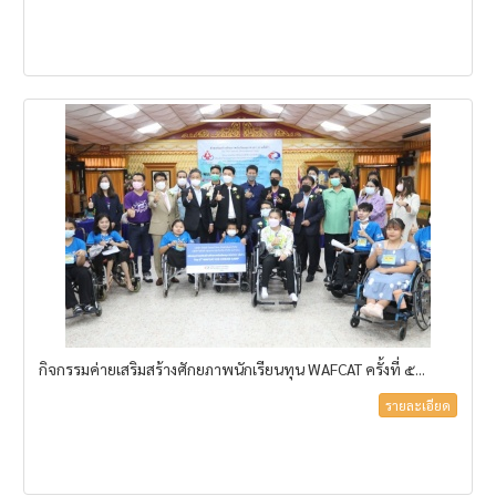
กิจกรรมค่ายเสริมสร้างศักยภาพนักเรียนทุน WAFCAT ครั้งที่ ๕...
รายละเอียด