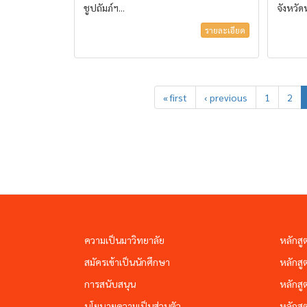
ชูปถัมภ์ฯ...
จังหวั
รายละเอียด
« first
‹ previous
1
2
ความเป็นมาวิทยาลัย
หลักสู
สมัครเข้าเป็นนักศึกษา
หลักสู
การสนับสนุน
หลักสู
นโยบายความเป็นส่วนตัว
หลักสู