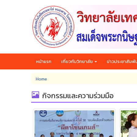
Skip
to
main
content
หน้าแรก
เกี่ยวกับวิทยาลัย
ข่าวประชาสัมพัน
You
Home
are
here
กิจกรรมและความร่วมมือ