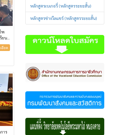
หลักสูตรเบเกอรี่ (หลักสูตรระยะสั้น)
หลักสูตรช่างวีลแชร์ (หลักสูตรระยะสั้น)
ชีพ
รียน...
เอียด
ดการ