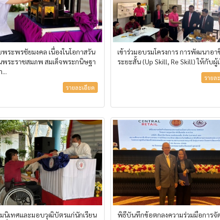
ายพระพรชัยมงคล เนื่องในโอกาสวัน
เข้าร่วมอบรมโครงการ การพัฒนาอา
ันพระราชสมภพ สมเด็จพระกนิษฐา
ระยะสั้น (Up Skill, Re Skill) ให้กับผู้เ
...
รายละ
รายละเอียด
ฉิมนิเทศและมอบวุฒิบัตรแก่นักเรียน
พิธีบันทึกข้อตกลงความร่วมมือการจั