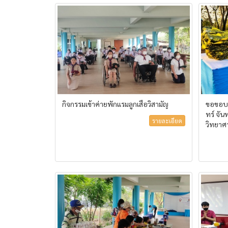
กิจกรรมเข้าค่ายพักแรมลูกเสือวิสามัญ
ขอขอบพ
ทร์ จัน
รายละเอียด
วิทยาศ