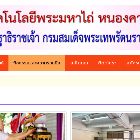
ธ์
กิจกรรมและความร่วมมือ
สนับสนุน
ติดต่อเรา
สมัครเ