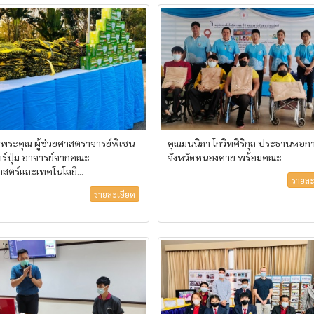
ระคุณ ผู้ช่วยศาสตราจารย์พิเชน
คุณมนนิภา โกวิทศิริกุล ประธานหอกา
ทร์ปุ่ม อาจารย์จากคณะ
จังหวัดหนองคาย พร้อมคณะ
าสตร์และเทคโนโลยี...
รายละ
รายละเอียด