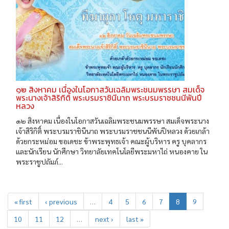
๑๒ สิงหาคม เนื่องในโอกาสวันเฉลิมพระชนมพรรษา สมเด็จ
พระนางเจ้าสิริกิติ์ พระบรมราชินีนาถ พระบรมราชชนนีพันปี
หลวง
๑๒ สิงหาคม เนื่องในโอกาสวันเฉลิมพระชนมพรรษา สมเด็จพระนาง
เจ้าสิริกิติ์ พระบรมราชินีนาถ พระบรมราชชนนีพันปีหลวง ด้วยเกล้า
ด้วยกระหม่อม ขอเดชะ ข้าพระพุทธเจ้า คณะผู้บริหาร ครู บุคลากร
และนักเรียน นักศึกษา วิทยาลัยเทคโนโลยีพระมหาไถ่ หนองคาย ใน
พระราชูปถัมภ์...
« first
‹ previous
…
4
5
6
7
8
9
10
11
12
…
next ›
last »