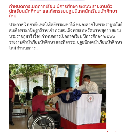
กำหนดการเปิดภาคเรียน ปีการศึกษา ๒๕๖๖ รายงานตัว
นักเรียนนักศึกษา และกิจกรรมปฐมนิเทศนักเรียนนักศึกษา
ใหม่
ประกาศ วิทยาลัยเทคโนโลยีพระมหาไถ่ หนองคาย ในพระราชูปถัมภ์
สมเด็จพระกนิษฐาธิราชเจ้า กรมสมเด็จพระเทพรัตนราชสุดาฯ สยาม
บรมราชกุมารี เรื่อง กำหนดการเปิดภาคเรียน ปีการศึกษา ๒๕๖๖
รายงานตัวนักเรียนนักศึกษา และกิจกรรมปฐมนิเทศนักเรียนนักศึกษา
ใหม่ กำหนดการ...