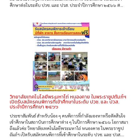
ศึกษาต่อในระดับ ปวช. และ ปวส. ประจำปีการศึกษา ๒๕๖๖ #...
วิทยาลัยเทคโนโลยีพระมหาไถ่ หนองคาย ในพระราชูปถัมภ์ฯ
เปิดรับสมัครคนพิการที่เข้าศึกษาในระดับ ปวช. และ ปวส.
ประจำปีการศึกษา ๒๕๖๖
ประชาสัมพันธ์ สำหรับน้อง ๆ คนพิการที่กำลังมองหาหรือตัดสินใจ
เข้าศึกษาในสถาบันการศึกษาต่าง ๆ ในปีการศึกษา ๒๕๖๖ โอกาสมา
ถึงแล้วค่ะ วิทยาลัยเทคโนโลยีพระมหาไถ่ หนองคาย ในพระราชูป
ถัมภ์ฯ เปิดรับสมัครคนพิการที่เข้าศึกษาในระดับ ปวช. และ ปวส....