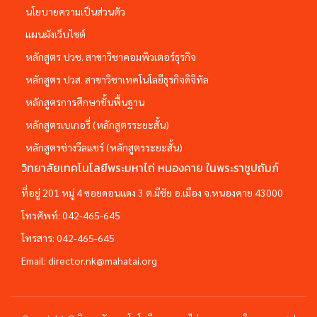
นโยบายความเป็นส่วนตัว
แผนผังเว็บไซต์
หลักสูตร ปวช. สาขาวิชาคอมพิวเตอร์ธุรกิจ
หลักสูตร ปวส. สาขาวิชาเทคโนโลยีธุรกิจดิจิทัล
หลักสูตรการศึกษาชั้นพื้นฐาน
หลักสูตรเบเกอรี่ (หลักสูตรระยะสั้น)
หลักสูตรช่างวีลแชร์ (หลักสูตรระยะสั้น)
วิทยาลัยเทคโนโลยีพระมหาไถ่ หนองคาย ในพระราชูปถัมภ์
ที่อยู่ 201 หมู่ 4 ซอยดอนแดง 3 ต.มีชัย อ.เมือง จ.หนองคาย 43000
โทรศัพท์:
042-465-645
โทรสาร:
042-465-645
Email:
director.nk@mahatai.org