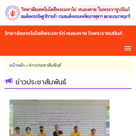
Skip
to
main
content
วิทยาลัยเทคโนโลยีพระมหาไถ่ หนองคาย ในพระราชปถัมภ์
Tog
navi
You
หน้าหลัก
»
ข่าวประชาสัมพันธ์
are
here
ข่าวประชาสัมพันธ์