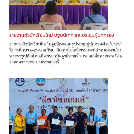
รายงานตัวนักเรียนใหม่ ปฐมนิเทศ และประชุมผู้ปกครอง
รายงานตัวนักเรียนใหม่ ปฐมนิเทศ และประชุมผู้ปกครองใหม่ประจำ
ปีการศึกษา ๒๕๖๖ ณ วิทยาลัยเทคโนโลยีพระมหาไถ่ หนองคายใน
พระราชูปถัมภ์ สมเด็จพระกนิษฐาธิราชเจ้า กรมสมเด็จพระเทพรัตน
ราชสุดาฯ สยามบรมราชกุมารี