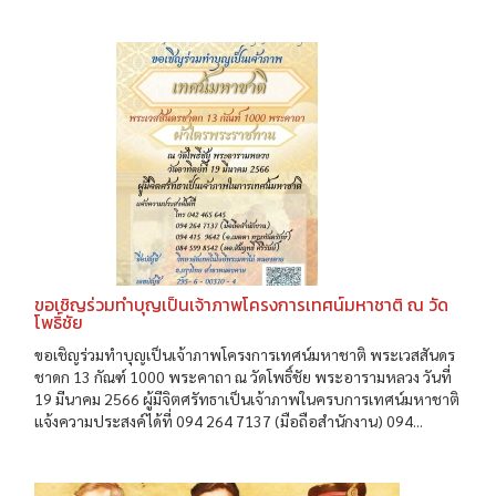
ขอเชิญร่วมทำบุญเป็นเจ้าภาพโครงการเทศน์มหาชาติ ณ วัด
โพธิ์ชัย
ขอเชิญร่วมทำบุญเป็นเจ้าภาพโครงการเทศน์มหาชาติ พระเวสสันดร
ชาดก 13 กัณฑ์ 1000 พระคาถา ณ วัดโพธิ์ชัย พระอารามหลวง วันที่
19 มีนาคม 2566 ผู้มีจิตศรัทธาเป็นเจ้าภาพในครบการเทศน์มหาชาติ
แจ้งความประสงค์ได้ที่ 094 264 7137 (มือถือสำนักงาน) 094...