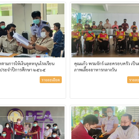
ดตามการให้เงินอุดหนุนโรงเรียน
คุณแก้ว พรมจักร์ และครอบครัว เป็นเ
 ประจำปีการศึกษา ๒๕๖๕
ภาพเลี้ยงอาหารกลางวัน
รายละเอียด
รายละ