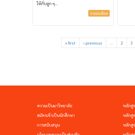
ให้กับลูก ๆ...
รายละเอียด
« first
‹ previous
…
2
3
ความเป็นมาวิทยาลัย
หลักสู
สมัครเข้าเป็นนักศึกษา
หลักสู
การสนับสนุน
หลักสู
นโยบายความเป็นส่วนตัว
หลักสู