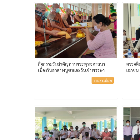
กิจกรรมวันสำคัญทางพระพุทธศาสนา
ตรวจติ
เนื่องวันอาสาฬบูชาและวันเข้าพรรษา
เอกชน
รายละเอียด