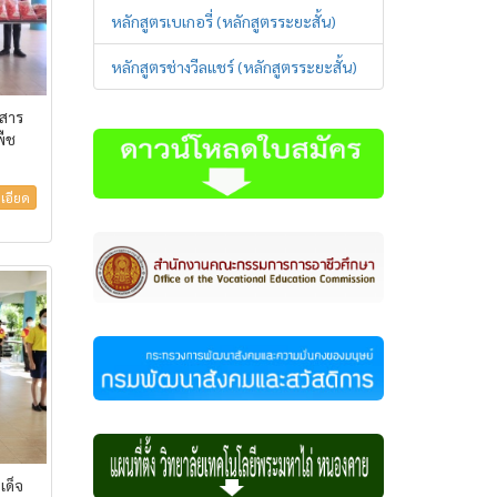
หลักสูตรเบเกอรี่ (หลักสูตรระยะสั้น)
หลักสูตรช่างวีลแชร์ (หลักสูตรระยะสั้น)
วสาร
พืช
เอียด
ด็จ