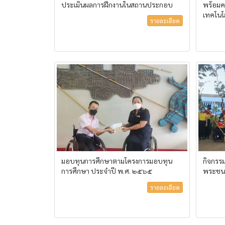
ประเมินผลการฝึกงานในสถานประกอบ
พร้อม
เทคโนโล
รายละเอียด
มอบทุนการศึกษาตามโครงการมอบทุน
กิจกรรม
การศึกษา ประจำปี พ.ศ. ๒๕๖๕
พระชน
รายละเอียด