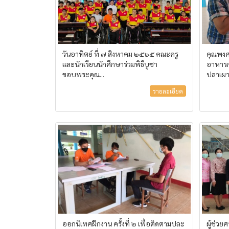
วันอาทิตย์ ที่ ๗ สิงหาคม ๒๕๖๕ คณะครู
คุณพงศก
และนักเรียนนักศึกษาร่วมพิธีบูชา
อาหารก
ขอบพระคุณ...
ปลาเผา.
รายละเอียด
ออกนิเทศฝึกงาน ครั้งที่ ๒ เพื่อติดตามปละ
ผู้ช่วย