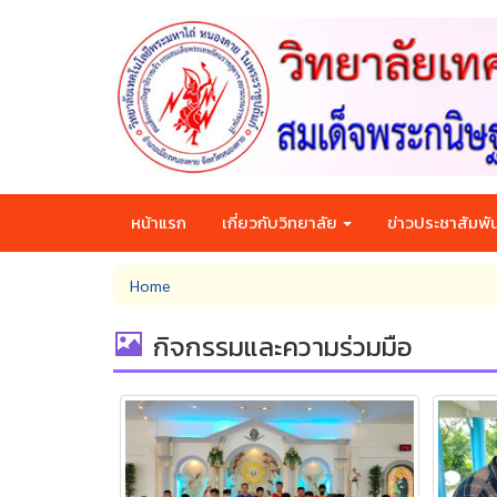
Skip
to
main
content
หน้าแรก
เกี่ยวกับวิทยาลัย
ข่าวประชาสัมพัน
You
Home
are
here
กิจกรรมและความร่วมมือ