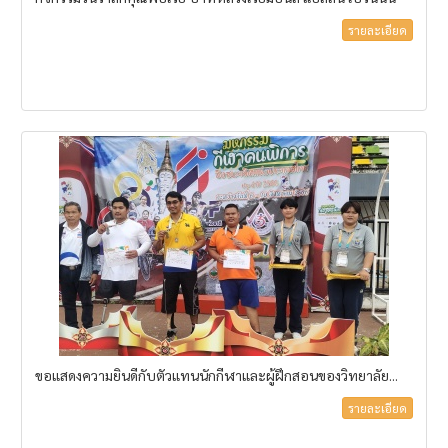
รายละเอียด
ขอแสดงความยินดีกับตัวแทนนักกีฬาและผู้ฝึกสอนของวิทยาลัย...
รายละเอียด