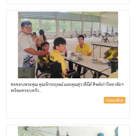
ขอขอบพระคุณ คุณจักรกฤษณ์ และคุณสุวาสินีย์ ศิษย์เก่าวิทยาลัยฯ
พร้อมครอบครัว...
รายละเอียด