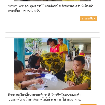
ขอขอบพระคุณ คุณดารณีย์ แสนโภชน์ พร้อมครอบครัว ที่เป็นเจ้า
ภาพเลี้ยงอาหารกลางวัน
รายละเอียด
กิจกรรมเลือกตั้งนายกองค์การนักวิชาชีพในอนาคตแห่ง
ประเทศไทย วิทยาลัยเทคโนโลยีพระมหาไถ่ หนองคาย...