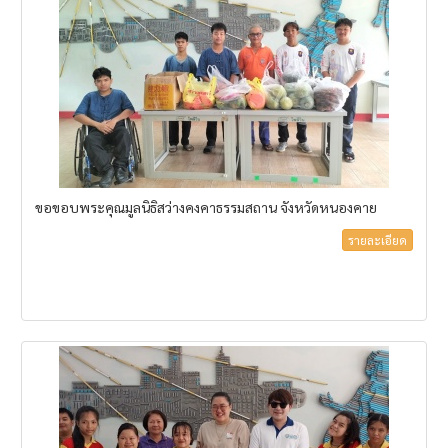
ขอขอบพระคุณมูลนิธิสว่างคงคาธรรมสถาน จังหวัดหนองคาย
รายละเอียด