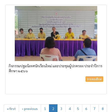
กิจกรรมปฐมนิเทศนักเรียนใหม่ และประชุมผู้ปกครอง ประจำปีการ
ศึกษา ๒๕๖๖
รายละเอียด
« first
‹ previous
1
2
3
4
5
6
7
8