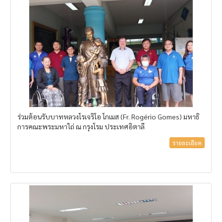
ร่วมต้อนรับบาทหลวงโรเจริโอ โกเมส (Fr. Rogério Gomes) มหาธิ
การคณะพระมหาไถ่ ณ กรุงโรม ประเทศอิตาลี
รายละเอียด