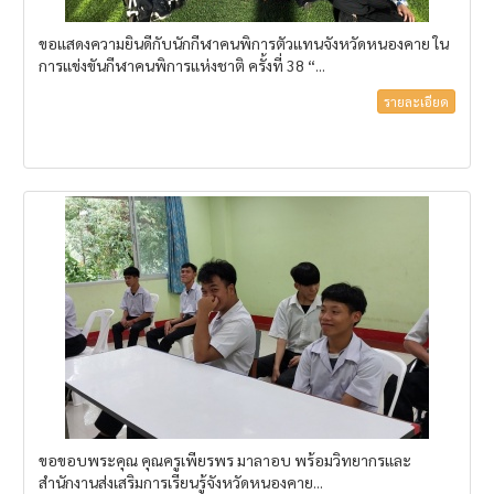
ขอแสดงความยินดีกับนักกีฬาคนพิการตัวแทนจังหวัดหนองคาย ใน
การแข่งขันกีฬาคนพิการแห่งชาติ ครั้งที่ 38 “...
รายละเอียด
ขอขอบพระคุณ คุณครูเพียรพร มาลาอบ พร้อมวิทยากรและ
สำนักงานส่งเสริมการเรียนรู้จังหวัดหนองคาย...