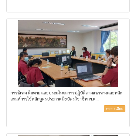
การนิเทศ ติดตาม และประเมินผลการปฏิบัติตามแนวทางและหลัก
เกณฑ์การใช้หลักสูตรประกาศนียบัตรวิชาชีพ พ.ศ....
รายละเอียด