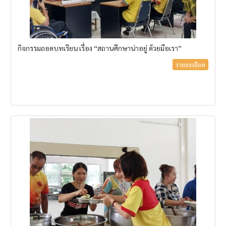
กิจกรรมถอดบทเรียน เรื่อง “สถานศึกษาน่าอยู่ ด้วยมือเรา”
รายละเอียด