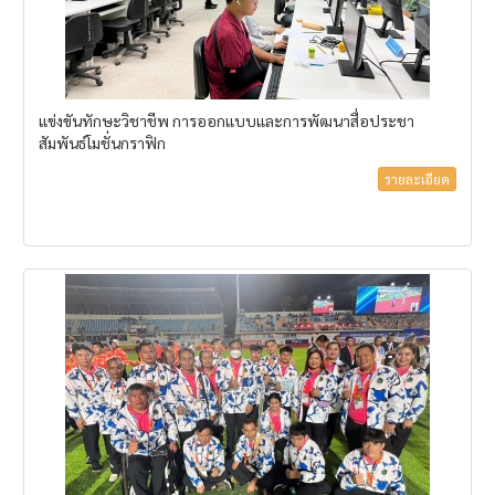
แข่งขันทักษะวิชาชีพ การออกแบบและการพัฒนาสื่อประชา
สัมพันธ์โมชั่นกราฟิก
รายละเอียด