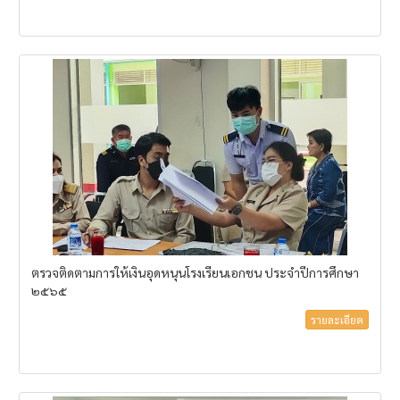
ตรวจติดตามการให้เงินอุดหนุนโรงเรียนเอกชน ประจำปีการศึกษา
๒๕๖๕
รายละเอียด