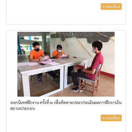
รายละเอียด
ออกนิเทศฝึกงาน ครั้งที่ ๒ เพื่อติดตามปละประเมินผลการฝึกงานใน
สถานประกอบ
รายละเอียด