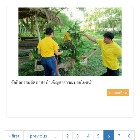
จัดกิจกรรมจิตอาสาบำเพ็ญสาธารณประโยชน์
รายละเอียด
« first
‹ previous
…
2
3
4
5
6
7
8