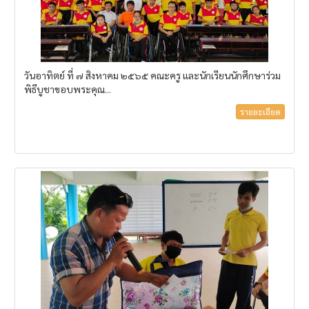
วันอาทิตย์ ที่ ๗ สิงหาคม ๒๕๖๕ คณะครู และนักเรียนนักศึกษาร่วม
พิธีบูชาขอบพระคุณ...
รายละเอียด