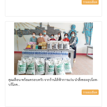
รายละเอียด
คุณเตือน พร้อมครอบครัว จากร้านใต้ฟ้าการแว่น นำสิ่งของอุปโภค-
บริโภค...
รายละเอียด