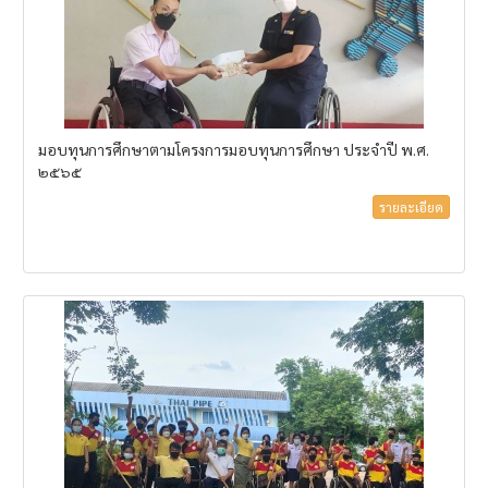
มอบทุนการศึกษาตามโครงการมอบทุนการศึกษา ประจำปี พ.ศ.
๒๕๖๕
รายละเอียด