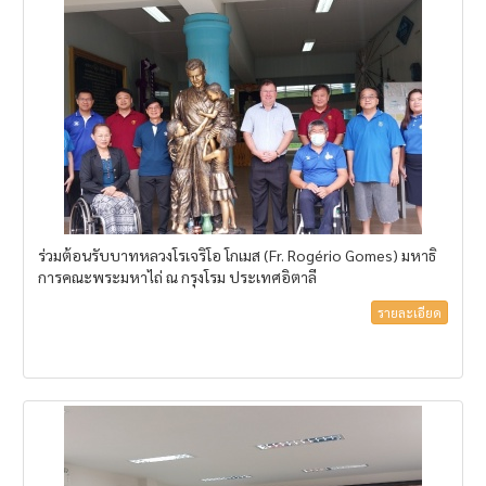
ร่วมต้อนรับบาทหลวงโรเจริโอ โกเมส (Fr. Rogério Gomes) มหาธิ
การคณะพระมหาไถ่ ณ กรุงโรม ประเทศอิตาลี
รายละเอียด