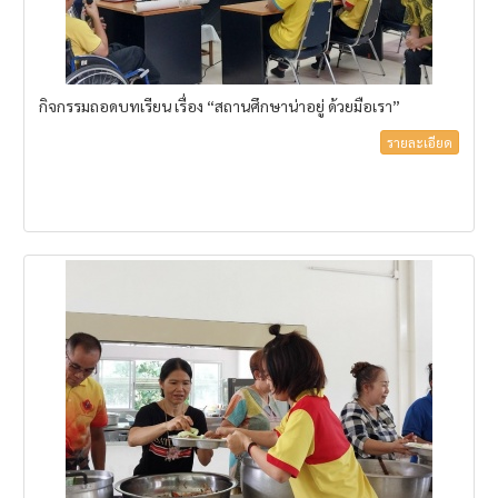
กิจกรรมถอดบทเรียน เรื่อง “สถานศึกษาน่าอยู่ ด้วยมือเรา”
รายละเอียด