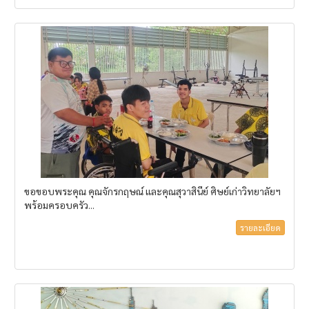
ขอขอบพระคุณ คุณจักรกฤษณ์ และคุณสุวาสินีย์ ศิษย์เก่าวิทยาลัยฯ
พร้อมครอบครัว...
รายละเอียด