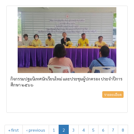
กิจกรรมปฐมนิเทศนักเรียนใหม่ และประชุมผู้ปกครอง ประจำปีการ
ศึกษา ๒๕๖๖
รายละเอียด
« first
‹ previous
1
2
3
4
5
6
7
8