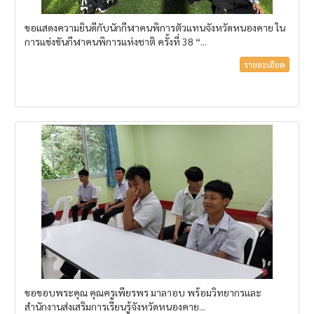
ขอแสดงความยินดีกับนักกีฬาคนพิการตัวแทนจังหวัดหนองคาย ใน
การแข่งขันกีฬาคนพิการแห่งชาติ ครั้งที่ 38 “...
รายละเอียด
ขอขอบพระคุณ คุณครูเพียรพร มาลาอบ พร้อมวิทยากรและ
สำนักงานส่งเสริมการเรียนรู้จังหวัดหนองคาย...