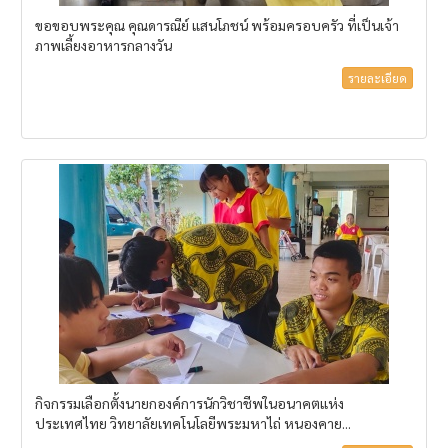
ขอขอบพระคุณ คุณดารณีย์ แสนโภชน์ พร้อมครอบครัว ที่เป็นเจ้า
ภาพเลี้ยงอาหารกลางวัน
รายละเอียด
กิจกรรมเลือกตั้งนายกองค์การนักวิชาชีพในอนาคตแห่ง
ประเทศไทย วิทยาลัยเทคโนโลยีพระมหาไถ่ หนองคาย...