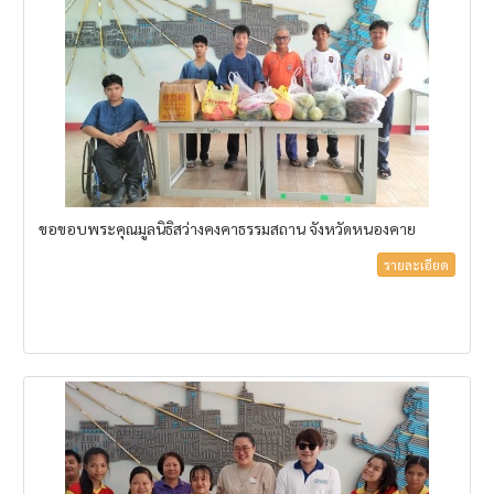
ขอขอบพระคุณมูลนิธิสว่างคงคาธรรมสถาน จังหวัดหนองคาย
รายละเอียด