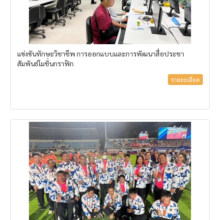
แข่งขันทักษะวิชาชีพ การออกแบบและการพัฒนาสื่อประชา
สัมพันธ์โมชั่นกราฟิก
รายละเอียด