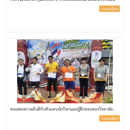
รายละเอียด
ขอแสดงความยินดีกับตัวแทนนักกีฬาและผู้ฝึกสอนของวิทยาลัย...
รายละเอียด