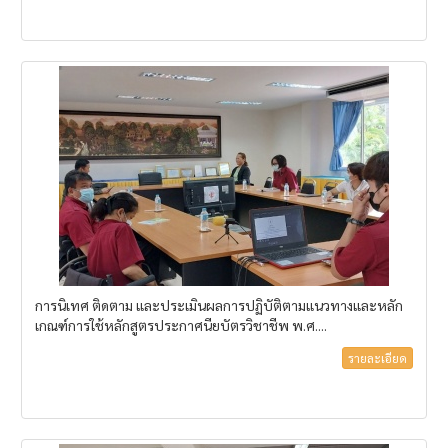
การนิเทศ ติดตาม และประเมินผลการปฏิบัติตามแนวทางและหลัก
เกณฑ์การใช้หลักสูตรประกาศนียบัตรวิชาชีพ พ.ศ....
รายละเอียด