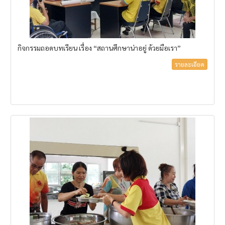
กิจกรรมถอดบทเรียน เรื่อง “สถานศึกษาน่าอยู่ ด้วยมือเรา”
รายละเอียด