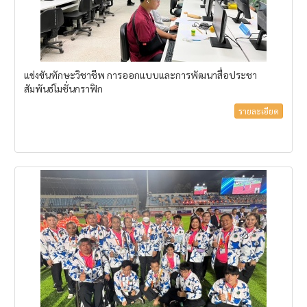
แข่งขันทักษะวิชาชีพ การออกแบบและการพัฒนาสื่อประชา
สัมพันธ์โมชั่นกราฟิก
รายละเอียด