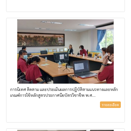
การนิเทศ ติดตาม และประเมินผลการปฏิบัติตามแนวทางและหลัก
เกณฑ์การใช้หลักสูตรประกาศนียบัตรวิชาชีพ พ.ศ....
รายละเอียด