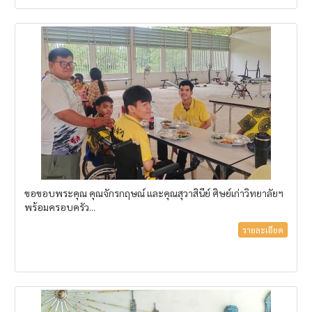
ขอขอบพระคุณ คุณจักรกฤษณ์ และคุณสุวาสินีย์ ศิษย์เก่าวิทยาลัยฯ
พร้อมครอบครัว...
รายละเอียด