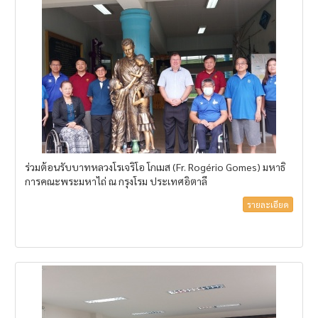
ร่วมต้อนรับบาทหลวงโรเจริโอ โกเมส (Fr. Rogério Gomes) มหาธิ
การคณะพระมหาไถ่ ณ กรุงโรม ประเทศอิตาลี
รายละเอียด