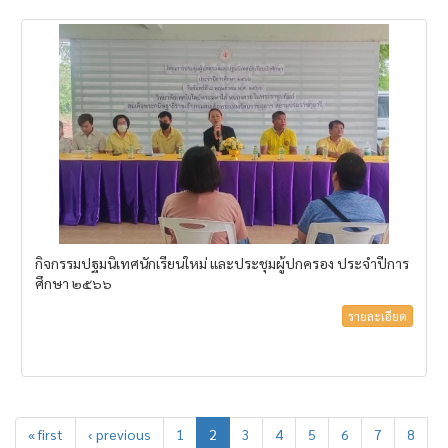
กิจกรรมปฐมนิเทศนักเรียนใหม่ และประชุมผู้ปกครอง ประจำปีการ
ศึกษา ๒๕๖๖
รายละเอียด
« first
‹ previous
1
2
3
4
5
6
7
8