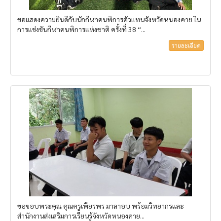
ขอแสดงความยินดีกับนักกีฬาคนพิการตัวแทนจังหวัดหนองคาย ใน
การแข่งขันกีฬาคนพิการแห่งชาติ ครั้งที่ 38 “...
รายละเอียด
ขอขอบพระคุณ คุณครูเพียรพร มาลาอบ พร้อมวิทยากรและ
สำนักงานส่งเสริมการเรียนรู้จังหวัดหนองคาย...