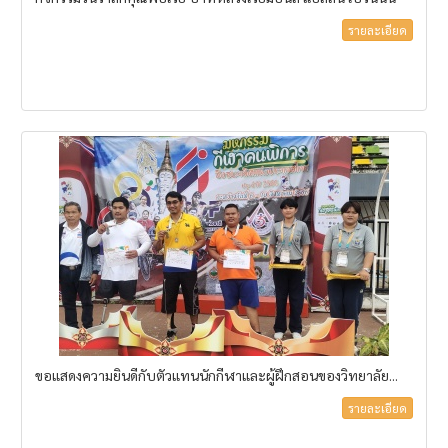
รายละเอียด
ขอแสดงความยินดีกับตัวแทนนักกีฬาและผู้ฝึกสอนของวิทยาลัย...
รายละเอียด