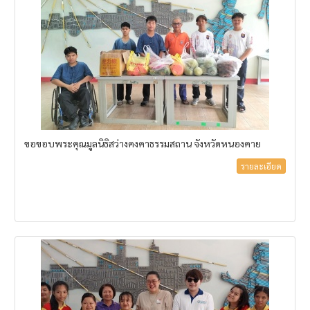
ขอขอบพระคุณมูลนิธิสว่างคงคาธรรมสถาน จังหวัดหนองคาย
รายละเอียด