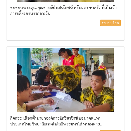
ขอขอบพระคุณ คุณดารณีย์ แสนโภชน์ พร้อมครอบครัว ที่เป็นเจ้า
ภาพเลี้ยงอาหารกลางวัน
รายละเอียด
กิจกรรมเลือกตั้งนายกองค์การนักวิชาชีพในอนาคตแห่ง
ประเทศไทย วิทยาลัยเทคโนโลยีพระมหาไถ่ หนองคาย...